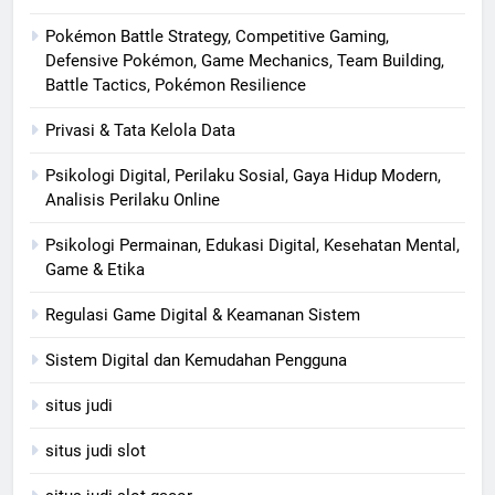
Pokémon Battle Strategy, Competitive Gaming,
Defensive Pokémon, Game Mechanics, Team Building,
Battle Tactics, Pokémon Resilience
Privasi & Tata Kelola Data
Psikologi Digital, Perilaku Sosial, Gaya Hidup Modern,
Analisis Perilaku Online
Psikologi Permainan, Edukasi Digital, Kesehatan Mental,
Game & Etika
Regulasi Game Digital & Keamanan Sistem
Sistem Digital dan Kemudahan Pengguna
situs judi
situs judi slot