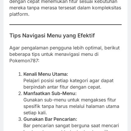
dengan cepat menemukan fitur sesuai kebutuhan
mereka tanpa merasa tersesat dalam kompleksitas
platform.
Tips Navigasi Menu yang Efektif
Agar pengalaman pengguna lebih optimal, berikut
beberapa tips untuk menavigasi menu di
Pokemon787:
Kenali Menu Utama:
Pelajari posisi setiap kategori agar dapat
berpindah antar fitur dengan cepat.
Manfaatkan Sub-Menu:
Gunakan sub-menu untuk mengakses fitur
spesifik tanpa harus melalui halaman utama
setiap kali.
Gunakan Bar Pencarian:
Bar pencarian sangat berguna saat mencari