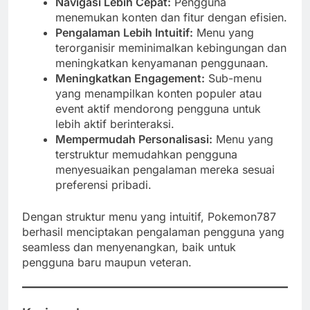
Navigasi Lebih Cepat:
Pengguna
menemukan konten dan fitur dengan efisien.
Pengalaman Lebih Intuitif:
Menu yang
terorganisir meminimalkan kebingungan dan
meningkatkan kenyamanan penggunaan.
Meningkatkan Engagement:
Sub-menu
yang menampilkan konten populer atau
event aktif mendorong pengguna untuk
lebih aktif berinteraksi.
Mempermudah Personalisasi:
Menu yang
terstruktur memudahkan pengguna
menyesuaikan pengalaman mereka sesuai
preferensi pribadi.
Dengan struktur menu yang intuitif, Pokemon787
berhasil menciptakan pengalaman pengguna yang
seamless dan menyenangkan, baik untuk
pengguna baru maupun veteran.