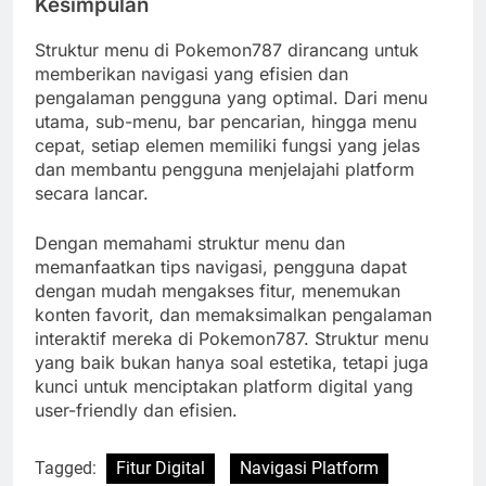
Kesimpulan
Struktur menu di Pokemon787 dirancang untuk
memberikan navigasi yang efisien dan
pengalaman pengguna yang optimal. Dari menu
utama, sub-menu, bar pencarian, hingga menu
cepat, setiap elemen memiliki fungsi yang jelas
dan membantu pengguna menjelajahi platform
secara lancar.
Dengan memahami struktur menu dan
memanfaatkan tips navigasi, pengguna dapat
dengan mudah mengakses fitur, menemukan
konten favorit, dan memaksimalkan pengalaman
interaktif mereka di Pokemon787. Struktur menu
yang baik bukan hanya soal estetika, tetapi juga
kunci untuk menciptakan platform digital yang
user-friendly dan efisien.
Tagged:
Fitur Digital
Navigasi Platform