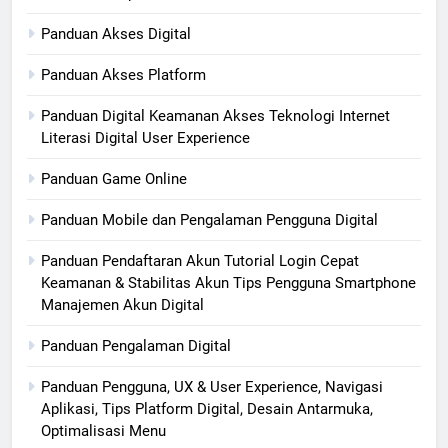
Panduan Akses Digital
Panduan Akses Platform
Panduan Digital Keamanan Akses Teknologi Internet
Literasi Digital User Experience
Panduan Game Online
Panduan Mobile dan Pengalaman Pengguna Digital
Panduan Pendaftaran Akun Tutorial Login Cepat
Keamanan & Stabilitas Akun Tips Pengguna Smartphone
Manajemen Akun Digital
Panduan Pengalaman Digital
Panduan Pengguna, UX & User Experience, Navigasi
Aplikasi, Tips Platform Digital, Desain Antarmuka,
Optimalisasi Menu