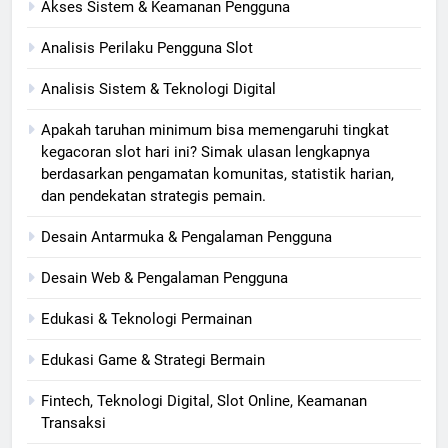
Akses Sistem & Keamanan Pengguna
Analisis Perilaku Pengguna Slot
Analisis Sistem & Teknologi Digital
Apakah taruhan minimum bisa memengaruhi tingkat
kegacoran slot hari ini? Simak ulasan lengkapnya
berdasarkan pengamatan komunitas, statistik harian,
dan pendekatan strategis pemain.
Desain Antarmuka & Pengalaman Pengguna
Desain Web & Pengalaman Pengguna
Edukasi & Teknologi Permainan
Edukasi Game & Strategi Bermain
Fintech, Teknologi Digital, Slot Online, Keamanan
Transaksi