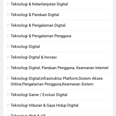
Teknologi & Keberlanjutan Digital
Teknologi & Panduan Digital
Teknologi & Pengalaman Digital
Teknologi & Pengalaman Pengguna
Teknologi Digital
Teknologi Digital & Inovasi
Teknologi Digital, Panduan Pengguna, Keamanan Internet
Teknologi Digital,Infrastruktur Platform,Sistem Akses
Online,Pengalaman Pengguna,Keamanan Sistem
Teknologi Game / Evolusi Digital
Teknologi Hiburan & Gaya Hidup Digital
Teknologi Web & UX