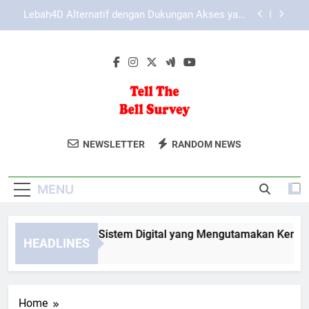
Skip
Cara Mengenali Halaman Slot Lebah4D yang
to
Aman Digunakan
content
LAE138 Login dan Cara Mengelola Informasi
Akun dengan Aman
Slot Lebah4D dan Sistem Digital yang
Mengutamakan Kemudahan Pengguna
Lebah4D Alternatif dengan Dukungan Akses yang
Lebih Stabil
Tell The Bell
Ikuti Survei Tell The Bell Dan Berikan
Cara Mengenali Halaman Slot Lebah4D yang
NEWSLETTER
RANDOM NEWS
Aman Digunakan
Survey
Pendapat Anda. Solusi Untuk
LAE138 Login dan Cara Mengelola Informasi
Pengalaman Makan Yang Lebih Baik.
Akun dengan Aman
MENU
lot Lebah4D dan Sistem Digital yang Mengutamakan Kemuda
HEADLINES
 Months Ago
Home