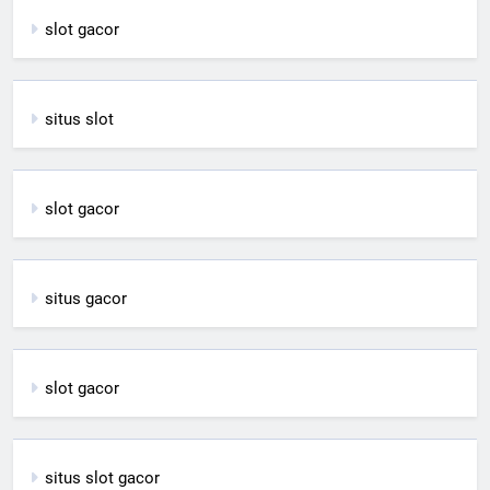
slot gacor
situs slot
slot gacor
situs gacor
slot gacor
situs slot gacor