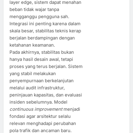
layer edge, sistem dapat menahan
beban tidak wajar tanpa
mengganggu pengguna sah.
Integrasi ini penting karena dalam
skala besar, stabilitas teknis kerap
berjalan berdampingan dengan
ketahanan keamanan.
Pada akhirnya, stabilitas bukan
hanya hasil desain awal, tetapi
proses yang terus berjalan. Sistem
yang stabil melakukan
penyempurnaan berkelanjutan
melalui audit infrastruktur,
peninjauan kapasitas, dan evaluasi
insiden sebelumnya. Model
continuous improvement
menjadi
fondasi agar arsitektur selalu
relevan menghadapi perubahan
pola trafik dan ancaman baru.