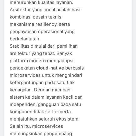
menurunkan kualitas layanan.
Arsitektur yang andal adalah hasil
kombinasi desain teknis,
mekanisme resiliency, serta
pengawasan operasional yang
berkelanjutan.
Stabilitas dimulai dari pemilihan
arsitektur yang tepat. Banyak
platform modern mengadopsi
pendekatan
cloud-native
berbasis
microservices untuk menghindari
ketergantungan pada satu titik
kegagalan. Dengan membagi
sistem ke dalam layanan kecil dan
independen, gangguan pada satu
komponen tidak serta-merta
menjatuhkan seluruh ekosistem.
Selain itu, microservices
memungkinkan pengembang