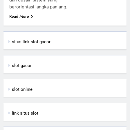
berorientasi jangka panjang.
Read More
situs link slot gacor
slot gacor
slot online
link situs slot