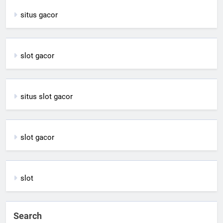
situs gacor
slot gacor
situs slot gacor
slot gacor
slot
Search