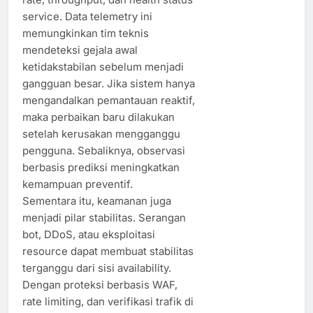
service. Data telemetry ini
memungkinkan tim teknis
mendeteksi gejala awal
ketidakstabilan sebelum menjadi
gangguan besar. Jika sistem hanya
mengandalkan pemantauan reaktif,
maka perbaikan baru dilakukan
setelah kerusakan mengganggu
pengguna. Sebaliknya, observasi
berbasis prediksi meningkatkan
kemampuan preventif.
Sementara itu, keamanan juga
menjadi pilar stabilitas. Serangan
bot, DDoS, atau eksploitasi
resource dapat membuat stabilitas
terganggu dari sisi availability.
Dengan proteksi berbasis WAF,
rate limiting, dan verifikasi trafik di