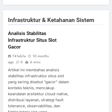
Infrastruktur & Ketahanan Sistem
Analisis Stabilitas
Infrastruktur Situs Slot
Gacor
741eb1a
10 months
ago
0
6 mins
Artikel ini membahas analisis
stabilitas infrastruktur situs slot
yang sering disebut “gacor” dalam
konteks teknis, mencakup
keandalan arsitektur cloud-native,
distribusi layanan, strategi fault
tolerance, observabilitas, dan
faktor teknis lain yang