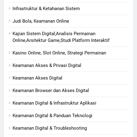
Infrastruktur & Ketahanan Sistem
Judi Bola, Keamanan Online
Kajian Sistem Digital,Analisis Permainan
Online,Arsitektur Game,Studi Platform Interaktif
Kasino Online, Slot Online, Strategi Permainan
Keamanan Akses & Privasi Digital
Keamanan Akses Digital
Keamanan Browser dan Akses Digital
Keamanan Digital & Infrastruktur Aplikasi
Keamanan Digital & Panduan Teknologi
Keamanan Digital & Troubleshooting