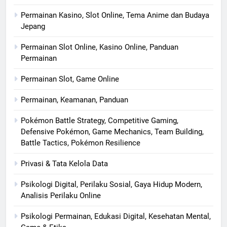
Permainan Kasino, Slot Online, Tema Anime dan Budaya
Jepang
Permainan Slot Online, Kasino Online, Panduan
Permainan
Permainan Slot, Game Online
Permainan, Keamanan, Panduan
Pokémon Battle Strategy, Competitive Gaming,
Defensive Pokémon, Game Mechanics, Team Building,
Battle Tactics, Pokémon Resilience
Privasi & Tata Kelola Data
Psikologi Digital, Perilaku Sosial, Gaya Hidup Modern,
Analisis Perilaku Online
Psikologi Permainan, Edukasi Digital, Kesehatan Mental,