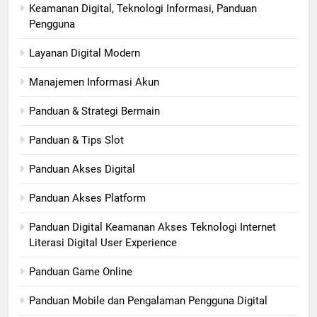
Keamanan Digital, Teknologi Informasi, Panduan
Pengguna
Layanan Digital Modern
Manajemen Informasi Akun
Panduan & Strategi Bermain
Panduan & Tips Slot
Panduan Akses Digital
Panduan Akses Platform
Panduan Digital Keamanan Akses Teknologi Internet
Literasi Digital User Experience
Panduan Game Online
Panduan Mobile dan Pengalaman Pengguna Digital