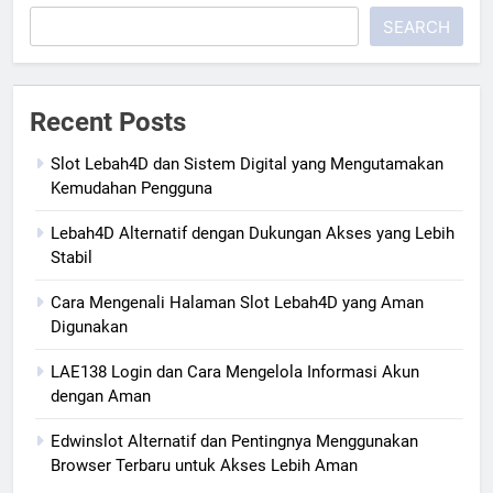
SEARCH
Recent Posts
Slot Lebah4D dan Sistem Digital yang Mengutamakan
Kemudahan Pengguna
Lebah4D Alternatif dengan Dukungan Akses yang Lebih
Stabil
Cara Mengenali Halaman Slot Lebah4D yang Aman
Digunakan
LAE138 Login dan Cara Mengelola Informasi Akun
dengan Aman
Edwinslot Alternatif dan Pentingnya Menggunakan
Browser Terbaru untuk Akses Lebih Aman