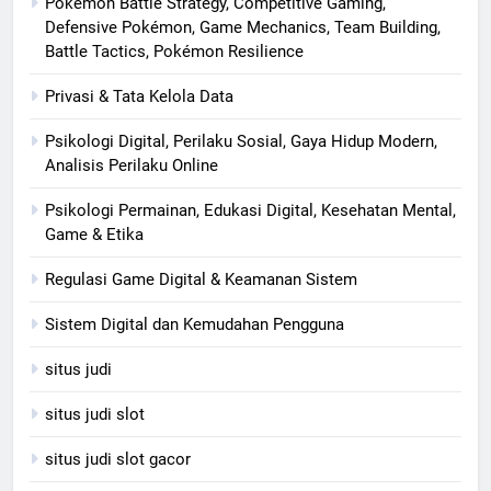
Pokémon Battle Strategy, Competitive Gaming,
Defensive Pokémon, Game Mechanics, Team Building,
Battle Tactics, Pokémon Resilience
Privasi & Tata Kelola Data
Psikologi Digital, Perilaku Sosial, Gaya Hidup Modern,
Analisis Perilaku Online
Psikologi Permainan, Edukasi Digital, Kesehatan Mental,
Game & Etika
Regulasi Game Digital & Keamanan Sistem
Sistem Digital dan Kemudahan Pengguna
situs judi
situs judi slot
situs judi slot gacor