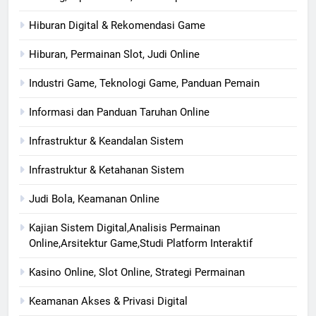
Hiburan Digital & Rekomendasi Game
Hiburan, Permainan Slot, Judi Online
Industri Game, Teknologi Game, Panduan Pemain
Informasi dan Panduan Taruhan Online
Infrastruktur & Keandalan Sistem
Infrastruktur & Ketahanan Sistem
Judi Bola, Keamanan Online
Kajian Sistem Digital,Analisis Permainan
Online,Arsitektur Game,Studi Platform Interaktif
Kasino Online, Slot Online, Strategi Permainan
Keamanan Akses & Privasi Digital