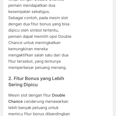
pemain mendapatkan dua
kesempatan sekaligus.
Sebagai contoh, pada mesin slot
dengan dua fitur bonus yang bisa
dipicu oleh simbol tertentu,
pemain dapat memilih opsi Double
Chance untuk meningkatkan
kemungkinan mereka
mengaktifkan salah satu dari dua
fitur tersebut, yang tentunya
memperbesar peluang menang.
2.
Fitur Bonus yang Lebih
Sering Dipicu
Mesin slot dengan fitur
Double
Chance
cenderung menawarkan
lebih banyak peluang untuk
memicu fitur bonus dibandingkan