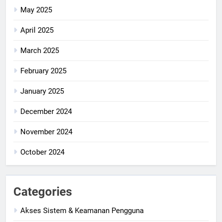
May 2025
April 2025
March 2025
February 2025
January 2025
December 2024
November 2024
October 2024
Categories
Akses Sistem & Keamanan Pengguna