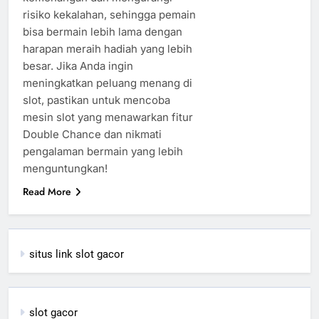
risiko kekalahan, sehingga pemain
bisa bermain lebih lama dengan
harapan meraih hadiah yang lebih
besar. Jika Anda ingin
meningkatkan peluang menang di
slot, pastikan untuk mencoba
mesin slot yang menawarkan fitur
Double Chance dan nikmati
pengalaman bermain yang lebih
menguntungkan!
Read More
situs link slot gacor
slot gacor