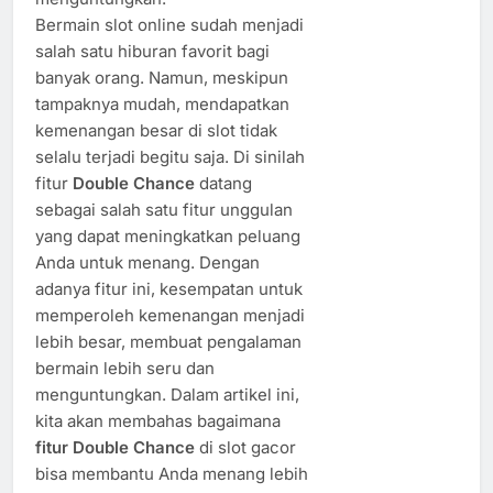
Bermain slot online sudah menjadi
salah satu hiburan favorit bagi
banyak orang. Namun, meskipun
tampaknya mudah, mendapatkan
kemenangan besar di slot tidak
selalu terjadi begitu saja. Di sinilah
fitur
Double Chance
datang
sebagai salah satu fitur unggulan
yang dapat meningkatkan peluang
Anda untuk menang. Dengan
adanya fitur ini, kesempatan untuk
memperoleh kemenangan menjadi
lebih besar, membuat pengalaman
bermain lebih seru dan
menguntungkan. Dalam artikel ini,
kita akan membahas bagaimana
fitur Double Chance
di slot gacor
bisa membantu Anda menang lebih