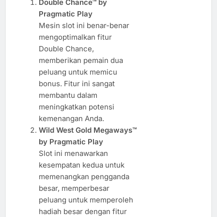
Double Chance™ by
Pragmatic Play
Mesin slot ini benar-benar
mengoptimalkan fitur
Double Chance,
memberikan pemain dua
peluang untuk memicu
bonus. Fitur ini sangat
membantu dalam
meningkatkan potensi
kemenangan Anda.
Wild West Gold Megaways™
by Pragmatic Play
Slot ini menawarkan
kesempatan kedua untuk
memenangkan pengganda
besar, memperbesar
peluang untuk memperoleh
hadiah besar dengan fitur