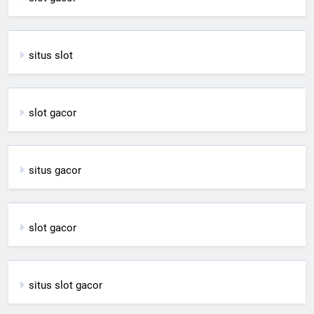
situs slot
slot gacor
situs gacor
slot gacor
situs slot gacor