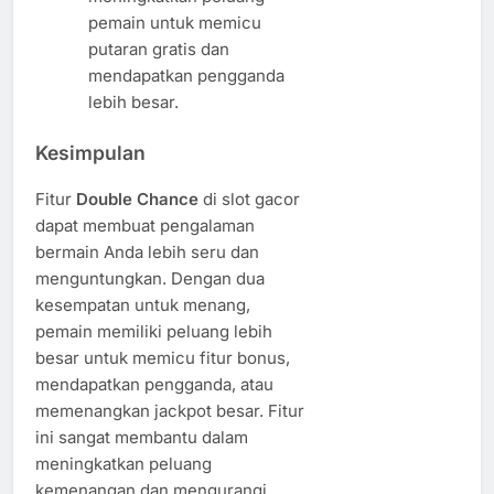
pemain untuk memicu
putaran gratis dan
mendapatkan pengganda
lebih besar.
Kesimpulan
Fitur
Double Chance
di slot gacor
dapat membuat pengalaman
bermain Anda lebih seru dan
menguntungkan. Dengan dua
kesempatan untuk menang,
pemain memiliki peluang lebih
besar untuk memicu fitur bonus,
mendapatkan pengganda, atau
memenangkan jackpot besar. Fitur
ini sangat membantu dalam
meningkatkan peluang
kemenangan dan mengurangi