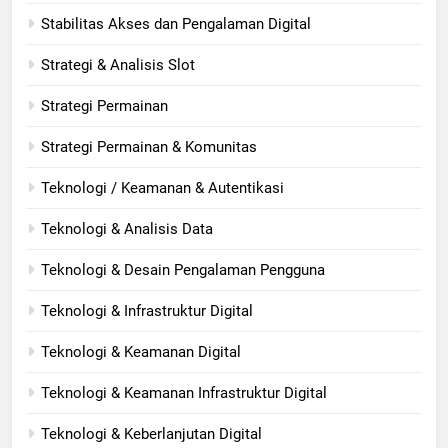
Stabilitas Akses dan Pengalaman Digital
Strategi & Analisis Slot
Strategi Permainan
Strategi Permainan & Komunitas
Teknologi / Keamanan & Autentikasi
Teknologi & Analisis Data
Teknologi & Desain Pengalaman Pengguna
Teknologi & Infrastruktur Digital
Teknologi & Keamanan Digital
Teknologi & Keamanan Infrastruktur Digital
Teknologi & Keberlanjutan Digital