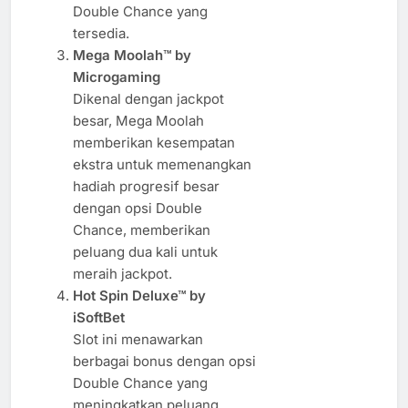
Double Chance yang
tersedia.
Mega Moolah™ by
Microgaming
Dikenal dengan jackpot
besar, Mega Moolah
memberikan kesempatan
ekstra untuk memenangkan
hadiah progresif besar
dengan opsi Double
Chance, memberikan
peluang dua kali untuk
meraih jackpot.
Hot Spin Deluxe™ by
iSoftBet
Slot ini menawarkan
berbagai bonus dengan opsi
Double Chance yang
meningkatkan peluang