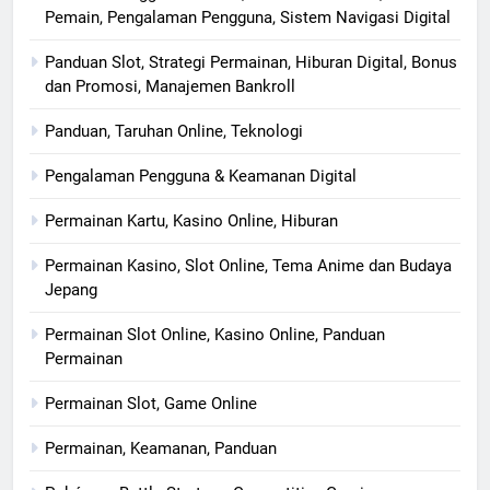
Pemain, Pengalaman Pengguna, Sistem Navigasi Digital
Panduan Slot, Strategi Permainan, Hiburan Digital, Bonus
dan Promosi, Manajemen Bankroll
Panduan, Taruhan Online, Teknologi
Pengalaman Pengguna & Keamanan Digital
Permainan Kartu, Kasino Online, Hiburan
Permainan Kasino, Slot Online, Tema Anime dan Budaya
Jepang
Permainan Slot Online, Kasino Online, Panduan
Permainan
Permainan Slot, Game Online
Permainan, Keamanan, Panduan