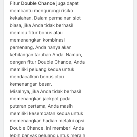
Fitur
Double Chance
juga dapat
membantu mengurangi risiko
kekalahan. Dalam permainan slot
biasa, jika Anda tidak berhasil
memicu fitur bonus atau
memenangkan kombinasi
pemenang, Anda hanya akan
kehilangan taruhan Anda. Namun,
dengan fitur Double Chance, Anda
memiliki peluang kedua untuk
mendapatkan bonus atau
kemenangan besar.
Misalnya, jika Anda tidak berhasil
memenangkan jackpot pada
putaran pertama, Anda masih
memiliki kesempatan kedua untuk
memenangkan hadiah melalui opsi
Double Chance. Ini memberi Anda
lebih banyak peluang untuk meraih