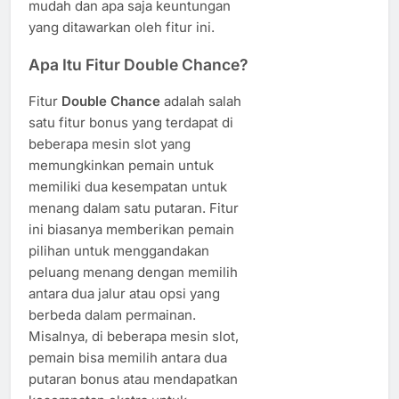
mudah dan apa saja keuntungan
yang ditawarkan oleh fitur ini.
Apa Itu Fitur Double Chance?
Fitur
Double Chance
adalah salah
satu fitur bonus yang terdapat di
beberapa mesin slot yang
memungkinkan pemain untuk
memiliki dua kesempatan untuk
menang dalam satu putaran. Fitur
ini biasanya memberikan pemain
pilihan untuk menggandakan
peluang menang dengan memilih
antara dua jalur atau opsi yang
berbeda dalam permainan.
Misalnya, di beberapa mesin slot,
pemain bisa memilih antara dua
putaran bonus atau mendapatkan