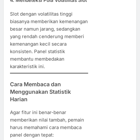
4.
Mendeteksi Pola Volatilitas Slot
Slot dengan volatilitas tinggi
biasanya memberikan kemenangan
besar namun jarang, sedangkan
yang rendah cenderung memberi
kemenangan kecil secara
konsisten. Panel statistik
membantu membedakan
karakteristik ini.
Cara Membaca dan
Menggunakan Statistik
Harian
Agar fitur ini benar-benar
memberikan nilai tambah, pemain
harus memahami cara membaca
panel dengan tepat: