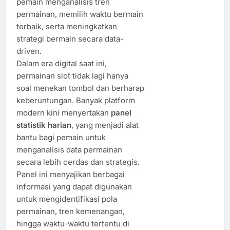
pemain menganalisis tren
permainan, memilih waktu bermain
terbaik, serta meningkatkan
strategi bermain secara data-
driven.
Dalam era digital saat ini,
permainan slot tidak lagi hanya
soal menekan tombol dan berharap
keberuntungan. Banyak platform
modern kini menyertakan
panel
statistik harian
, yang menjadi alat
bantu bagi pemain untuk
menganalisis data permainan
secara lebih cerdas dan strategis.
Panel ini menyajikan berbagai
informasi yang dapat digunakan
untuk mengidentifikasi pola
permainan, tren kemenangan,
hingga waktu-waktu tertentu di