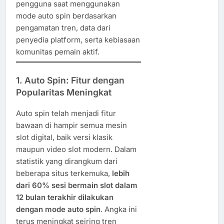
pengguna saat menggunakan
mode auto spin berdasarkan
pengamatan tren, data dari
penyedia platform, serta kebiasaan
komunitas pemain aktif.
1. Auto Spin: Fitur dengan
Popularitas Meningkat
Auto spin telah menjadi fitur
bawaan di hampir semua mesin
slot digital, baik versi klasik
maupun video slot modern. Dalam
statistik yang dirangkum dari
beberapa situs terkemuka,
lebih
dari 60% sesi bermain slot dalam
12 bulan terakhir dilakukan
dengan mode auto spin
. Angka ini
terus meningkat seiring tren