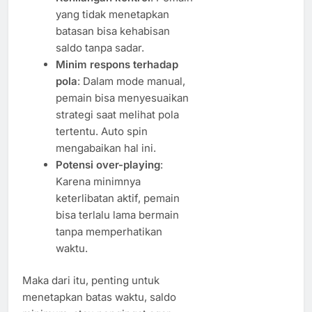
yang tidak menetapkan
batasan bisa kehabisan
saldo tanpa sadar.
Minim respons terhadap
pola
: Dalam mode manual,
pemain bisa menyesuaikan
strategi saat melihat pola
tertentu. Auto spin
mengabaikan hal ini.
Potensi over-playing
:
Karena minimnya
keterlibatan aktif, pemain
bisa terlalu lama bermain
tanpa memperhatikan
waktu.
Maka dari itu, penting untuk
menetapkan batas waktu, saldo