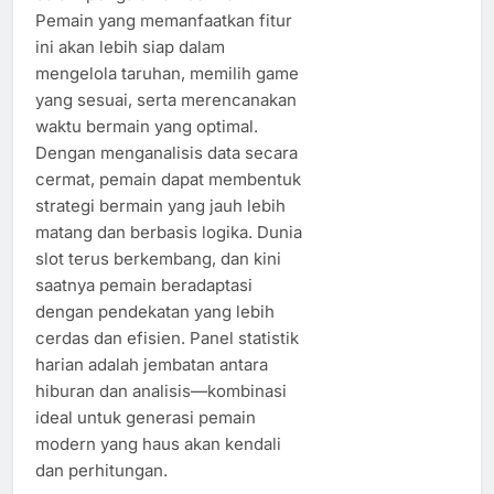
Pemain yang memanfaatkan fitur
ini akan lebih siap dalam
mengelola taruhan, memilih game
yang sesuai, serta merencanakan
waktu bermain yang optimal.
Dengan menganalisis data secara
cermat, pemain dapat membentuk
strategi bermain yang jauh lebih
matang dan berbasis logika. Dunia
slot terus berkembang, dan kini
saatnya pemain beradaptasi
dengan pendekatan yang lebih
cerdas dan efisien. Panel statistik
harian adalah jembatan antara
hiburan dan analisis—kombinasi
ideal untuk generasi pemain
modern yang haus akan kendali
dan perhitungan.