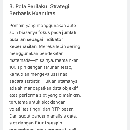
3. Pola Perilaku: Strategi
Berbasis Kuantitas
Pemain yang menggunakan auto
spin biasanya fokus pada
jumlah
putaran sebagai indikator
keberhasilan
. Mereka lebih sering
menggunakan pendekatan
matematis—misalnya, memainkan
100 spin dengan taruhan tetap,
kemudian mengevaluasi hasil
secara statistik. Tujuan utamanya
adalah mendapatkan data objektif
atas performa slot yang dimainkan,
terutama untuk slot dengan
volatilitas tinggi dan RTP besar.
Dari sudut pandang analisis data,
slot dengan fitur freespin
tersembunyi atau progresif
lebih