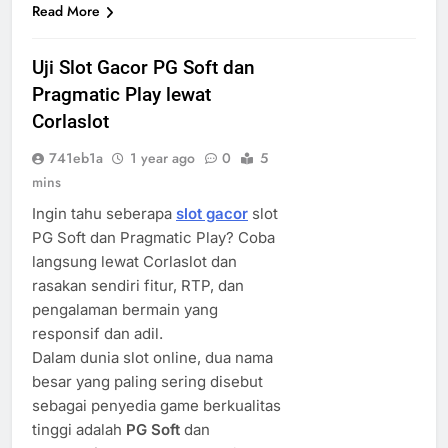
Read More
Uji Slot Gacor PG Soft dan
Pragmatic Play lewat
Corlaslot
741eb1a
1 year ago
0
5
mins
Ingin tahu seberapa
slot gacor
slot
PG Soft dan Pragmatic Play? Coba
langsung lewat Corlaslot dan
rasakan sendiri fitur, RTP, dan
pengalaman bermain yang
responsif dan adil.
Dalam dunia slot online, dua nama
besar yang paling sering disebut
sebagai penyedia game berkualitas
tinggi adalah
PG Soft
dan