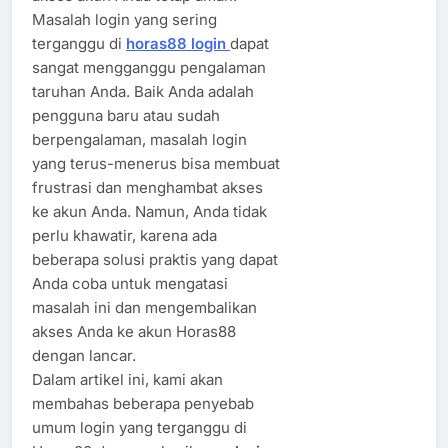
Masalah login yang sering
terganggu di
horas88 login
dapat
sangat mengganggu pengalaman
taruhan Anda. Baik Anda adalah
pengguna baru atau sudah
berpengalaman, masalah login
yang terus-menerus bisa membuat
frustrasi dan menghambat akses
ke akun Anda. Namun, Anda tidak
perlu khawatir, karena ada
beberapa solusi praktis yang dapat
Anda coba untuk mengatasi
masalah ini dan mengembalikan
akses Anda ke akun Horas88
dengan lancar.
Dalam artikel ini, kami akan
membahas beberapa penyebab
umum login yang terganggu di