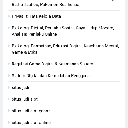
Battle Tactics, Pokémon Resilience
Privasi & Tata Kelola Data
Psikologi Digital, Perilaku Sosial, Gaya Hidup Modern,
Analisis Perilaku Online
Psikologi Permainan, Edukasi Digital, Kesehatan Mental,
Game & Etika
Regulasi Game Digital & Keamanan Sistem
Sistem Digital dan Kemudahan Pengguna
situs judi
situs judi slot
situs judi slot gacor
situs judi slot online