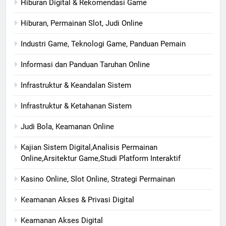
Hiburan Digital & Rekomendasi Game
Hiburan, Permainan Slot, Judi Online
Industri Game, Teknologi Game, Panduan Pemain
Informasi dan Panduan Taruhan Online
Infrastruktur & Keandalan Sistem
Infrastruktur & Ketahanan Sistem
Judi Bola, Keamanan Online
Kajian Sistem Digital,Analisis Permainan
Online,Arsitektur Game,Studi Platform Interaktif
Kasino Online, Slot Online, Strategi Permainan
Keamanan Akses & Privasi Digital
Keamanan Akses Digital