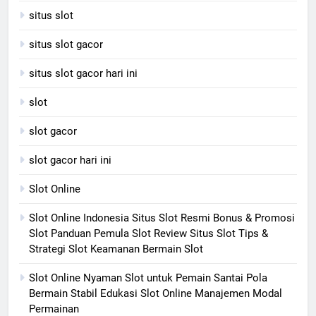
situs slot
situs slot gacor
situs slot gacor hari ini
slot
slot gacor
slot gacor hari ini
Slot Online
Slot Online Indonesia Situs Slot Resmi Bonus & Promosi
Slot Panduan Pemula Slot Review Situs Slot Tips &
Strategi Slot Keamanan Bermain Slot
Slot Online Nyaman Slot untuk Pemain Santai Pola
Bermain Stabil Edukasi Slot Online Manajemen Modal
Permainan