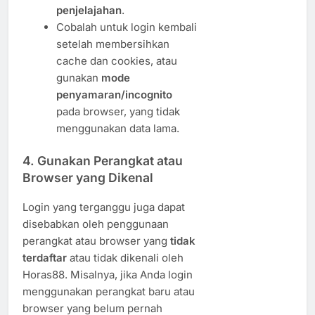
penjelajahan
.
Cobalah untuk login kembali
setelah membersihkan
cache dan cookies, atau
gunakan
mode
penyamaran/incognito
pada browser, yang tidak
menggunakan data lama.
4.
Gunakan Perangkat atau
Browser yang Dikenal
Login yang terganggu juga dapat
disebabkan oleh penggunaan
perangkat atau browser yang
tidak
terdaftar
atau tidak dikenali oleh
Horas88. Misalnya, jika Anda login
menggunakan perangkat baru atau
browser yang belum pernah