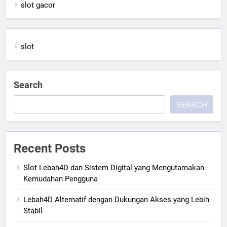
slot gacor
slot
Search
SEARCH
Recent Posts
Slot Lebah4D dan Sistem Digital yang Mengutamakan
Kemudahan Pengguna
Lebah4D Alternatif dengan Dukungan Akses yang Lebih
Stabil