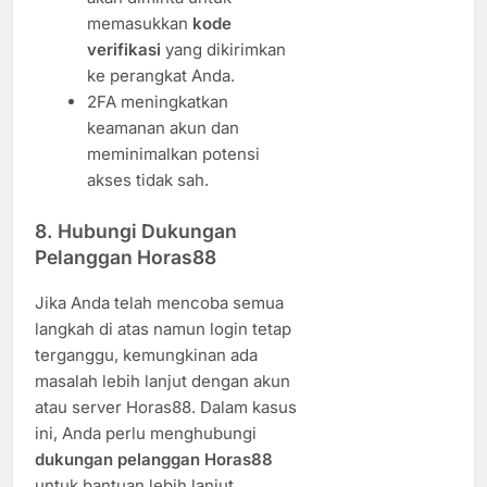
memasukkan
kode
verifikasi
yang dikirimkan
ke perangkat Anda.
2FA meningkatkan
keamanan akun dan
meminimalkan potensi
akses tidak sah.
8.
Hubungi Dukungan
Pelanggan Horas88
Jika Anda telah mencoba semua
langkah di atas namun login tetap
terganggu, kemungkinan ada
masalah lebih lanjut dengan akun
atau server Horas88. Dalam kasus
ini, Anda perlu menghubungi
dukungan pelanggan Horas88
untuk bantuan lebih lanjut.