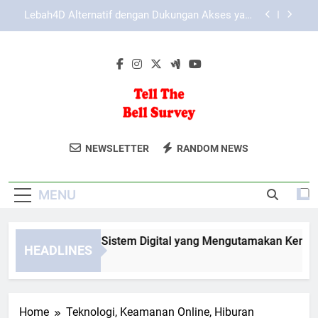
Skip
Cara Mengenali Halaman Slot Lebah4D yang
to
Aman Digunakan
content
LAE138 Login dan Cara Mengelola Informasi
Akun dengan Aman
Slot Lebah4D dan Sistem Digital yang
Mengutamakan Kemudahan Pengguna
Lebah4D Alternatif dengan Dukungan Akses yang
Lebih Stabil
Tell The Bell
Ikuti Survei Tell The Bell Dan Berikan
Cara Mengenali Halaman Slot Lebah4D yang
NEWSLETTER
RANDOM NEWS
Aman Digunakan
Survey
Pendapat Anda. Solusi Untuk
LAE138 Login dan Cara Mengelola Informasi
Pengalaman Makan Yang Lebih Baik.
Akun dengan Aman
MENU
ot Lebah4D dan Sistem Digital yang Mengutamakan Kemudah
HEADLINES
Months Ago
Home
Teknologi, Keamanan Online, Hiburan