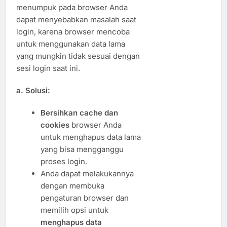
menumpuk pada browser Anda
dapat menyebabkan masalah saat
login, karena browser mencoba
untuk menggunakan data lama
yang mungkin tidak sesuai dengan
sesi login saat ini.
a.
Solusi:
Bersihkan cache dan
cookies
browser Anda
untuk menghapus data lama
yang bisa mengganggu
proses login.
Anda dapat melakukannya
dengan membuka
pengaturan browser dan
memilih opsi untuk
menghapus data