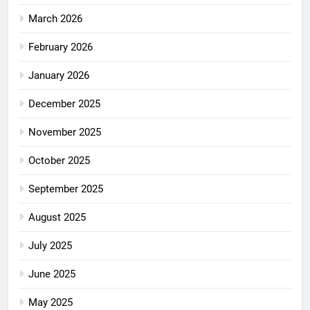
March 2026
February 2026
January 2026
December 2025
November 2025
October 2025
September 2025
August 2025
July 2025
June 2025
May 2025