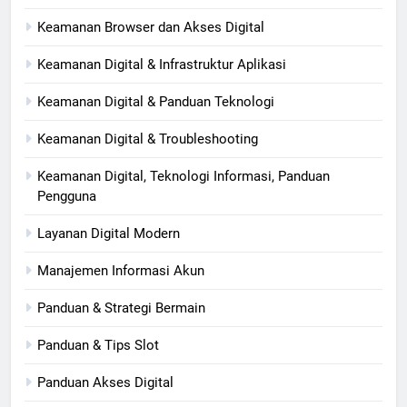
Keamanan Browser dan Akses Digital
Keamanan Digital & Infrastruktur Aplikasi
Keamanan Digital & Panduan Teknologi
Keamanan Digital & Troubleshooting
Keamanan Digital, Teknologi Informasi, Panduan
Pengguna
Layanan Digital Modern
Manajemen Informasi Akun
Panduan & Strategi Bermain
Panduan & Tips Slot
Panduan Akses Digital