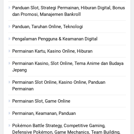
Panduan Slot, Strategi Permainan, Hiburan Digital, Bonus
dan Promosi, Manajemen Bankroll
Panduan, Taruhan Online, Teknologi
Pengalaman Pengguna & Keamanan Digital
Permainan Kartu, Kasino Online, Hiburan
Permainan Kasino, Slot Online, Tema Anime dan Budaya
Jepang
Permainan Slot Online, Kasino Online, Panduan
Permainan
Permainan Slot, Game Online
Permainan, Keamanan, Panduan
Pokémon Battle Strategy, Competitive Gaming,
Defensive Pokémon, Game Mechanics, Team Building,