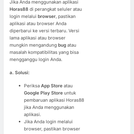
Jika Anda menggunakan aplikasi
Horas88
di perangkat seluler atau
login melalui
browser
, pastikan
aplikasi atau browser Anda
diperbarui ke versi terbaru. Versi
lama aplikasi atau browser
mungkin mengandung
bug
atau
masalah kompatibilitas yang bisa
mengganggu login Anda.
a.
Solusi:
Periksa
App Store
atau
Google Play Store
untuk
pembaruan aplikasi Horas88
jika Anda menggunakan
aplikasi.
Jika Anda login melalui
browser, pastikan browser