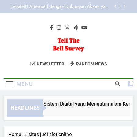
Skip
Cara Mengenali Halaman Slot Lebah4D yang
to
Aman Digunakan
content
LAE138 Login dan Cara Mengelola Informasi
Akun dengan Aman
Slot Lebah4D dan Sistem Digital yang
Mengutamakan Kemudahan Pengguna
Lebah4D Alternatif dengan Dukungan Akses yang
Lebih Stabil
Tell The Bell
Ikuti Survei Tell The Bell Dan Berikan
Cara Mengenali Halaman Slot Lebah4D yang
NEWSLETTER
RANDOM NEWS
Aman Digunakan
Survey
Pendapat Anda. Solusi Untuk
LAE138 Login dan Cara Mengelola Informasi
Pengalaman Makan Yang Lebih Baik.
Akun dengan Aman
MENU
ot Lebah4D dan Sistem Digital yang Mengutamakan Kemudah
HEADLINES
Months Ago
Home
situs judi slot online