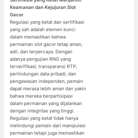
Keamanan dan Kejujuran Slot
Gacor
Regulasi yang ketat dan sertifikasi
yang sah adalah elemen kunci
dalam memastikan bahwa
permainan slot gacor tetap aman,
adil, dan terpercaya. Dengan
adanya pengujian RNG yang
terverifikasi, transparansi RTP,
perlindungan data pribadi, dan
pengawasan independen, pemain
dapat merasa lebih aman dan yakin
bahwa mereka berpartisipasi
dalam permainan yang dijalankan
dengan integritas yang tinggi.
Regulasi yang ketat tidak hanya
melindungi pemain dari manipulasi
permainan tetapi juga memastikan