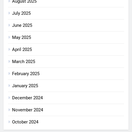
August 2025
July 2025
June 2025
May 2025
April 2025
March 2025
February 2025
January 2025
December 2024
November 2024
October 2024