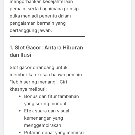
mengorbankan kesejahteraan
pemain, serta bagaimana prinsip
etika menjadi penentu dalam
pengalaman bermain yang
bertanggung jawab.
1. Slot Gacor: Antara Hiburan
dan Ilusi
Slot gacor dirancang untuk
memberikan kesan bahwa pemain
“lebih sering menang”. Ciri
khasnya meliputi:
Bonus dan fitur tambahan
yang sering muncul
Efek suara dan visual
kemenangan yang
menggembirakan
Putaran cepat yang memicu