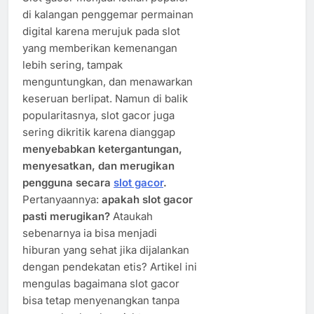
di kalangan penggemar permainan
digital karena merujuk pada slot
yang memberikan kemenangan
lebih sering, tampak
menguntungkan, dan menawarkan
keseruan berlipat. Namun di balik
popularitasnya, slot gacor juga
sering dikritik karena dianggap
menyebabkan ketergantungan,
menyesatkan, dan merugikan
pengguna secara
slot gacor
.
Pertanyaannya:
apakah slot gacor
pasti merugikan?
Ataukah
sebenarnya ia bisa menjadi
hiburan yang sehat jika dijalankan
dengan pendekatan etis? Artikel ini
mengulas bagaimana slot gacor
bisa tetap menyenangkan tanpa