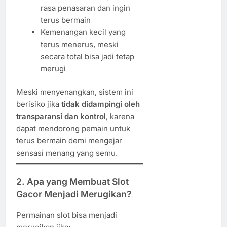
rasa penasaran dan ingin
terus bermain
Kemenangan kecil yang
terus menerus, meski
secara total bisa jadi tetap
merugi
Meski menyenangkan, sistem ini
berisiko jika
tidak didampingi oleh
transparansi dan kontrol
, karena
dapat mendorong pemain untuk
terus bermain demi mengejar
sensasi menang yang semu.
2. Apa yang Membuat Slot
Gacor Menjadi Merugikan?
Permainan slot bisa menjadi