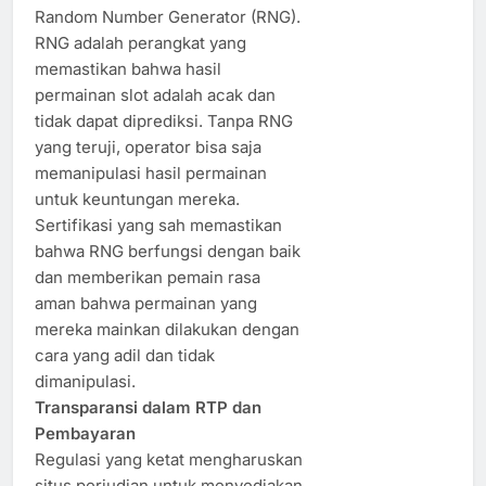
Random Number Generator (RNG).
RNG adalah perangkat yang
memastikan bahwa hasil
permainan slot adalah acak dan
tidak dapat diprediksi. Tanpa RNG
yang teruji, operator bisa saja
memanipulasi hasil permainan
untuk keuntungan mereka.
Sertifikasi yang sah memastikan
bahwa RNG berfungsi dengan baik
dan memberikan pemain rasa
aman bahwa permainan yang
mereka mainkan dilakukan dengan
cara yang adil dan tidak
dimanipulasi.
Transparansi dalam RTP dan
Pembayaran
Regulasi yang ketat mengharuskan
situs perjudian untuk menyediakan