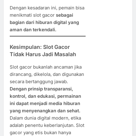
Dengan kesadaran ini, pemain bisa
menikmati slot gacor
sebagai
bagian dari hiburan digital yang
aman dan terkendali.
Kesimpulan: Slot Gacor
Tidak Harus Jadi Masalah
Slot gacor bukanlah ancaman jika
dirancang, dikelola, dan digunakan
secara bertanggung jawab.
Dengan prinsip transparansi,
kontrol, dan edukasi, permainan
ini dapat menjadi media hiburan
yang menyenangkan dan sehat.
Dalam dunia digital modern, etika
adalah penentu keberlanjutan. Slot
gacor yang etis bukan hanya