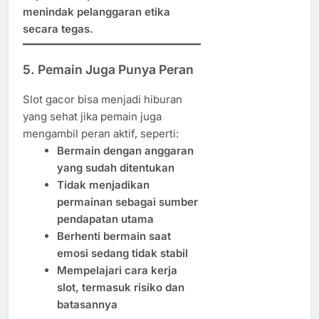
menindak pelanggaran etika
secara tegas.
5. Pemain Juga Punya Peran
Slot gacor bisa menjadi hiburan
yang sehat jika pemain juga
mengambil peran aktif, seperti:
Bermain dengan anggaran
yang sudah ditentukan
Tidak menjadikan
permainan sebagai sumber
pendapatan utama
Berhenti bermain saat
emosi sedang tidak stabil
Mempelajari cara kerja
slot, termasuk risiko dan
batasannya