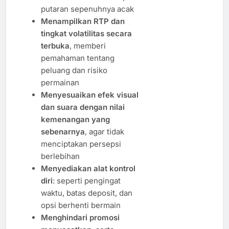
putaran sepenuhnya acak
Menampilkan RTP dan
tingkat volatilitas secara
terbuka
, memberi
pemahaman tentang
peluang dan risiko
permainan
Menyesuaikan efek visual
dan suara dengan nilai
kemenangan yang
sebenarnya
, agar tidak
menciptakan persepsi
berlebihan
Menyediakan alat kontrol
diri
: seperti pengingat
waktu, batas deposit, dan
opsi berhenti bermain
Menghindari promosi