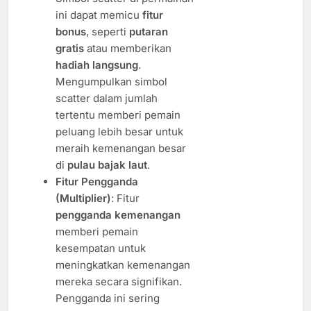
ini dapat memicu
fitur
bonus
, seperti
putaran
gratis
atau memberikan
hadiah langsung
.
Mengumpulkan simbol
scatter dalam jumlah
tertentu memberi pemain
peluang lebih besar untuk
meraih kemenangan besar
di
pulau bajak laut
.
Fitur Pengganda
(Multiplier)
: Fitur
pengganda kemenangan
memberi pemain
kesempatan untuk
meningkatkan kemenangan
mereka secara signifikan.
Pengganda ini sering