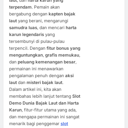
laut
, dan
harta karun yang
terpendam
. Pemain akan
bergabung dengan
kapten bajak
laut
yang berani, mengarungi
samudra luas
, dan mencari
harta
karun legendaris
yang
tersembunyi di pulau-pulau
terpencil. Dengan
fitur bonus yang
menguntungkan
,
grafis memukau
,
dan
peluang kemenangan besar
,
permainan ini menawarkan
pengalaman penuh dengan
aksi
laut
dan
misteri bajak laut
.
Dalam artikel ini, kita akan
membahas lebih lanjut tentang
Slot
Demo Dunia Bajak Laut dan Harta
Karun
, fitur-fitur utama yang ada,
dan mengapa permainan ini sangat
menarik bagi penggemar
slot