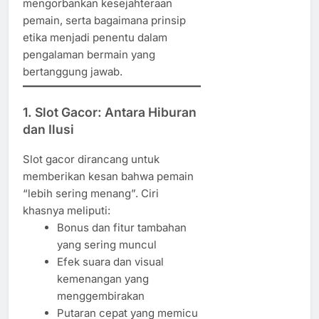
mengorbankan kesejahteraan
pemain, serta bagaimana prinsip
etika menjadi penentu dalam
pengalaman bermain yang
bertanggung jawab.
1. Slot Gacor: Antara Hiburan
dan Ilusi
Slot gacor dirancang untuk
memberikan kesan bahwa pemain
“lebih sering menang”. Ciri
khasnya meliputi:
Bonus dan fitur tambahan
yang sering muncul
Efek suara dan visual
kemenangan yang
menggembirakan
Putaran cepat yang memicu