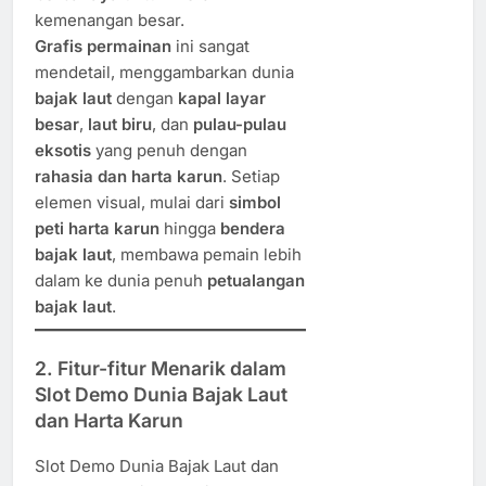
kemenangan besar.
Grafis permainan
ini sangat
mendetail, menggambarkan dunia
bajak laut
dengan
kapal layar
besar
,
laut biru
, dan
pulau-pulau
eksotis
yang penuh dengan
rahasia dan harta karun
. Setiap
elemen visual, mulai dari
simbol
peti harta karun
hingga
bendera
bajak laut
, membawa pemain lebih
dalam ke dunia penuh
petualangan
bajak laut
.
2. Fitur-fitur Menarik dalam
Slot Demo Dunia Bajak Laut
dan Harta Karun
Slot Demo Dunia Bajak Laut dan