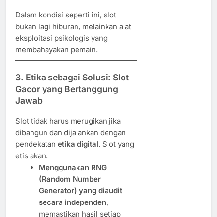
Dalam kondisi seperti ini, slot
bukan lagi hiburan, melainkan alat
eksploitasi psikologis yang
membahayakan pemain.
3. Etika sebagai Solusi: Slot
Gacor yang Bertanggung
Jawab
Slot tidak harus merugikan jika
dibangun dan dijalankan dengan
pendekatan
etika digital
. Slot yang
etis akan:
Menggunakan RNG
(Random Number
Generator) yang diaudit
secara independen
,
memastikan hasil setiap