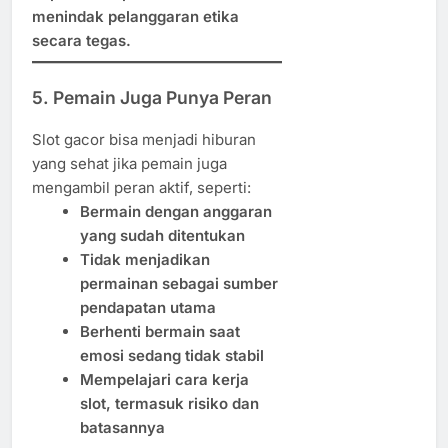
menindak pelanggaran etika
secara tegas.
5. Pemain Juga Punya Peran
Slot gacor bisa menjadi hiburan
yang sehat jika pemain juga
mengambil peran aktif, seperti:
Bermain dengan anggaran
yang sudah ditentukan
Tidak menjadikan
permainan sebagai sumber
pendapatan utama
Berhenti bermain saat
emosi sedang tidak stabil
Mempelajari cara kerja
slot, termasuk risiko dan
batasannya