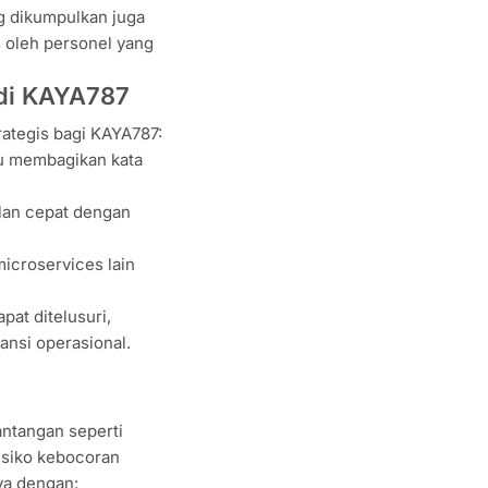
g dikumpulkan juga
s oleh personel yang
 di KAYA787
ategis bagi KAYA787:
u membagikan kata
alan cepat dengan
icroservices lain
pat ditelusuri,
ansi operasional.
antangan seperti
risiko kebocoran
a dengan: