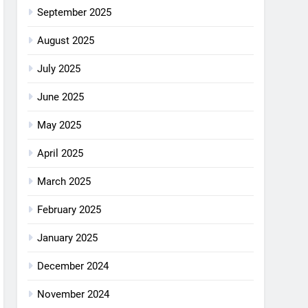
September 2025
August 2025
July 2025
June 2025
May 2025
April 2025
March 2025
February 2025
January 2025
December 2024
November 2024