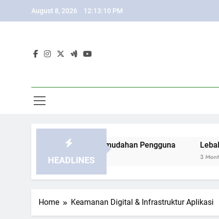
Skip
August 8, 2026
12:13:11 PM
to
content
Tel
Ikuti Surv
g Mengutamakan Kemudahan Pengguna
Lebah4D Alternat
3 Months Ago
HEADLINES
Home
Keamanan Digital & Infrastruktur Aplikasi