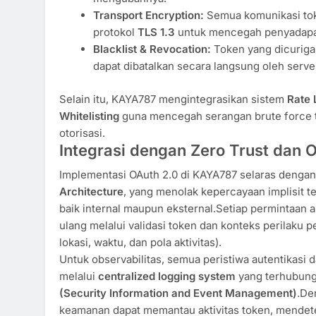
Transport Encryption:
Semua komunikasi to
protokol
TLS 1.3
untuk mencegah penyadapan
Blacklist & Revocation:
Token yang dicuriga
dapat dibatalkan secara langsung oleh server
Selain itu, KAYA787 mengintegrasikan sistem
Rate 
Whitelisting
guna mencegah serangan brute force 
otorisasi.
Integrasi dengan Zero Trust dan O
Implementasi OAuth 2.0 di KAYA787 selaras dengan
Architecture
, yang menolak kepercayaan implisit te
baik internal maupun eksternal.Setiap permintaan ak
ulang melalui validasi token dan konteks perilaku 
lokasi, waktu, dan pola aktivitas).
Untuk observabilitas, semua peristiwa autentikasi da
melalui
centralized logging system
yang terhubun
(Security Information and Event Management)
.De
keamanan dapat memantau aktivitas token, mendete