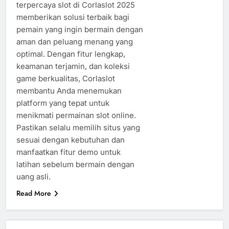
terpercaya slot di Corlaslot 2025
memberikan solusi terbaik bagi
pemain yang ingin bermain dengan
aman dan peluang menang yang
optimal. Dengan fitur lengkap,
keamanan terjamin, dan koleksi
game berkualitas, Corlaslot
membantu Anda menemukan
platform yang tepat untuk
menikmati permainan slot online.
Pastikan selalu memilih situs yang
sesuai dengan kebutuhan dan
manfaatkan fitur demo untuk
latihan sebelum bermain dengan
uang asli.
Read More