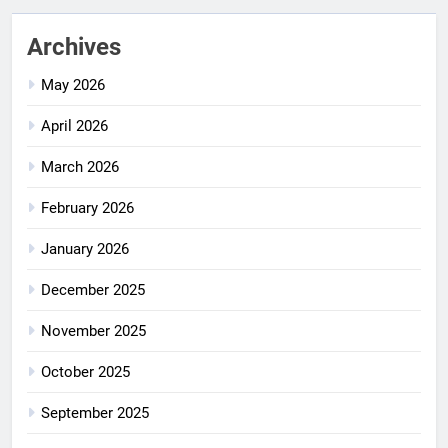
Archives
May 2026
April 2026
March 2026
February 2026
January 2026
December 2025
November 2025
October 2025
September 2025