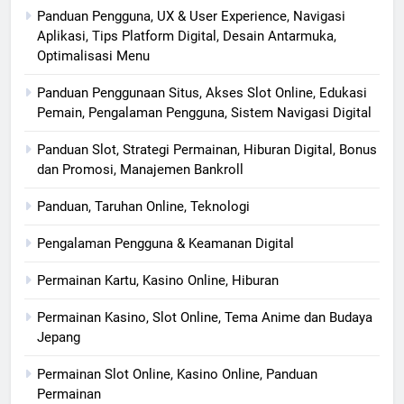
Panduan Pengguna, UX & User Experience, Navigasi
Aplikasi, Tips Platform Digital, Desain Antarmuka,
Optimalisasi Menu
Panduan Penggunaan Situs, Akses Slot Online, Edukasi
Pemain, Pengalaman Pengguna, Sistem Navigasi Digital
Panduan Slot, Strategi Permainan, Hiburan Digital, Bonus
dan Promosi, Manajemen Bankroll
Panduan, Taruhan Online, Teknologi
Pengalaman Pengguna & Keamanan Digital
Permainan Kartu, Kasino Online, Hiburan
Permainan Kasino, Slot Online, Tema Anime dan Budaya
Jepang
Permainan Slot Online, Kasino Online, Panduan
Permainan