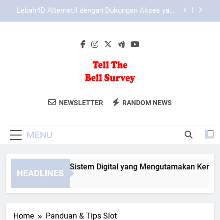
Skip
Cara Mengenali Halaman Slot Lebah4D yang
to
Aman Digunakan
content
LAE138 Login dan Cara Mengelola Informasi
Akun dengan Aman
Slot Lebah4D dan Sistem Digital yang
Mengutamakan Kemudahan Pengguna
Lebah4D Alternatif dengan Dukungan Akses yang
Lebih Stabil
Tell The Bell
Ikuti Survei Tell The Bell Dan Berikan
Cara Mengenali Halaman Slot Lebah4D yang
NEWSLETTER
RANDOM NEWS
Aman Digunakan
Survey
Pendapat Anda. Solusi Untuk
LAE138 Login dan Cara Mengelola Informasi
Pengalaman Makan Yang Lebih Baik.
Akun dengan Aman
MENU
ot Lebah4D dan Sistem Digital yang Mengutamakan Kemudah
HEADLINES
Months Ago
Home
Panduan & Tips Slot