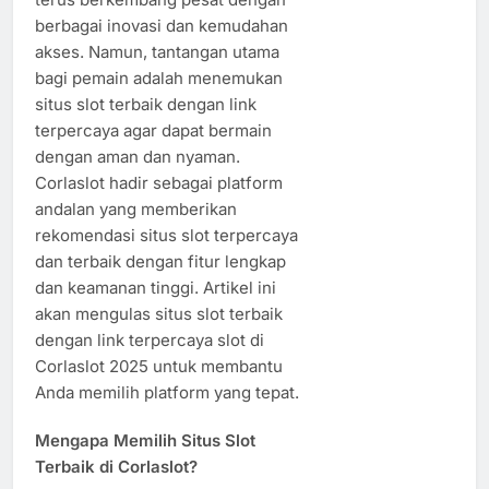
berbagai inovasi dan kemudahan
akses. Namun, tantangan utama
bagi pemain adalah menemukan
situs slot terbaik dengan link
terpercaya agar dapat bermain
dengan aman dan nyaman.
Corlaslot hadir sebagai platform
andalan yang memberikan
rekomendasi situs slot terpercaya
dan terbaik dengan fitur lengkap
dan keamanan tinggi. Artikel ini
akan mengulas situs slot terbaik
dengan link terpercaya slot di
Corlaslot 2025 untuk membantu
Anda memilih platform yang tepat.
Mengapa Memilih Situs Slot
Terbaik di Corlaslot?