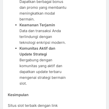
Dapatkan berbagai bonus
dan promo yang membantu
meningkatkan modal
bermain.
Keamanan Terjamin
Data dan transaksi Anda
terlindungi dengan
teknologi enkripsi modern.
Komunitas Aktif dan
Update Strategi
Bergabung dengan
komunitas yang aktif dan
dapatkan update terbaru
mengenai strategi bermain
slot.
Kesimpulan
Situs slot terbaik dengan link