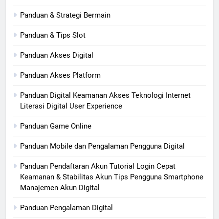
Panduan & Strategi Bermain
Panduan & Tips Slot
Panduan Akses Digital
Panduan Akses Platform
Panduan Digital Keamanan Akses Teknologi Internet
Literasi Digital User Experience
Panduan Game Online
Panduan Mobile dan Pengalaman Pengguna Digital
Panduan Pendaftaran Akun Tutorial Login Cepat
Keamanan & Stabilitas Akun Tips Pengguna Smartphone
Manajemen Akun Digital
Panduan Pengalaman Digital