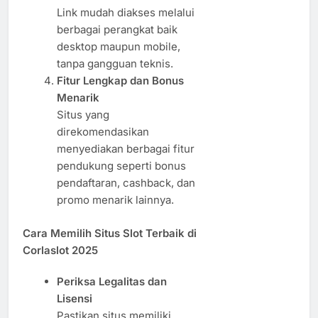
Link mudah diakses melalui
berbagai perangkat baik
desktop maupun mobile,
tanpa gangguan teknis.
Fitur Lengkap dan Bonus
Menarik
Situs yang
direkomendasikan
menyediakan berbagai fitur
pendukung seperti bonus
pendaftaran, cashback, dan
promo menarik lainnya.
Cara Memilih Situs Slot Terbaik di
Corlaslot 2025
Periksa Legalitas dan
Lisensi
Pastikan situs memiliki