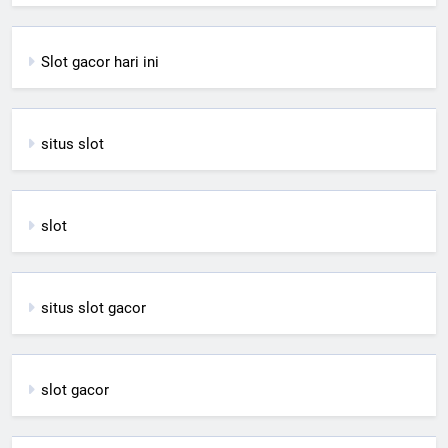
Slot gacor hari ini
situs slot
slot
situs slot gacor
slot gacor