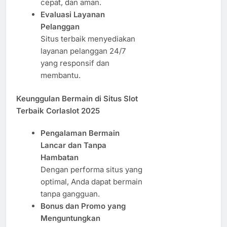
cepat, dan aman.
Evaluasi Layanan
Pelanggan
Situs terbaik menyediakan
layanan pelanggan 24/7
yang responsif dan
membantu.
Keunggulan Bermain di Situs Slot
Terbaik Corlaslot 2025
Pengalaman Bermain
Lancar dan Tanpa
Hambatan
Dengan performa situs yang
optimal, Anda dapat bermain
tanpa gangguan.
Bonus dan Promo yang
Menguntungkan