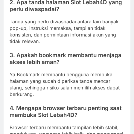
2. Apa tanda halaman Slot Lebah4D yang
perlu diwaspadai?
Tanda yang perlu diwaspadai antara lain banyak
pop-up, instruksi memaksa, tampilan tidak
konsisten, dan permintaan informasi akun yang
tidak relevan.
3. Apakah bookmark membantu menjaga
akses lebih aman?
Ya.Bookmark membantu pengguna membuka
halaman yang sudah diperiksa tanpa mencari
ulang, sehingga risiko salah memilih akses dapat
berkurang.
4. Mengapa browser terbaru penting saat
membuka Slot Lebah4D?
Browser terbaru membantu tampilan lebih stabil,
mendukung keamanan lebih baik, dan mengurangi