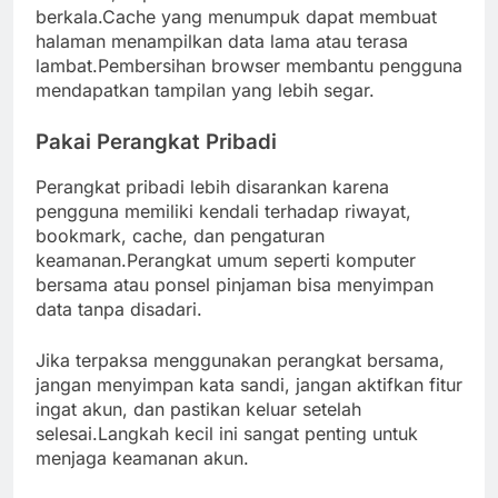
berkala.Cache yang menumpuk dapat membuat
halaman menampilkan data lama atau terasa
lambat.Pembersihan browser membantu pengguna
mendapatkan tampilan yang lebih segar.
Pakai Perangkat Pribadi
Perangkat pribadi lebih disarankan karena
pengguna memiliki kendali terhadap riwayat,
bookmark, cache, dan pengaturan
keamanan.Perangkat umum seperti komputer
bersama atau ponsel pinjaman bisa menyimpan
data tanpa disadari.
Jika terpaksa menggunakan perangkat bersama,
jangan menyimpan kata sandi, jangan aktifkan fitur
ingat akun, dan pastikan keluar setelah
selesai.Langkah kecil ini sangat penting untuk
menjaga keamanan akun.