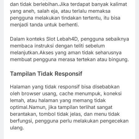
dan tidak berlebihan.Jika terdapat banyak kalimat
yang aneh, salah eja, atau terlalu memaksa
pengguna melakukan tindakan tertentu, itu bisa
menjadi tanda untuk berhenti.
Dalam konteks Slot Lebah4D, pengguna sebaiknya
membaca instruksi dengan teliti sebelum
melanjutkan.Akses yang aman tidak seharusnya
membuat pengguna merasa tertekan atau bingung.
Tampilan Tidak Responsif
Halaman yang tidak responsif bisa disebabkan
oleh browser usang, cache menumpuk, koneksi
lemah, atau halaman yang memang tidak
optimal.Namun, jika tampilan terlihat sangat
berantakan, tombol tidak jelas, dan menu tidak
berfungsi, pengguna perlu melakukan pengecekan
ulang.