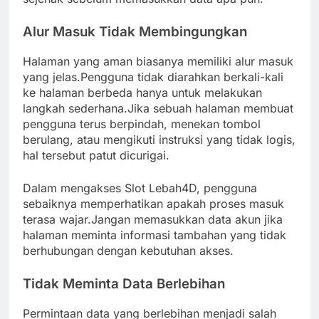
Alur Masuk Tidak Membingungkan
Halaman yang aman biasanya memiliki alur masuk
yang jelas.Pengguna tidak diarahkan berkali-kali
ke halaman berbeda hanya untuk melakukan
langkah sederhana.Jika sebuah halaman membuat
pengguna terus berpindah, menekan tombol
berulang, atau mengikuti instruksi yang tidak logis,
hal tersebut patut dicurigai.
Dalam mengakses Slot Lebah4D, pengguna
sebaiknya memperhatikan apakah proses masuk
terasa wajar.Jangan memasukkan data akun jika
halaman meminta informasi tambahan yang tidak
berhubungan dengan kebutuhan akses.
Tidak Meminta Data Berlebihan
Permintaan data yang berlebihan menjadi salah