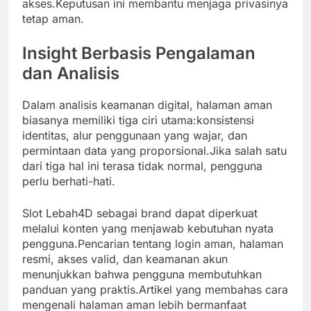
akses.Keputusan ini membantu menjaga privasinya
tetap aman.
Insight Berbasis Pengalaman
dan Analisis
Dalam analisis keamanan digital, halaman aman
biasanya memiliki tiga ciri utama:konsistensi
identitas, alur penggunaan yang wajar, dan
permintaan data yang proporsional.Jika salah satu
dari tiga hal ini terasa tidak normal, pengguna
perlu berhati-hati.
Slot Lebah4D sebagai brand dapat diperkuat
melalui konten yang menjawab kebutuhan nyata
pengguna.Pencarian tentang login aman, halaman
resmi, akses valid, dan keamanan akun
menunjukkan bahwa pengguna membutuhkan
panduan yang praktis.Artikel yang membahas cara
mengenali halaman aman lebih bermanfaat