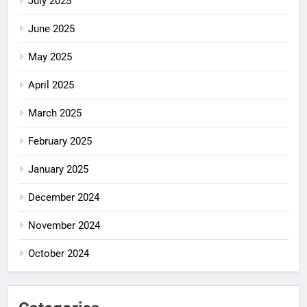
July 2025
June 2025
May 2025
April 2025
March 2025
February 2025
January 2025
December 2024
November 2024
October 2024