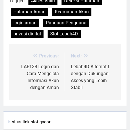
Tagged:
Akses Valid
Deteksi Halaman
Halaman Aman
Keamanan Akun
login aman
Panduan Pengguna
privasi digital
Slot Lebah4D
Previous:
Next:
Post
navigation
LAE138 Login dan
Lebah4D Alternatif
Cara Mengelola
dengan Dukungan
Informasi Akun
Akses yang Lebih
dengan Aman
Stabil
situs link slot gacor