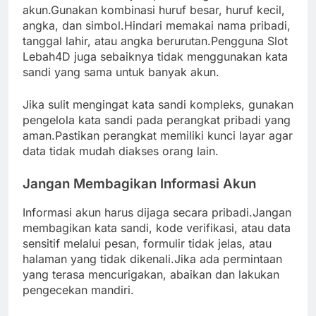
akun.Gunakan kombinasi huruf besar, huruf kecil,
angka, dan simbol.Hindari memakai nama pribadi,
tanggal lahir, atau angka berurutan.Pengguna Slot
Lebah4D juga sebaiknya tidak menggunakan kata
sandi yang sama untuk banyak akun.
Jika sulit mengingat kata sandi kompleks, gunakan
pengelola kata sandi pada perangkat pribadi yang
aman.Pastikan perangkat memiliki kunci layar agar
data tidak mudah diakses orang lain.
Jangan Membagikan Informasi Akun
Informasi akun harus dijaga secara pribadi.Jangan
membagikan kata sandi, kode verifikasi, atau data
sensitif melalui pesan, formulir tidak jelas, atau
halaman yang tidak dikenali.Jika ada permintaan
yang terasa mencurigakan, abaikan dan lakukan
pengecekan mandiri.