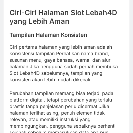
Ciri-Ciri Halaman Slot Lebah4D
yang Lebih Aman
Tampilan Halaman Konsisten
Ciri pertama halaman yang lebih aman adalah
konsistensi tampilan.Perhatikan nama brand,
susunan menu, gaya bahasa, warna, dan alur
halaman.Jika pengguna sudah pernah membuka
Slot Lebah4D sebelumnya, tampilan yang
konsisten akan lebih mudah dikenali.
Perubahan tampilan memang bisa terjadi pada
platform digital, tetapi perubahan yang terlalu
drastis tanpa penjelasan perlu dicermati.Jika
halaman terlihat asing, penuh elemen tidak
relevan, atau memiliki instruksi yang
membingungkan, pengguna sebaiknya berhenti
sejenak sebelum memasukkan data apa pun.