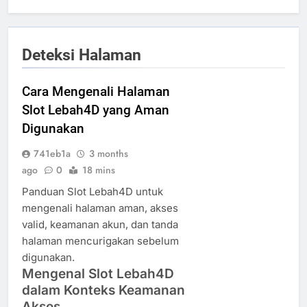
Deteksi Halaman
Cara Mengenali Halaman
Slot Lebah4D yang Aman
Digunakan
741eb1a
3 months
ago
0
18 mins
Panduan Slot Lebah4D untuk
mengenali halaman aman, akses
valid, keamanan akun, dan tanda
halaman mencurigakan sebelum
digunakan.
Mengenal Slot Lebah4D
dalam Konteks Keamanan
Akses