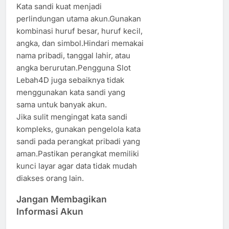
Kata sandi kuat menjadi
perlindungan utama akun.Gunakan
kombinasi huruf besar, huruf kecil,
angka, dan simbol.Hindari memakai
nama pribadi, tanggal lahir, atau
angka berurutan.Pengguna Slot
Lebah4D juga sebaiknya tidak
menggunakan kata sandi yang
sama untuk banyak akun.
Jika sulit mengingat kata sandi
kompleks, gunakan pengelola kata
sandi pada perangkat pribadi yang
aman.Pastikan perangkat memiliki
kunci layar agar data tidak mudah
diakses orang lain.
Jangan Membagikan
Informasi Akun