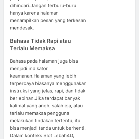
dihindari.Jangan terburu-buru
hanya karena halaman
menampilkan pesan yang terkesan
mendesak.
Bahasa Tidak Rapi atau
Terlalu Memaksa
Bahasa pada halaman juga bisa
menjadi indikator
keamanan.Halaman yang lebih
terpercaya biasanya menggunakan
instruksi yang jelas, rapi, dan tidak
berlebihan.Jika terdapat banyak
kalimat yang aneh, salah eja, atau
terlalu memaksa pengguna
melakukan tindakan tertentu, itu
bisa menjadi tanda untuk berhenti.
Dalam konteks Slot Lebah4D,