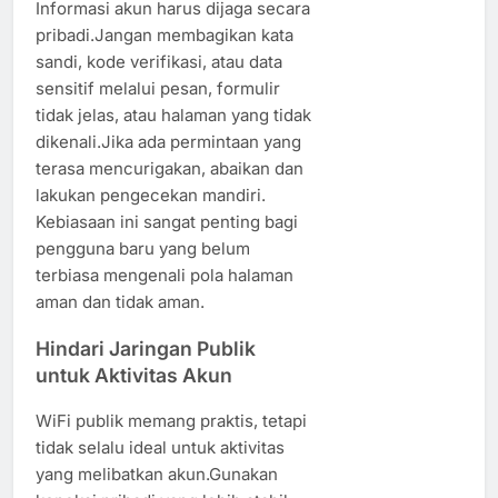
Informasi akun harus dijaga secara
pribadi.Jangan membagikan kata
sandi, kode verifikasi, atau data
sensitif melalui pesan, formulir
tidak jelas, atau halaman yang tidak
dikenali.Jika ada permintaan yang
terasa mencurigakan, abaikan dan
lakukan pengecekan mandiri.
Kebiasaan ini sangat penting bagi
pengguna baru yang belum
terbiasa mengenali pola halaman
aman dan tidak aman.
Hindari Jaringan Publik
untuk Aktivitas Akun
WiFi publik memang praktis, tetapi
tidak selalu ideal untuk aktivitas
yang melibatkan akun.Gunakan