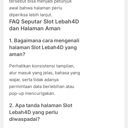
tersebut bisa menjadi petunjuk
awal bahwa halaman perlu
diperiksa lebih lanjut.
FAQ Seputar Slot Lebah4D
dan Halaman Aman
1. Bagaimana cara mengenali
halaman Slot Lebah4D yang
aman?
Perhatikan konsistensi tampilan,
alur masuk yang jelas, bahasa yang
wajar, serta tidak adanya
permintaan data berlebihan atau
pop-up mencurigakan.
2. Apa tanda halaman Slot
Lebah4D yang perlu
diwaspadai?