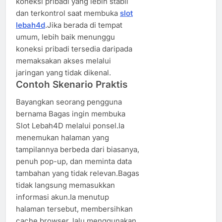
koneksi pribadi yang lebih stabil
dan terkontrol saat membuka
slot
lebah4d
.Jika berada di tempat
umum, lebih baik menunggu
koneksi pribadi tersedia daripada
memaksakan akses melalui
jaringan yang tidak dikenal.
Contoh Skenario Praktis
Bayangkan seorang pengguna
bernama Bagas ingin membuka
Slot Lebah4D melalui ponsel.Ia
menemukan halaman yang
tampilannya berbeda dari biasanya,
penuh pop-up, dan meminta data
tambahan yang tidak relevan.Bagas
tidak langsung memasukkan
informasi akun.Ia menutup
halaman tersebut, membersihkan
cache browser, lalu menggunakan