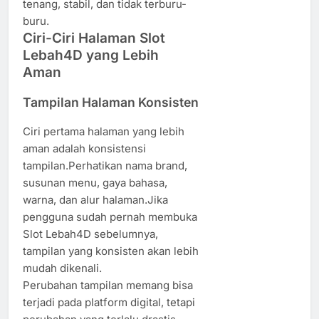
tenang, stabil, dan tidak terburu-
buru.
Ciri-Ciri Halaman Slot
Lebah4D yang Lebih
Aman
Tampilan Halaman Konsisten
Ciri pertama halaman yang lebih
aman adalah konsistensi
tampilan.Perhatikan nama brand,
susunan menu, gaya bahasa,
warna, dan alur halaman.Jika
pengguna sudah pernah membuka
Slot Lebah4D sebelumnya,
tampilan yang konsisten akan lebih
mudah dikenali.
Perubahan tampilan memang bisa
terjadi pada platform digital, tetapi