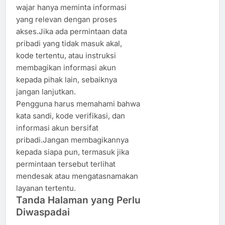
wajar hanya meminta informasi
yang relevan dengan proses
akses.Jika ada permintaan data
pribadi yang tidak masuk akal,
kode tertentu, atau instruksi
membagikan informasi akun
kepada pihak lain, sebaiknya
jangan lanjutkan.
Pengguna harus memahami bahwa
kata sandi, kode verifikasi, dan
informasi akun bersifat
pribadi.Jangan membagikannya
kepada siapa pun, termasuk jika
permintaan tersebut terlihat
mendesak atau mengatasnamakan
layanan tertentu.
Tanda Halaman yang Perlu
Diwaspadai