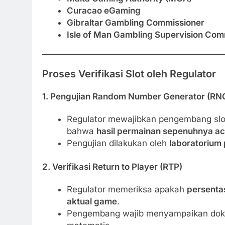
Curacao eGaming
Gibraltar Gambling Commissioner
Isle of Man Gambling Supervision Com
Proses Verifikasi Slot oleh Regulator
1.
Pengujian Random Number Generator (RN
Regulator mewajibkan pengembang slot
bahwa
hasil permainan sepenuhnya aca
Pengujian dilakukan oleh
laboratorium 
2.
Verifikasi Return to Player (RTP)
Regulator memeriksa apakah
persenta
aktual game
.
Pengembang wajib menyampaikan dokum