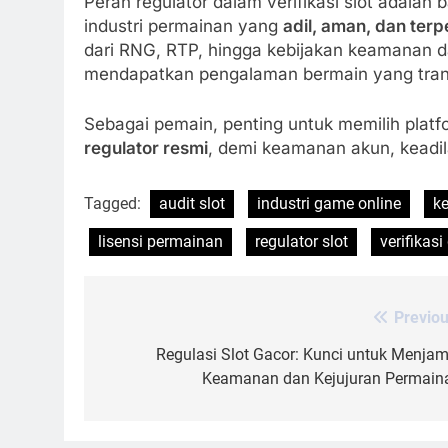
Peran regulator dalam verifikasi slot adalah
industri permainan yang
adil, aman, dan ter
dari RNG, RTP, hingga kebijakan keamanan 
mendapatkan pengalaman bermain yang tran
Sebagai pemain, penting untuk memilih plat
regulator resmi
, demi keamanan akun, keadil
Tagged:
audit slot
industri game online
k
lisensi permainan
regulator slot
verifikas
Previou
Post
navigation
Regulasi Slot Gacor: Kunci untuk Menjam
Keamanan dan Kejujuran Permain