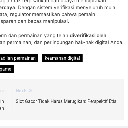
 bagian tak terpisahkan dari upaya menciptakan
percaya
. Dengan sistem verifikasi menyeluruh mulai
data, regulator memastikan bahwa pemain
sparan dan bebas manipulasi.
form dan permainan yang telah
diverifikasi oleh
an permainan, dan perlindungan hak-hak digital Anda.
eadilan permainan
keamanan digital
i game
s:
Next:
in
Slot Gacor Tidak Harus Merugikan: Perspektif Etis
an