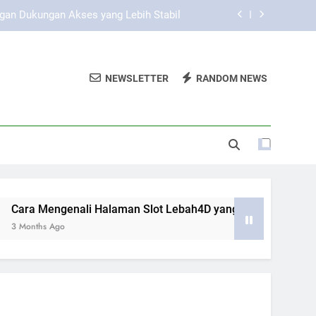
ngan Dukungan Akses yang Lebih Stabil
an Slot Lebah4D yang Aman Digunakan
engelola Informasi Akun dengan Aman
NEWSLETTER
RANDOM NEWS
ang Mengutamakan Kemudahan Pengguna
galaman Makan Yang Lebih Baik.
ngan Dukungan Akses yang Lebih Stabil
an Slot Lebah4D yang Aman Digunakan
engelola Informasi Akun dengan Aman
enali Halaman Slot Lebah4D yang Aman Digunakan
LA
o
3 M