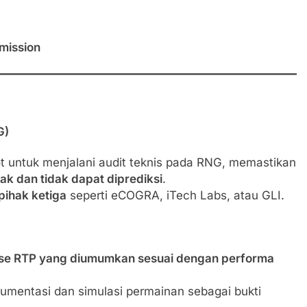
mission
G)
 untuk menjalani audit teknis pada RNG, memastikan
k dan tidak dapat diprediksi
.
pihak ketiga
seperti eCOGRA, iTech Labs, atau GLI.
se RTP yang diumumkan sesuai dengan performa
entasi dan simulasi permainan sebagai bukti