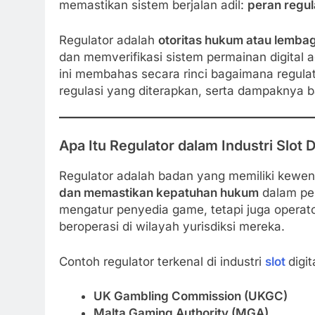
memastikan sistem berjalan adil:
peran regula
Regulator adalah
otoritas hukum atau lemba
dan memverifikasi sistem permainan digital a
ini membahas secara rinci bagaimana regulato
regulasi yang diterapkan, serta dampaknya b
Apa Itu Regulator dalam Industri Slot D
Regulator adalah badan yang memiliki kewe
dan memastikan kepatuhan hukum
dalam pen
mengatur penyedia game, tetapi juga operat
beroperasi di wilayah yurisdiksi mereka.
Contoh regulator terkenal di industri
slot
digit
UK Gambling Commission (UKGC)
Malta Gaming Authority (MGA)