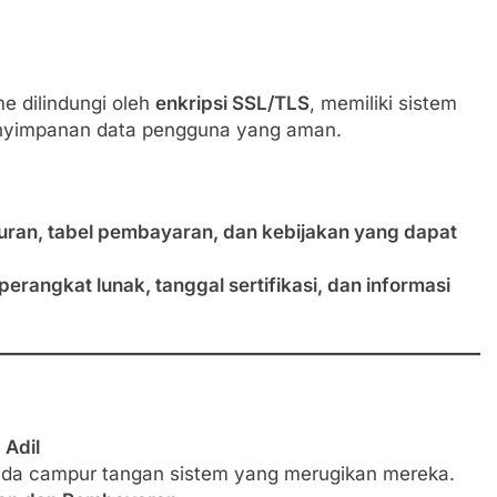
 dilindungi oleh
enkripsi SSL/TLS
, memiliki sistem
penyimpanan data pengguna yang aman.
turan, tabel pembayaran, dan kebijakan yang dapat
 perangkat lunak, tanggal sertifikasi, dan informasi
 Adil
ada campur tangan sistem yang merugikan mereka.