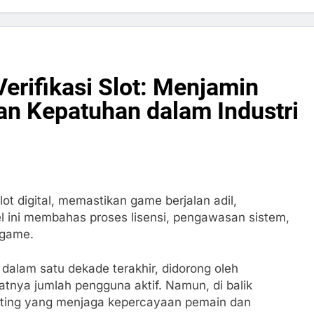
erifikasi Slot: Menjamin
an Kepatuhan dalam Industri
lot digital, memastikan game berjalan adil,
el ini membahas proses lisensi, pengawasan sistem,
 game.
t dalam satu dekade terakhir, didorong oleh
atnya jumlah pengguna aktif. Namun, di balik
enting yang menjaga kepercayaan pemain dan