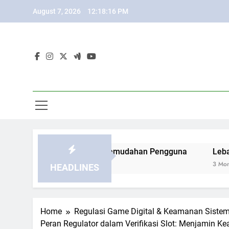
Skip
August 7, 2026
12:18:17 PM
to
content
Tel
Ikuti Surv
ng Mengutamakan Kemudahan Pengguna
Lebah4D Alterna
3 Months Ago
HEADLINES
Home
Regulasi Game Digital & Keamanan Siste
Peran Regulator dalam Verifikasi Slot: Menjamin K