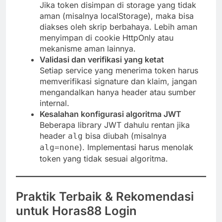
Jika token disimpan di storage yang tidak
aman (misalnya localStorage), maka bisa
diakses oleh skrip berbahaya. Lebih aman
menyimpan di cookie HttpOnly atau
mekanisme aman lainnya.
Validasi dan verifikasi yang ketat
Setiap service yang menerima token harus
memverifikasi signature dan klaim, jangan
mengandalkan hanya header atau sumber
internal.
Kesalahan konfigurasi algoritma JWT
Beberapa library JWT dahulu rentan jika
header
bisa diubah (misalnya
alg
). Implementasi harus menolak
alg=none
token yang tidak sesuai algoritma.
Praktik Terbaik & Rekomendasi
untuk Horas88 Login