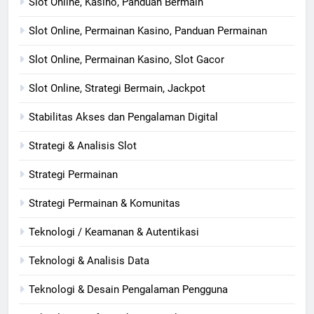
Slot Online, Kasino, Panduan Bermain
Slot Online, Permainan Kasino, Panduan Permainan
Slot Online, Permainan Kasino, Slot Gacor
Slot Online, Strategi Bermain, Jackpot
Stabilitas Akses dan Pengalaman Digital
Strategi & Analisis Slot
Strategi Permainan
Strategi Permainan & Komunitas
Teknologi / Keamanan & Autentikasi
Teknologi & Analisis Data
Teknologi & Desain Pengalaman Pengguna