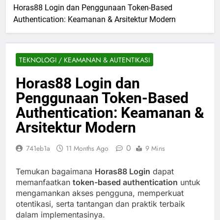
Horas88 Login dan Penggunaan Token-Based
Authentication: Keamanan & Arsitektur Modern
TEKNOLOGI / KEAMANAN & AUTENTIKASI
Horas88 Login dan
Penggunaan Token-Based
Authentication: Keamanan &
Arsitektur Modern
0
741eb1a
11 Months Ago
9 Mins
Temukan bagaimana
Horas88 Login
dapat
memanfaatkan
token-based authentication
untuk
mengamankan akses pengguna, memperkuat
otentikasi, serta tantangan dan praktik terbaik
dalam implementasinya.