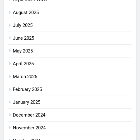
August 2025
July 2025
June 2025
May 2025
April 2025
March 2025
February 2025
January 2025
December 2024
November 2024