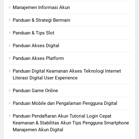
Manajemen Informasi Akun
Panduan & Strategi Bermain
Panduan & Tips Slot
Panduan Akses Digital
Panduan Akses Platform
Panduan Digital Keamanan Akses Teknologi Internet
Literasi Digital User Experience
Panduan Game Online
Panduan Mobile dan Pengalaman Pengguna Digital
Panduan Pendaftaran Akun Tutorial Login Cepat
Keamanan & Stabilitas Akun Tips Pengguna Smartphone
Manajemen Akun Digital