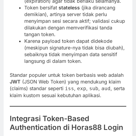
(expiration) agar tidak berlaku selamanya.
Token bersifat
stateless
(jika dirancang
demikian), artinya server tidak perlu
menyimpan sesi secara aktif; validasi cukup
dilakukan dengan memverifikasi tanda
tangan token.
Karena payload token dapat didekode
(meskipun signature-nya tidak bisa diubah),
sebaiknya tidak menyimpan data sensitif
langsung di dalam token.
Standar populer untuk token berbasis web adalah
JWT
(JSON Web Token) yang mendukung klaim
(claims) standar seperti
,
,
,
, serta
iss
exp
sub
aud
klaim kustom sesuai kebutuhan aplikasi.
Integrasi Token-Based
Authentication di Horas88 Login