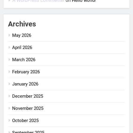
A WordPress Commenter
on
Hello world!
Archives
May 2026
April 2026
March 2026
February 2026
January 2026
December 2025
November 2025
October 2025
September 2025