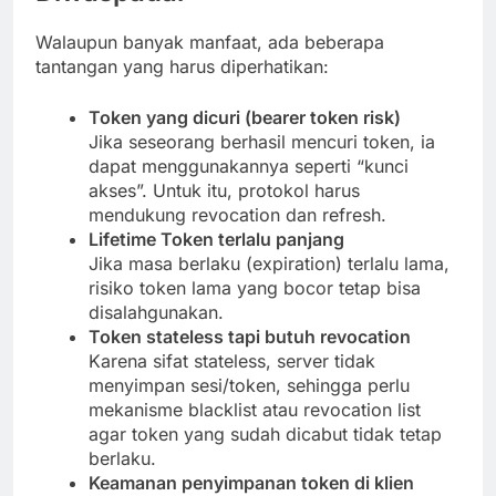
Walaupun banyak manfaat, ada beberapa
tantangan yang harus diperhatikan:
Token yang dicuri (bearer token risk)
Jika seseorang berhasil mencuri token, ia
dapat menggunakannya seperti “kunci
akses”. Untuk itu, protokol harus
mendukung revocation dan refresh.
Lifetime Token terlalu panjang
Jika masa berlaku (expiration) terlalu lama,
risiko token lama yang bocor tetap bisa
disalahgunakan.
Token stateless tapi butuh revocation
Karena sifat stateless, server tidak
menyimpan sesi/token, sehingga perlu
mekanisme blacklist atau revocation list
agar token yang sudah dicabut tidak tetap
berlaku.
Keamanan penyimpanan token di klien