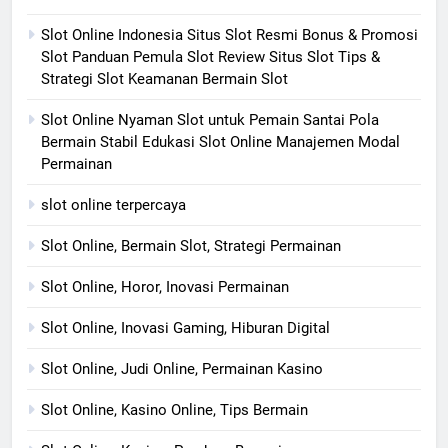
Slot Online Indonesia Situs Slot Resmi Bonus & Promosi
Slot Panduan Pemula Slot Review Situs Slot Tips &
Strategi Slot Keamanan Bermain Slot
Slot Online Nyaman Slot untuk Pemain Santai Pola
Bermain Stabil Edukasi Slot Online Manajemen Modal
Permainan
slot online terpercaya
Slot Online, Bermain Slot, Strategi Permainan
Slot Online, Horor, Inovasi Permainan
Slot Online, Inovasi Gaming, Hiburan Digital
Slot Online, Judi Online, Permainan Kasino
Slot Online, Kasino Online, Tips Bermain