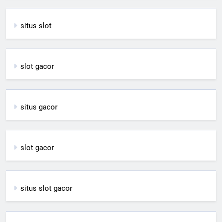
situs slot
slot gacor
situs gacor
slot gacor
situs slot gacor