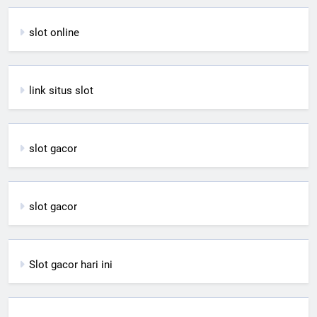
slot online
link situs slot
slot gacor
slot gacor
Slot gacor hari ini