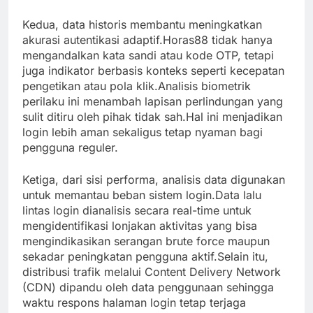
Kedua, data historis membantu meningkatkan
akurasi autentikasi adaptif.Horas88 tidak hanya
mengandalkan kata sandi atau kode OTP, tetapi
juga indikator berbasis konteks seperti kecepatan
pengetikan atau pola klik.Analisis biometrik
perilaku ini menambah lapisan perlindungan yang
sulit ditiru oleh pihak tidak sah.Hal ini menjadikan
login lebih aman sekaligus tetap nyaman bagi
pengguna reguler.
Ketiga, dari sisi performa, analisis data digunakan
untuk memantau beban sistem login.Data lalu
lintas login dianalisis secara real-time untuk
mengidentifikasi lonjakan aktivitas yang bisa
mengindikasikan serangan brute force maupun
sekadar peningkatan pengguna aktif.Selain itu,
distribusi trafik melalui Content Delivery Network
(CDN) dipandu oleh data penggunaan sehingga
waktu respons halaman login tetap terjaga