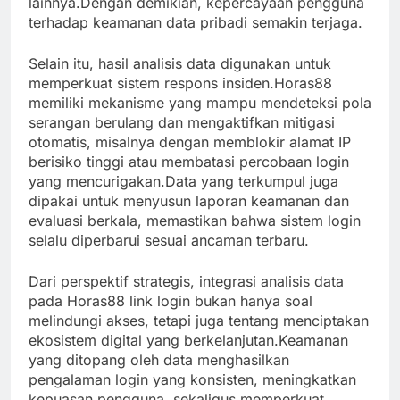
lainnya.Dengan demikian, kepercayaan pengguna
terhadap keamanan data pribadi semakin terjaga.
Selain itu, hasil analisis data digunakan untuk
memperkuat sistem respons insiden.Horas88
memiliki mekanisme yang mampu mendeteksi pola
serangan berulang dan mengaktifkan mitigasi
otomatis, misalnya dengan memblokir alamat IP
berisiko tinggi atau membatasi percobaan login
yang mencurigakan.Data yang terkumpul juga
dipakai untuk menyusun laporan keamanan dan
evaluasi berkala, memastikan bahwa sistem login
selalu diperbarui sesuai ancaman terbaru.
Dari perspektif strategis, integrasi analisis data
pada Horas88 link login bukan hanya soal
melindungi akses, tetapi juga tentang menciptakan
ekosistem digital yang berkelanjutan.Keamanan
yang ditopang oleh data menghasilkan
pengalaman login yang konsisten, meningkatkan
kepuasan pengguna, sekaligus memperkuat