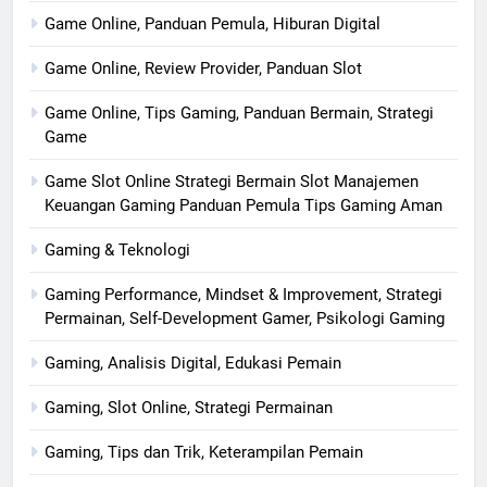
Game Online, Panduan Pemula, Hiburan Digital
Game Online, Review Provider, Panduan Slot
Game Online, Tips Gaming, Panduan Bermain, Strategi
Game
Game Slot Online Strategi Bermain Slot Manajemen
Keuangan Gaming Panduan Pemula Tips Gaming Aman
Gaming & Teknologi
Gaming Performance, Mindset & Improvement, Strategi
Permainan, Self-Development Gamer, Psikologi Gaming
Gaming, Analisis Digital, Edukasi Pemain
Gaming, Slot Online, Strategi Permainan
Gaming, Tips dan Trik, Keterampilan Pemain