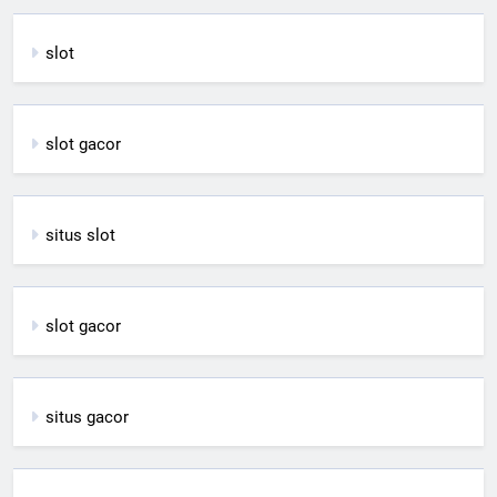
slot
slot gacor
situs slot
slot gacor
situs gacor