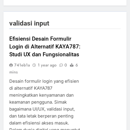
validasi input
Efisiensi Desain Formulir
Login di Alternatif KAYA787:
Studi UX dan Fungsionalitas
741eb1a
1 year ago
0
6
mins
Desain formulir login yang efisien
di alternatif KAYA787
meningkatkan kenyamanan dan
keamanan pengguna. Simak
bagaimana UI/UX, validasi input,
dan tata letak berperan penting
dalam efisiensi akses masuk.
Dalam dunia digital yang menuntut