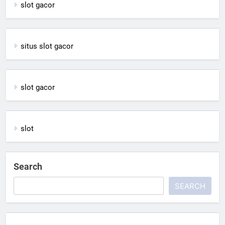
slot gacor
situs slot gacor
slot gacor
slot
Search
SEARCH