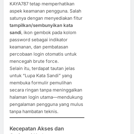
KAYA787 tetap memperhatikan
aspek keamanan pengguna. Salah
satunya dengan menyediakan fitur
tampilkan/sembunyikan kata
sandi
, ikon gembok pada kolom
password sebagai indikator
keamanan, dan pembatasan
percobaan login otomatis untuk
mencegah brute force.
Selain itu, terdapat tautan jelas
untuk “Lupa Kata Sandi” yang
membuka formulir pemulihan
secara ringan tanpa meninggalkan
halaman login utama—mendukung
pengalaman pengguna yang mulus
tanpa hambatan teknis.
Kecepatan Akses dan