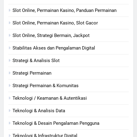
Slot Online, Permainan Kasino, Panduan Permainan
Slot Online, Permainan Kasino, Slot Gacor
Slot Online, Strategi Bermain, Jackpot
Stabilitas Akses dan Pengalaman Digital
Strategi & Analisis Slot
Strategi Permainan
Strategi Permainan & Komunitas
Teknologi / Keamanan & Autentikasi
Teknologi & Analisis Data
Teknologi & Desain Pengalaman Pengguna
Teknologi & Infrastruktur Digital