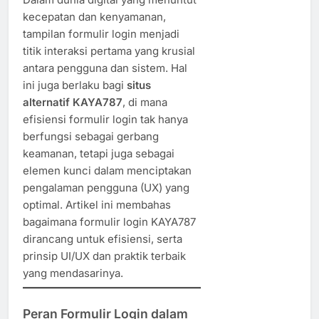
kecepatan dan kenyamanan,
tampilan formulir login menjadi
titik interaksi pertama yang krusial
antara pengguna dan sistem. Hal
ini juga berlaku bagi
situs
alternatif KAYA787
, di mana
efisiensi formulir login tak hanya
berfungsi sebagai gerbang
keamanan, tetapi juga sebagai
elemen kunci dalam menciptakan
pengalaman pengguna (UX) yang
optimal. Artikel ini membahas
bagaimana formulir login KAYA787
dirancang untuk efisiensi, serta
prinsip UI/UX dan praktik terbaik
yang mendasarinya.
Peran Formulir Login dalam