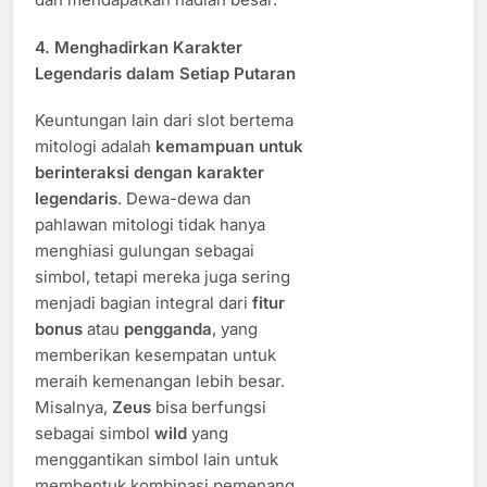
4.
Menghadirkan Karakter
Legendaris dalam Setiap Putaran
Keuntungan lain dari slot bertema
mitologi adalah
kemampuan untuk
berinteraksi dengan karakter
legendaris
. Dewa-dewa dan
pahlawan mitologi tidak hanya
menghiasi gulungan sebagai
simbol, tetapi mereka juga sering
menjadi bagian integral dari
fitur
bonus
atau
pengganda
, yang
memberikan kesempatan untuk
meraih kemenangan lebih besar.
Misalnya,
Zeus
bisa berfungsi
sebagai simbol
wild
yang
menggantikan simbol lain untuk
membentuk kombinasi pemenang,