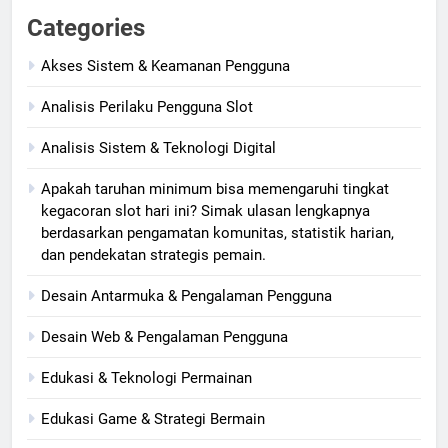
Categories
Akses Sistem & Keamanan Pengguna
Analisis Perilaku Pengguna Slot
Analisis Sistem & Teknologi Digital
Apakah taruhan minimum bisa memengaruhi tingkat
kegacoran slot hari ini? Simak ulasan lengkapnya
berdasarkan pengamatan komunitas, statistik harian,
dan pendekatan strategis pemain.
Desain Antarmuka & Pengalaman Pengguna
Desain Web & Pengalaman Pengguna
Edukasi & Teknologi Permainan
Edukasi Game & Strategi Bermain