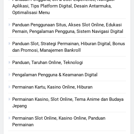
Aplikasi, Tips Platform Digital, Desain Antarmuka,
Optimalisasi Menu
Panduan Penggunaan Situs, Akses Slot Online, Edukasi
Pemain, Pengalaman Pengguna, Sistem Navigasi Digital
Panduan Slot, Strategi Permainan, Hiburan Digital, Bonus
dan Promosi, Manajemen Bankroll
Panduan, Taruhan Online, Teknologi
Pengalaman Pengguna & Keamanan Digital
Permainan Kartu, Kasino Online, Hiburan
Permainan Kasino, Slot Online, Tema Anime dan Budaya
Jepang
Permainan Slot Online, Kasino Online, Panduan
Permainan