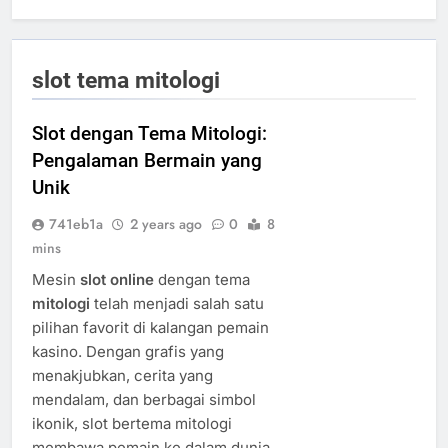
slot tema mitologi
Slot dengan Tema Mitologi:
Pengalaman Bermain yang
Unik
741eb1a
2 years ago
0
8
mins
Mesin
slot online
dengan tema
mitologi
telah menjadi salah satu
pilihan favorit di kalangan pemain
kasino. Dengan grafis yang
menakjubkan, cerita yang
mendalam, dan berbagai simbol
ikonik, slot bertema mitologi
membawa pemain ke dalam dunia