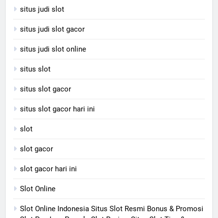
situs judi slot
situs judi slot gacor
situs judi slot online
situs slot
situs slot gacor
situs slot gacor hari ini
slot
slot gacor
slot gacor hari ini
Slot Online
Slot Online Indonesia Situs Slot Resmi Bonus & Promosi