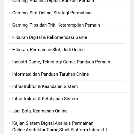
Gaming, Analisis Digital, Edukasi Pemain
Gaming, Slot Online, Strategi Permainan
Gaming, Tips dan Trik, Keterampilan Pemain
Hiburan Digital & Rekomendasi Game
Hiburan, Permainan Slot, Judi Online
Industri Game, Teknologi Game, Panduan Pemain
Informasi dan Panduan Taruhan Online
Infrastruktur & Keandalan Sistem
Infrastruktur & Ketahanan Sistem
Judi Bola, Keamanan Online
Kajian Sistem Digital,Analisis Permainan
Online,Arsitektur Game,Studi Platform Interaktif