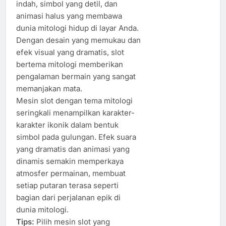
indah, simbol yang detil, dan
animasi halus yang membawa
dunia mitologi hidup di layar Anda.
Dengan desain yang memukau dan
efek visual yang dramatis, slot
bertema mitologi memberikan
pengalaman bermain yang sangat
memanjakan mata.
Mesin slot dengan tema mitologi
seringkali menampilkan karakter-
karakter ikonik dalam bentuk
simbol pada gulungan. Efek suara
yang dramatis dan animasi yang
dinamis semakin memperkaya
atmosfer permainan, membuat
setiap putaran terasa seperti
bagian dari perjalanan epik di
dunia mitologi.
Tips:
Pilih mesin slot yang