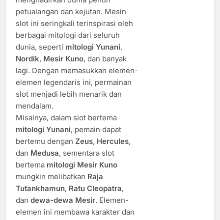
petualangan dan kejutan. Mesin
slot ini seringkali terinspirasi oleh
berbagai mitologi dari seluruh
dunia, seperti
mitologi Yunani
,
Nordik
,
Mesir Kuno
, dan banyak
lagi. Dengan memasukkan elemen-
elemen legendaris ini, permainan
slot menjadi lebih menarik dan
mendalam.
Misalnya, dalam slot bertema
mitologi Yunani
, pemain dapat
bertemu dengan
Zeus
,
Hercules
,
dan
Medusa
, sementara slot
bertema
mitologi Mesir Kuno
mungkin melibatkan
Raja
Tutankhamun
,
Ratu Cleopatra
,
dan
dewa-dewa Mesir
. Elemen-
elemen ini membawa karakter dan