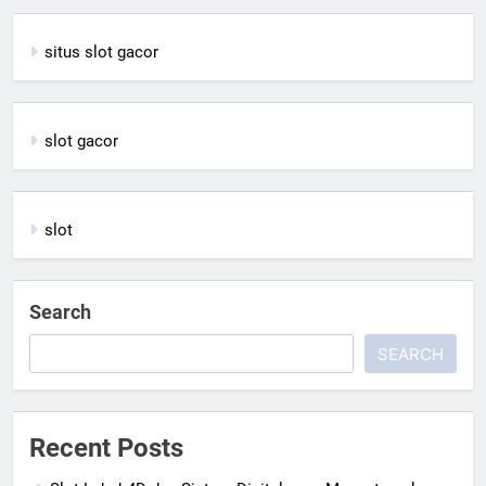
situs slot gacor
slot gacor
slot
Search
SEARCH
Recent Posts