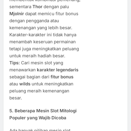
sementara
Thor
dengan palu
Mjolnir
dapat memicu fitur bonus
dengan pengganda atau
kemenangan yang lebih besar.
Karakter-karakter ini tidak hanya
menambah keseruan permainan
tetapi juga meningkatkan peluang
untuk meraih hadiah besar.
Tips:
Cari mesin slot yang
menawarkan
karakter legendaris
sebagai bagian dari
fitur bonus
atau
wilds
untuk meningkatkan
peluang meraih kemenangan
besar.
5.
Beberapa Mesin Slot Mitologi
Populer yang Wajib Dicoba
Ada banyak pilihan mesin slot