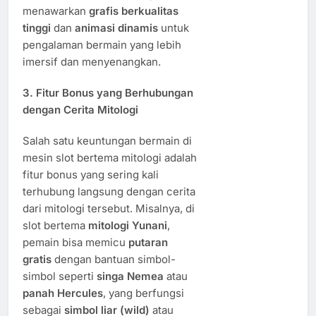
menawarkan
grafis berkualitas
tinggi
dan
animasi dinamis
untuk
pengalaman bermain yang lebih
imersif dan menyenangkan.
3.
Fitur Bonus yang Berhubungan
dengan Cerita Mitologi
Salah satu keuntungan bermain di
mesin slot bertema mitologi adalah
fitur bonus yang sering kali
terhubung langsung dengan cerita
dari mitologi tersebut. Misalnya, di
slot bertema
mitologi Yunani
,
pemain bisa memicu
putaran
gratis
dengan bantuan simbol-
simbol seperti
singa Nemea
atau
panah Hercules
, yang berfungsi
sebagai
simbol liar (wild)
atau