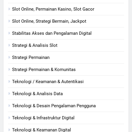
Slot Online, Permainan Kasino, Slot Gacor
Slot Online, Strategi Bermain, Jackpot
Stabilitas Akses dan Pengalaman Digital
Strategi & Analisis Slot
Strategi Permainan
Strategi Permainan & Komunitas
Teknologi / Keamanan & Autentikasi
Teknologi & Analisis Data
Teknologi & Desain Pengalaman Pengguna
Teknologi & Infrastruktur Digital
Teknologi & Keamanan Digital