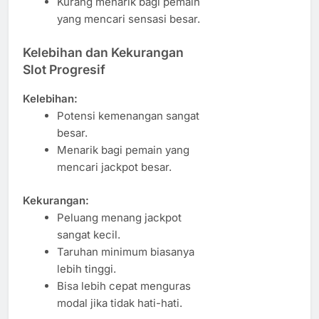
Kurang menarik bagi pemain
yang mencari sensasi besar.
Kelebihan dan Kekurangan
Slot Progresif
Kelebihan:
Potensi kemenangan sangat
besar.
Menarik bagi pemain yang
mencari jackpot besar.
Kekurangan:
Peluang menang jackpot
sangat kecil.
Taruhan minimum biasanya
lebih tinggi.
Bisa lebih cepat menguras
modal jika tidak hati-hati.