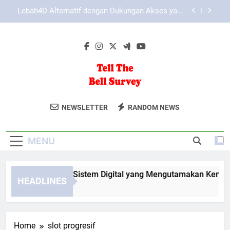
Skip
Cara Mengenali Halaman Slot Lebah4D yang
to
Aman Digunakan
content
LAE138 Login dan Cara Mengelola Informasi
Akun dengan Aman
Slot Lebah4D dan Sistem Digital yang
Mengutamakan Kemudahan Pengguna
Lebah4D Alternatif dengan Dukungan Akses yang
Lebih Stabil
Tell The Bell
Ikuti Survei Tell The Bell Dan Berikan
Cara Mengenali Halaman Slot Lebah4D yang
NEWSLETTER
RANDOM NEWS
Aman Digunakan
Survey
Pendapat Anda. Solusi Untuk
LAE138 Login dan Cara Mengelola Informasi
Pengalaman Makan Yang Lebih Baik.
Akun dengan Aman
MENU
ot Lebah4D dan Sistem Digital yang Mengutamakan Kemudah
HEADLINES
Months Ago
Home
slot progresif