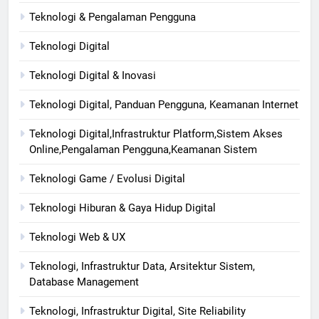
Teknologi & Pengalaman Pengguna
Teknologi Digital
Teknologi Digital & Inovasi
Teknologi Digital, Panduan Pengguna, Keamanan Internet
Teknologi Digital,Infrastruktur Platform,Sistem Akses
Online,Pengalaman Pengguna,Keamanan Sistem
Teknologi Game / Evolusi Digital
Teknologi Hiburan & Gaya Hidup Digital
Teknologi Web & UX
Teknologi, Infrastruktur Data, Arsitektur Sistem,
Database Management
Teknologi, Infrastruktur Digital, Site Reliability