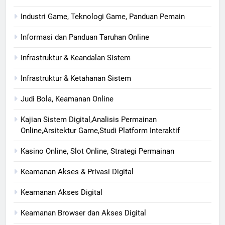
Industri Game, Teknologi Game, Panduan Pemain
Informasi dan Panduan Taruhan Online
Infrastruktur & Keandalan Sistem
Infrastruktur & Ketahanan Sistem
Judi Bola, Keamanan Online
Kajian Sistem Digital,Analisis Permainan
Online,Arsitektur Game,Studi Platform Interaktif
Kasino Online, Slot Online, Strategi Permainan
Keamanan Akses & Privasi Digital
Keamanan Akses Digital
Keamanan Browser dan Akses Digital