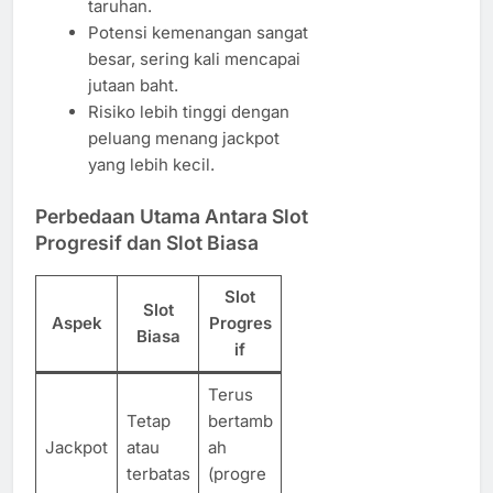
taruhan.
Potensi kemenangan sangat
besar, sering kali mencapai
jutaan baht.
Risiko lebih tinggi dengan
peluang menang jackpot
yang lebih kecil.
Perbedaan Utama Antara Slot
Progresif dan Slot Biasa
Slot
Slot
Aspek
Progres
Biasa
if
Terus
Tetap
bertamb
Jackpot
atau
ah
terbatas
(progre