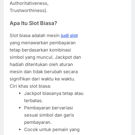
Authoritativeness,
Trustworthiness).
Apa Itu Slot Biasa?
Slot biasa adalah mesin
judi slot
yang menawarkan pembayaran
tetap berdasarkan kombinasi
simbol yang muncul. Jackpot dan
hadiah ditentukan oleh aturan
mesin dan tidak berubah secara
signifikan dari waktu ke waktu.
Ciri khas slot biasa:
Jackpot biasanya tetap atau
terbatas.
Pembayaran bervariasi
sesuai simbol dan garis
pembayaran.
Cocok untuk pemain yang