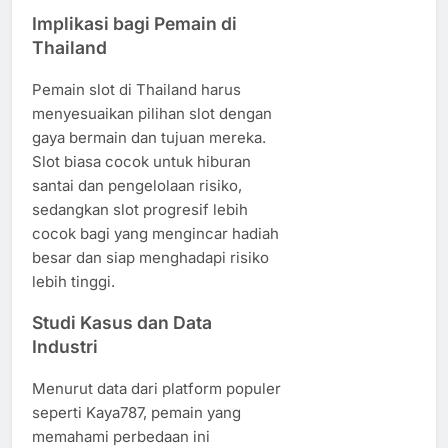
Implikasi bagi Pemain di
Thailand
Pemain slot di Thailand harus
menyesuaikan pilihan slot dengan
gaya bermain dan tujuan mereka.
Slot biasa cocok untuk hiburan
santai dan pengelolaan risiko,
sedangkan slot progresif lebih
cocok bagi yang mengincar hadiah
besar dan siap menghadapi risiko
lebih tinggi.
Studi Kasus dan Data
Industri
Menurut data dari platform populer
seperti Kaya787, pemain yang
memahami perbedaan ini