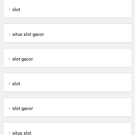
slot
situs slot gacor
slot gacor
slot
slot gacor
situs slot