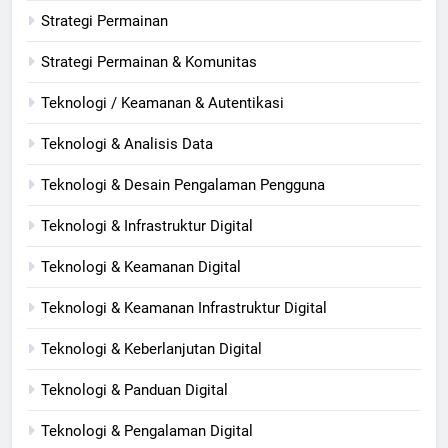
Strategi Permainan
Strategi Permainan & Komunitas
Teknologi / Keamanan & Autentikasi
Teknologi & Analisis Data
Teknologi & Desain Pengalaman Pengguna
Teknologi & Infrastruktur Digital
Teknologi & Keamanan Digital
Teknologi & Keamanan Infrastruktur Digital
Teknologi & Keberlanjutan Digital
Teknologi & Panduan Digital
Teknologi & Pengalaman Digital