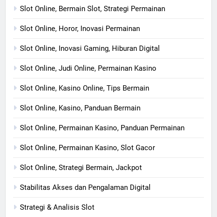
Slot Online, Bermain Slot, Strategi Permainan
Slot Online, Horor, Inovasi Permainan
Slot Online, Inovasi Gaming, Hiburan Digital
Slot Online, Judi Online, Permainan Kasino
Slot Online, Kasino Online, Tips Bermain
Slot Online, Kasino, Panduan Bermain
Slot Online, Permainan Kasino, Panduan Permainan
Slot Online, Permainan Kasino, Slot Gacor
Slot Online, Strategi Bermain, Jackpot
Stabilitas Akses dan Pengalaman Digital
Strategi & Analisis Slot