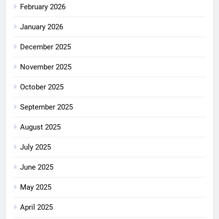
February 2026
January 2026
December 2025
November 2025
October 2025
September 2025
August 2025
July 2025
June 2025
May 2025
April 2025