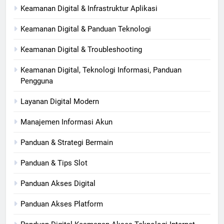
Keamanan Digital & Infrastruktur Aplikasi
Keamanan Digital & Panduan Teknologi
Keamanan Digital & Troubleshooting
Keamanan Digital, Teknologi Informasi, Panduan
Pengguna
Layanan Digital Modern
Manajemen Informasi Akun
Panduan & Strategi Bermain
Panduan & Tips Slot
Panduan Akses Digital
Panduan Akses Platform