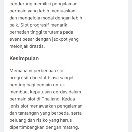
cenderung memiliki pengalaman
bermain yang lebih memuaskan
dan mengelola modal dengan lebih
baik. Slot progresif menarik
perhatian tinggi terutama pada
event besar dengan jackpot yang
melonjak drastis.
Kesimpulan
Memahami perbedaan slot
progresif dan slot biasa sangat
penting bagi pemain untuk
membuat keputusan cerdas dalam
bermain slot di Thailand. Kedua
jenis slot menawarkan pengalaman
dan tantangan yang berbeda, serta
peluang dan risiko yang harus
dipertimbangkan dengan matang.