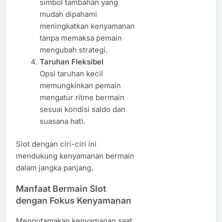
simbol tambahan yang
mudah dipahami
meningkatkan kenyamanan
tanpa memaksa pemain
mengubah strategi.
Taruhan Fleksibel
Opsi taruhan kecil
memungkinkan pemain
mengatur ritme bermain
sesuai kondisi saldo dan
suasana hati.
Slot dengan ciri-ciri ini
mendukung kenyamanan bermain
dalam jangka panjang.
Manfaat Bermain Slot
dengan Fokus Kenyamanan
Mengutamakan kenyamanan saat