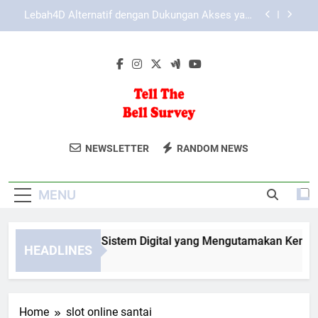
Skip
Cara Mengenali Halaman Slot Lebah4D yang
to
Aman Digunakan
content
LAE138 Login dan Cara Mengelola Informasi
Akun dengan Aman
Slot Lebah4D dan Sistem Digital yang
Mengutamakan Kemudahan Pengguna
Lebah4D Alternatif dengan Dukungan Akses yang
Lebih Stabil
Tell The Bell
Ikuti Survei Tell The Bell Dan Berikan
Cara Mengenali Halaman Slot Lebah4D yang
NEWSLETTER
RANDOM NEWS
Aman Digunakan
Survey
Pendapat Anda. Solusi Untuk
LAE138 Login dan Cara Mengelola Informasi
Pengalaman Makan Yang Lebih Baik.
Akun dengan Aman
MENU
ot Lebah4D dan Sistem Digital yang Mengutamakan Kemudah
HEADLINES
Months Ago
Home
slot online santai