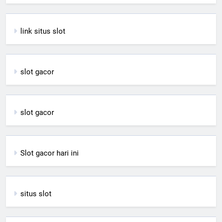
link situs slot
slot gacor
slot gacor
Slot gacor hari ini
situs slot