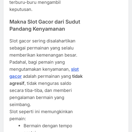
terburu-buru mengambil
keputusan.
Makna Slot Gacor dari Sudut
Pandang Kenyamanan
Slot gacor sering disalahartikan
sebagai permainan yang selalu
memberikan kemenangan besar.
Padahal, bagi pemain yang
mengutamakan kenyamanan,
slot
gacor
adalah permainan yang
tidak
agresif
, tidak menguras saldo
secara tiba-tiba, dan memberi
pengalaman bermain yang
seimbang.
Slot seperti ini memungkinkan
pemain:
Bermain dengan tempo