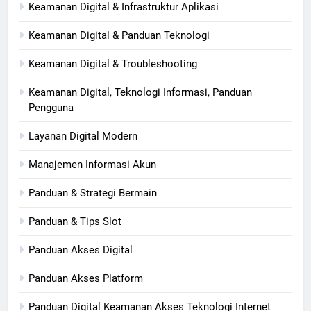
Keamanan Digital & Infrastruktur Aplikasi
Keamanan Digital & Panduan Teknologi
Keamanan Digital & Troubleshooting
Keamanan Digital, Teknologi Informasi, Panduan
Pengguna
Layanan Digital Modern
Manajemen Informasi Akun
Panduan & Strategi Bermain
Panduan & Tips Slot
Panduan Akses Digital
Panduan Akses Platform
Panduan Digital Keamanan Akses Teknologi Internet