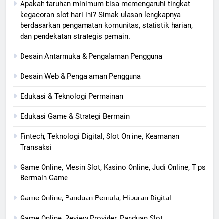
Apakah taruhan minimum bisa memengaruhi tingkat
kegacoran slot hari ini? Simak ulasan lengkapnya
berdasarkan pengamatan komunitas, statistik harian,
dan pendekatan strategis pemain.
Desain Antarmuka & Pengalaman Pengguna
Desain Web & Pengalaman Pengguna
Edukasi & Teknologi Permainan
Edukasi Game & Strategi Bermain
Fintech, Teknologi Digital, Slot Online, Keamanan
Transaksi
Game Online, Mesin Slot, Kasino Online, Judi Online, Tips
Bermain Game
Game Online, Panduan Pemula, Hiburan Digital
Game Online, Review Provider, Panduan Slot