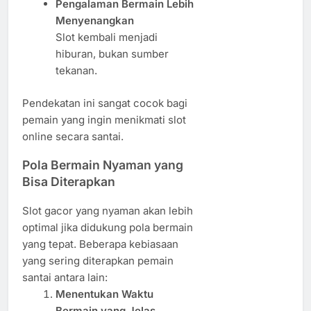
Pengalaman Bermain Lebih
Menyenangkan
Slot kembali menjadi
hiburan, bukan sumber
tekanan.
Pendekatan ini sangat cocok bagi
pemain yang ingin menikmati slot
online secara santai.
Pola Bermain Nyaman yang
Bisa Diterapkan
Slot gacor yang nyaman akan lebih
optimal jika didukung pola bermain
yang tepat. Beberapa kebiasaan
yang sering diterapkan pemain
santai antara lain:
Menentukan Waktu
Bermain yang Jelas