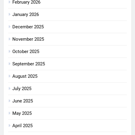
February 2026
January 2026
December 2025
November 2025
October 2025
September 2025
August 2025
July 2025
June 2025
May 2025
April 2025