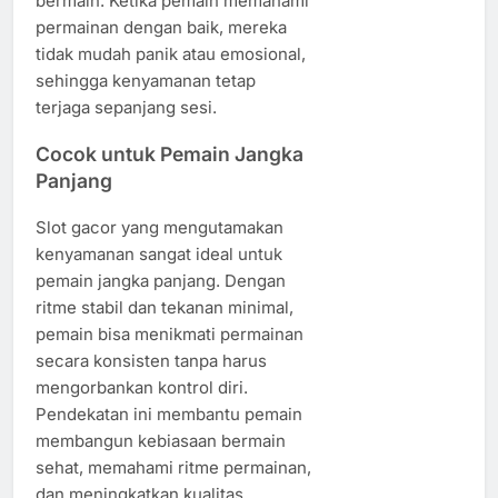
bermain. Ketika pemain memahami
permainan dengan baik, mereka
tidak mudah panik atau emosional,
sehingga kenyamanan tetap
terjaga sepanjang sesi.
Cocok untuk Pemain Jangka
Panjang
Slot gacor yang mengutamakan
kenyamanan sangat ideal untuk
pemain jangka panjang. Dengan
ritme stabil dan tekanan minimal,
pemain bisa menikmati permainan
secara konsisten tanpa harus
mengorbankan kontrol diri.
Pendekatan ini membantu pemain
membangun kebiasaan bermain
sehat, memahami ritme permainan,
dan meningkatkan kualitas