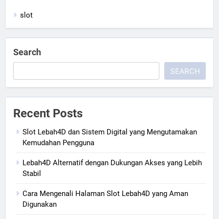
slot
Search
SEARCH
Recent Posts
Slot Lebah4D dan Sistem Digital yang Mengutamakan
Kemudahan Pengguna
Lebah4D Alternatif dengan Dukungan Akses yang Lebih
Stabil
Cara Mengenali Halaman Slot Lebah4D yang Aman
Digunakan