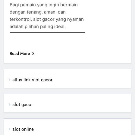
Bagi pemain yang ingin bermain
dengan tenang, aman, dan
terkontrol, slot gacor yang nyaman
adalah pilihan paling ideal.
Read More
situs link slot gacor
slot gacor
slot online