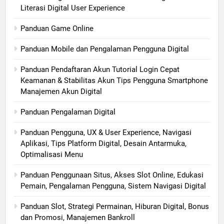
Literasi Digital User Experience
Panduan Game Online
Panduan Mobile dan Pengalaman Pengguna Digital
Panduan Pendaftaran Akun Tutorial Login Cepat
Keamanan & Stabilitas Akun Tips Pengguna Smartphone
Manajemen Akun Digital
Panduan Pengalaman Digital
Panduan Pengguna, UX & User Experience, Navigasi
Aplikasi, Tips Platform Digital, Desain Antarmuka,
Optimalisasi Menu
Panduan Penggunaan Situs, Akses Slot Online, Edukasi
Pemain, Pengalaman Pengguna, Sistem Navigasi Digital
Panduan Slot, Strategi Permainan, Hiburan Digital, Bonus
dan Promosi, Manajemen Bankroll