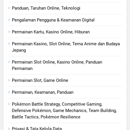
Panduan, Taruhan Online, Teknologi
Pengalaman Pengguna & Keamanan Digital
Permainan Kartu, Kasino Online, Hiburan
Permainan Kasino, Slot Online, Tema Anime dan Budaya
Jepang
Permainan Slot Online, Kasino Online, Panduan
Permainan
Permainan Slot, Game Online
Permainan, Keamanan, Panduan
Pokémon Battle Strategy, Competitive Gaming,
Defensive Pokémon, Game Mechanics, Team Building,
Battle Tactics, Pokémon Resilience
Privasi & Tata Kelola Data