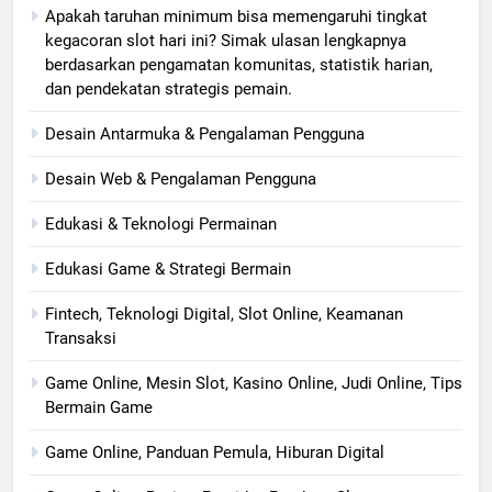
Apakah taruhan minimum bisa memengaruhi tingkat
kegacoran slot hari ini? Simak ulasan lengkapnya
berdasarkan pengamatan komunitas, statistik harian,
dan pendekatan strategis pemain.
Desain Antarmuka & Pengalaman Pengguna
Desain Web & Pengalaman Pengguna
Edukasi & Teknologi Permainan
Edukasi Game & Strategi Bermain
Fintech, Teknologi Digital, Slot Online, Keamanan
Transaksi
Game Online, Mesin Slot, Kasino Online, Judi Online, Tips
Bermain Game
Game Online, Panduan Pemula, Hiburan Digital