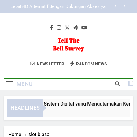
Skip
Cara Mengenali Halaman Slot Lebah4D yang
to
Aman Digunakan
content
LAE138 Login dan Cara Mengelola Informasi
Akun dengan Aman
Slot Lebah4D dan Sistem Digital yang
Mengutamakan Kemudahan Pengguna
Lebah4D Alternatif dengan Dukungan Akses yang
Lebih Stabil
Tell The Bell
Ikuti Survei Tell The Bell Dan Berikan
Cara Mengenali Halaman Slot Lebah4D yang
NEWSLETTER
RANDOM NEWS
Aman Digunakan
Survey
Pendapat Anda. Solusi Untuk
LAE138 Login dan Cara Mengelola Informasi
Pengalaman Makan Yang Lebih Baik.
Akun dengan Aman
MENU
ot Lebah4D dan Sistem Digital yang Mengutamakan Kemudah
HEADLINES
Months Ago
Home
slot biasa