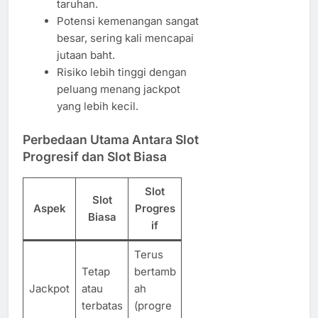
taruhan.
Potensi kemenangan sangat
besar, sering kali mencapai
jutaan baht.
Risiko lebih tinggi dengan
peluang menang jackpot
yang lebih kecil.
Perbedaan Utama Antara Slot
Progresif dan Slot Biasa
Slot
Slot
Aspek
Progres
Biasa
if
Terus
Tetap
bertamb
Jackpot
atau
ah
terbatas
(progre