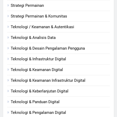
Strategi Permainan
Strategi Permainan & Komunitas
Teknologi / Keamanan & Autentikasi
Teknologi & Analisis Data
Teknologi & Desain Pengalaman Pengguna
Teknologi & Infrastruktur Digital
Teknologi & Keamanan Digital
Teknologi & Keamanan Infrastruktur Digital
Teknologi & Keberlanjutan Digital
Teknologi & Panduan Digital
Teknologi & Pengalaman Digital