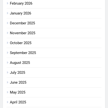
February 2026
January 2026
December 2025
November 2025
October 2025
September 2025
August 2025
July 2025
June 2025
May 2025
April 2025