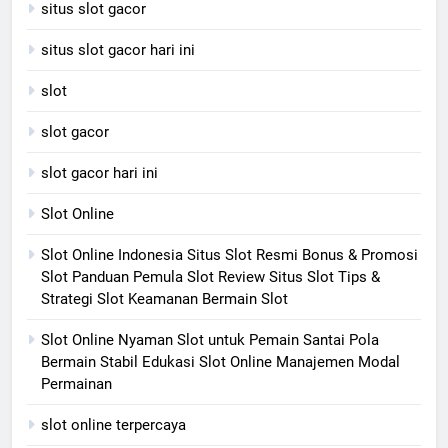
situs slot gacor
situs slot gacor hari ini
slot
slot gacor
slot gacor hari ini
Slot Online
Slot Online Indonesia Situs Slot Resmi Bonus & Promosi
Slot Panduan Pemula Slot Review Situs Slot Tips &
Strategi Slot Keamanan Bermain Slot
Slot Online Nyaman Slot untuk Pemain Santai Pola
Bermain Stabil Edukasi Slot Online Manajemen Modal
Permainan
slot online terpercaya