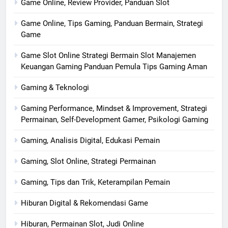
Game Online, Review Provider, Panduan Slot
Game Online, Tips Gaming, Panduan Bermain, Strategi
Game
Game Slot Online Strategi Bermain Slot Manajemen
Keuangan Gaming Panduan Pemula Tips Gaming Aman
Gaming & Teknologi
Gaming Performance, Mindset & Improvement, Strategi
Permainan, Self-Development Gamer, Psikologi Gaming
Gaming, Analisis Digital, Edukasi Pemain
Gaming, Slot Online, Strategi Permainan
Gaming, Tips dan Trik, Keterampilan Pemain
Hiburan Digital & Rekomendasi Game
Hiburan, Permainan Slot, Judi Online