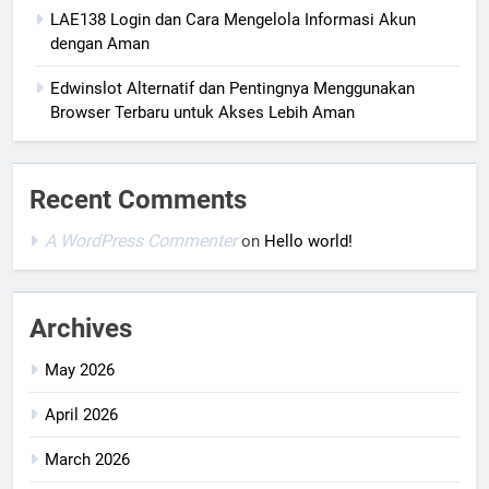
LAE138 Login dan Cara Mengelola Informasi Akun
dengan Aman
Edwinslot Alternatif dan Pentingnya Menggunakan
Browser Terbaru untuk Akses Lebih Aman
Recent Comments
A WordPress Commenter
on
Hello world!
Archives
May 2026
April 2026
March 2026