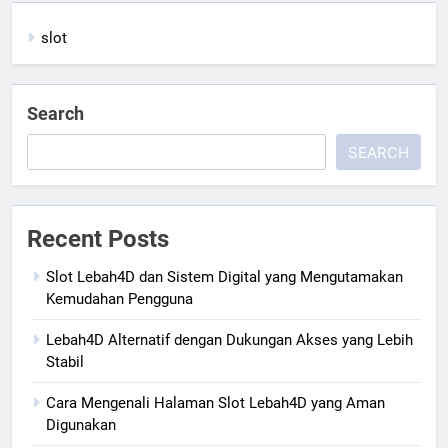
slot
Search
SEARCH
Recent Posts
Slot Lebah4D dan Sistem Digital yang Mengutamakan
Kemudahan Pengguna
Lebah4D Alternatif dengan Dukungan Akses yang Lebih
Stabil
Cara Mengenali Halaman Slot Lebah4D yang Aman
Digunakan