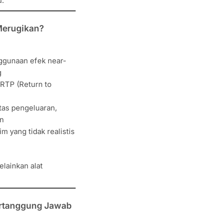
u.
Merugikan?
nggunaan efek near-
g
 RTP (Return to
atas pengeluaran,
on
m yang tidak realistis
elainkan alat
Bertanggung Jawab