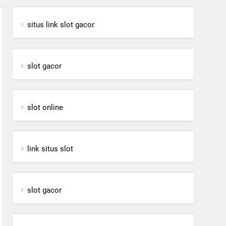
situs link slot gacor
slot gacor
slot online
link situs slot
slot gacor