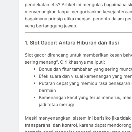
pendekatan etis? Artikel ini mengulas bagaimana sl
menyenangkan tanpa mengorbankan kesejahteraan 
bagaimana prinsip etika menjadi penentu dalam p
yang bertanggung jawab.
1. Slot Gacor: Antara Hiburan dan Ilusi
Slot gacor dirancang untuk memberikan kesan bah
sering menang”. Ciri khasnya meliputi:
Bonus dan fitur tambahan yang sering munc
Efek suara dan visual kemenangan yang me
Putaran cepat yang memicu rasa penasaran d
bermain
Kemenangan kecil yang terus menerus, meski
jadi tetap merugi
Meski menyenangkan, sistem ini berisiko jika
tidak
transparansi dan kontrol
, karena dapat mendorong