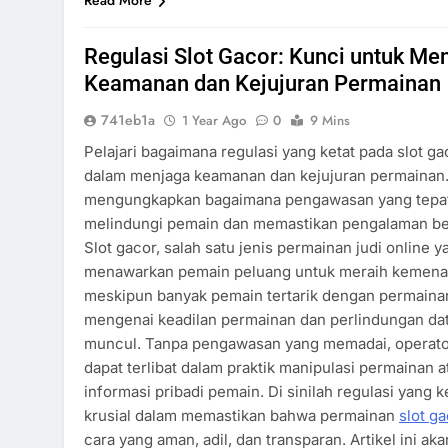
Regulasi Slot Gacor: Kunci untuk Me
Keamanan dan Kejujuran Permainan
741eb1a
1 Year Ago
0
9 Mins
Pelajari bagaimana regulasi yang ketat pada slot g
dalam menjaga keamanan dan kejujuran permainan. A
mengungkapkan bagaimana pengawasan yang tep
melindungi pemain dan memastikan pengalaman ber
Slot gacor, salah satu jenis permainan judi online y
menawarkan pemain peluang untuk meraih kemena
meskipun banyak pemain tertarik dengan permainan
mengenai keadilan permainan dan perlindungan data
muncul. Tanpa pengawasan yang memadai, operator
dapat terlibat dalam praktik manipulasi permainan
informasi pribadi pemain. Di sinilah regulasi yang
krusial dalam memastikan bahwa permainan
slot g
cara yang aman, adil, dan transparan. Artikel ini a