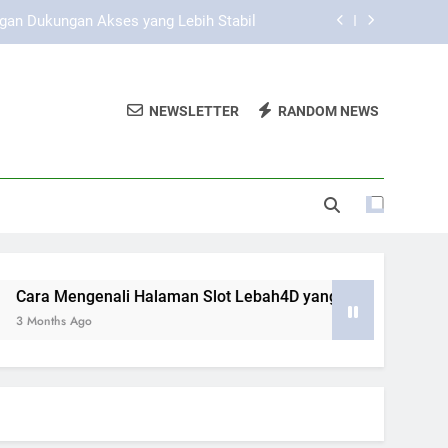
ngan Dukungan Akses yang Lebih Stabil
an Slot Lebah4D yang Aman Digunakan
engelola Informasi Akun dengan Aman
NEWSLETTER
RANDOM NEWS
ang Mengutamakan Kemudahan Pengguna
galaman Makan Yang Lebih Baik.
ngan Dukungan Akses yang Lebih Stabil
an Slot Lebah4D yang Aman Digunakan
engelola Informasi Akun dengan Aman
enali Halaman Slot Lebah4D yang Aman Digunakan
LA
o
3 M