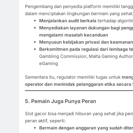
Pengembang dan penyedia platform memiliki tang
dalam menciptakan lingkungan bermain yang sehat.
Menjalankan audit berkala
terhadap algorit
Menyediakan layanan dukungan bagi peng
mengalami masalah kecanduan
Menyusun kebijakan privasi dan keamanan
Berkomitmen pada regulasi dari lembaga t
Gambling Commission, Malta Gaming Authori
eGaming
Sementara itu, regulator memiliki tugas untuk
meng
operator dan menindak pelanggaran etika secara 
5. Pemain Juga Punya Peran
Slot gacor bisa menjadi hiburan yang sehat jika p
peran aktif, seperti:
Bermain dengan anggaran yang sudah dite