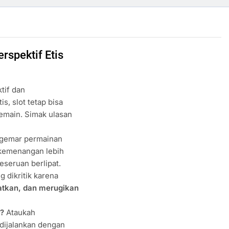
rspektif Etis
tif dan
, slot tetap bisa
emain. Simak ulasan
nggemar permainan
 kemenangan lebih
seruan berlipat.
g dikritik karena
tkan, dan merugikan
n?
Ataukah
 dijalankan dengan