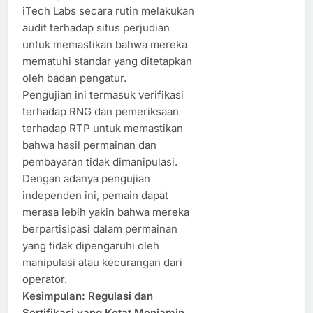
iTech Labs secara rutin melakukan
audit terhadap situs perjudian
untuk memastikan bahwa mereka
mematuhi standar yang ditetapkan
oleh badan pengatur.
Pengujian ini termasuk verifikasi
terhadap RNG dan pemeriksaan
terhadap RTP untuk memastikan
bahwa hasil permainan dan
pembayaran tidak dimanipulasi.
Dengan adanya pengujian
independen ini, pemain dapat
merasa lebih yakin bahwa mereka
berpartisipasi dalam permainan
yang tidak dipengaruhi oleh
manipulasi atau kecurangan dari
operator.
Kesimpulan: Regulasi dan
Sertifikasi yang Ketat Menjamin