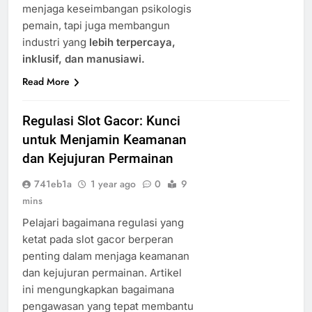
menjaga keseimbangan psikologis
pemain, tapi juga membangun
industri yang
lebih terpercaya,
inklusif, dan manusiawi.
Read More
Regulasi Slot Gacor: Kunci
untuk Menjamin Keamanan
dan Kejujuran Permainan
741eb1a
1 year ago
0
9
mins
Pelajari bagaimana regulasi yang
ketat pada slot gacor berperan
penting dalam menjaga keamanan
dan kejujuran permainan. Artikel
ini mengungkapkan bagaimana
pengawasan yang tepat membantu