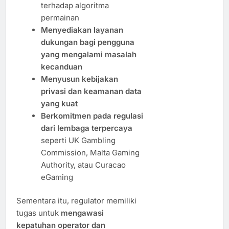
terhadap algoritma
permainan
Menyediakan layanan
dukungan bagi pengguna
yang mengalami masalah
kecanduan
Menyusun kebijakan
privasi dan keamanan data
yang kuat
Berkomitmen pada regulasi
dari lembaga terpercaya
seperti UK Gambling
Commission, Malta Gaming
Authority, atau Curacao
eGaming
Sementara itu, regulator memiliki
tugas untuk
mengawasi
kepatuhan operator dan