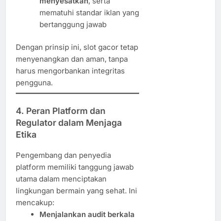
menyesatkan
, serta
mematuhi standar iklan yang
bertanggung jawab
Dengan prinsip ini, slot gacor tetap
menyenangkan dan aman, tanpa
harus mengorbankan integritas
pengguna.
4. Peran Platform dan
Regulator dalam Menjaga
Etika
Pengembang dan penyedia
platform memiliki tanggung jawab
utama dalam menciptakan
lingkungan bermain yang sehat. Ini
mencakup:
Menjalankan audit berkala