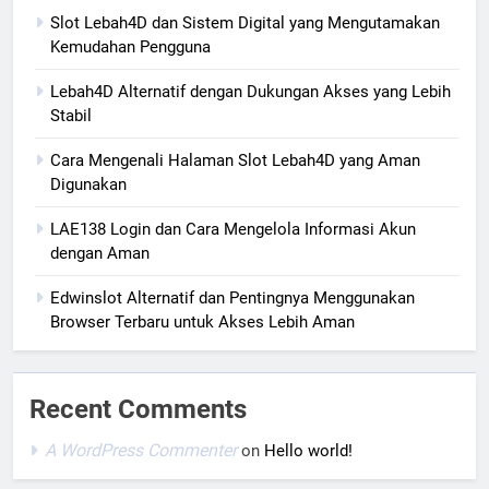
Slot Lebah4D dan Sistem Digital yang Mengutamakan
Kemudahan Pengguna
Lebah4D Alternatif dengan Dukungan Akses yang Lebih
Stabil
Cara Mengenali Halaman Slot Lebah4D yang Aman
Digunakan
LAE138 Login dan Cara Mengelola Informasi Akun
dengan Aman
Edwinslot Alternatif dan Pentingnya Menggunakan
Browser Terbaru untuk Akses Lebih Aman
Recent Comments
A WordPress Commenter
on
Hello world!