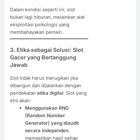
Dalam kondisi seperti ini, slot
bukan lagi hiburan, melainkan alat
eksploitasi psikologis yang
membahayakan pemain.
3. Etika sebagai Solusi: Slot
Gacor yang Bertanggung
Jawab
Slot tidak harus merugikan jika
dibangun dan dijalankan dengan
pendekatan
etika digital
. Slot yang
etis akan:
Menggunakan RNG
(Random Number
Generator) yang diaudit
secara independen
,
memastikan hasil setiap