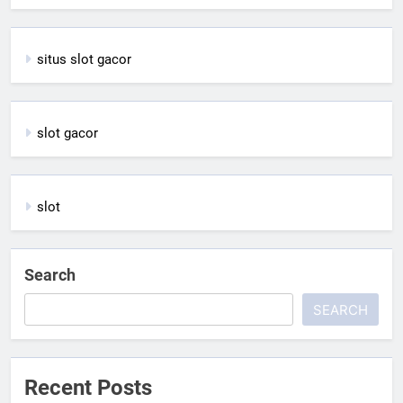
situs slot gacor
slot gacor
slot
Search
SEARCH
Recent Posts