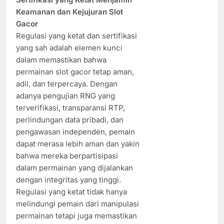
Keamanan dan Kejujuran Slot
Gacor
Regulasi yang ketat dan sertifikasi
yang sah adalah elemen kunci
dalam memastikan bahwa
permainan slot gacor tetap aman,
adil, dan terpercaya. Dengan
adanya pengujian RNG yang
terverifikasi, transparansi RTP,
perlindungan data pribadi, dan
pengawasan independen, pemain
dapat merasa lebih aman dan yakin
bahwa mereka berpartisipasi
dalam permainan yang dijalankan
dengan integritas yang tinggi.
Regulasi yang ketat tidak hanya
melindungi pemain dari manipulasi
permainan tetapi juga memastikan