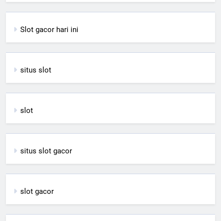
Slot gacor hari ini
situs slot
slot
situs slot gacor
slot gacor