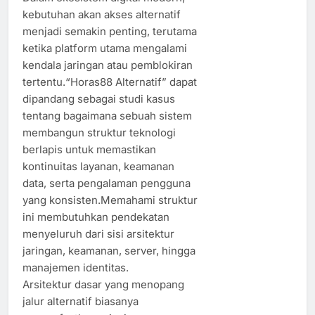
kebutuhan akan akses alternatif
menjadi semakin penting, terutama
ketika platform utama mengalami
kendala jaringan atau pemblokiran
tertentu.“Horas88 Alternatif” dapat
dipandang sebagai studi kasus
tentang bagaimana sebuah sistem
membangun struktur teknologi
berlapis untuk memastikan
kontinuitas layanan, keamanan
data, serta pengalaman pengguna
yang konsisten.Memahami struktur
ini membutuhkan pendekatan
menyeluruh dari sisi arsitektur
jaringan, keamanan, server, hingga
manajemen identitas.
Arsitektur dasar yang menopang
jalur alternatif biasanya