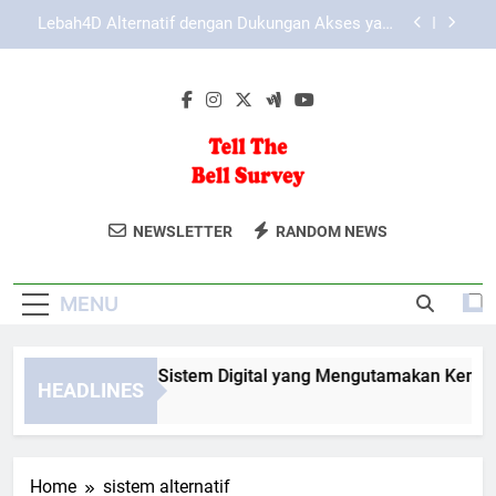
Skip
Cara Mengenali Halaman Slot Lebah4D yang
to
Aman Digunakan
content
LAE138 Login dan Cara Mengelola Informasi
Akun dengan Aman
Slot Lebah4D dan Sistem Digital yang
Mengutamakan Kemudahan Pengguna
Lebah4D Alternatif dengan Dukungan Akses yang
Lebih Stabil
Tell The Bell
Ikuti Survei Tell The Bell Dan Berikan
Cara Mengenali Halaman Slot Lebah4D yang
NEWSLETTER
RANDOM NEWS
Aman Digunakan
Survey
Pendapat Anda. Solusi Untuk
LAE138 Login dan Cara Mengelola Informasi
Pengalaman Makan Yang Lebih Baik.
Akun dengan Aman
MENU
lot Lebah4D dan Sistem Digital yang Mengutamakan Kemuda
HEADLINES
 Months Ago
Home
sistem alternatif