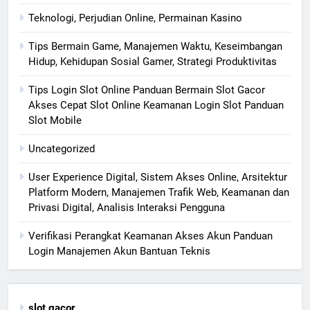
Teknologi, Perjudian Online, Permainan Kasino
Tips Bermain Game, Manajemen Waktu, Keseimbangan
Hidup, Kehidupan Sosial Gamer, Strategi Produktivitas
Tips Login Slot Online Panduan Bermain Slot Gacor
Akses Cepat Slot Online Keamanan Login Slot Panduan
Slot Mobile
Uncategorized
User Experience Digital, Sistem Akses Online, Arsitektur
Platform Modern, Manajemen Trafik Web, Keamanan dan
Privasi Digital, Analisis Interaksi Pengguna
Verifikasi Perangkat Keamanan Akses Akun Panduan
Login Manajemen Akun Bantuan Teknis
slot gacor