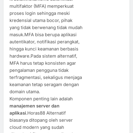
multifaktor (MFA) memperkuat
proses login sehingga meski
kredensial utama bocor, pihak
yang tidak berwenang tidak mudah
masuk.MFA bisa berupa aplikasi
autentikator, notifikasi perangkat,
hingga kunci keamanan berbasis
hardware.Pada sistem alternatif,
MFA harus tetap konsisten agar
pengalaman pengguna tidak
terfragmentasi, sekaligus menjaga
keamanan tetap seragam dengan
domain utama.
Komponen penting lain adalah
manajemen server dan
aplikasi
.Horas88 Alternatif
biasanya ditopang oleh server
cloud modern yang sudah