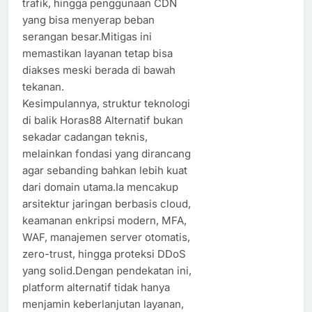
trafik, hingga penggunaan CDN
yang bisa menyerap beban
serangan besar.Mitigas ini
memastikan layanan tetap bisa
diakses meski berada di bawah
tekanan.
Kesimpulannya, struktur teknologi
di balik Horas88 Alternatif bukan
sekadar cadangan teknis,
melainkan fondasi yang dirancang
agar sebanding bahkan lebih kuat
dari domain utama.Ia mencakup
arsitektur jaringan berbasis cloud,
keamanan enkripsi modern, MFA,
WAF, manajemen server otomatis,
zero-trust, hingga proteksi DDoS
yang solid.Dengan pendekatan ini,
platform alternatif tidak hanya
menjamin keberlanjutan layanan,