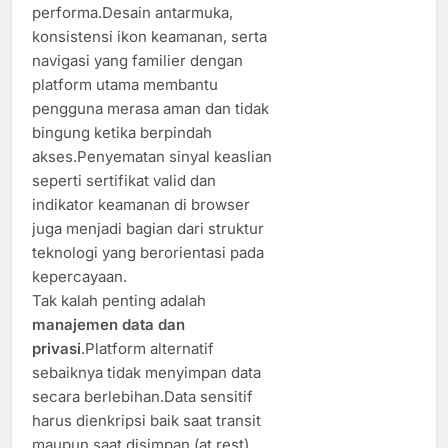
performa.Desain antarmuka,
konsistensi ikon keamanan, serta
navigasi yang familier dengan
platform utama membantu
pengguna merasa aman dan tidak
bingung ketika berpindah
akses.Penyematan sinyal keaslian
seperti sertifikat valid dan
indikator keamanan di browser
juga menjadi bagian dari struktur
teknologi yang berorientasi pada
kepercayaan.
Tak kalah penting adalah
manajemen data dan
privasi
.Platform alternatif
sebaiknya tidak menyimpan data
secara berlebihan.Data sensitif
harus dienkripsi baik saat transit
maupun saat disimpan (at rest),