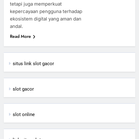
tetapi juga memperkuat
kepercayaan pengguna terhadap
ekosistem digital yang aman dan
andal.
Read More
situs link slot gacor
slot gacor
slot online