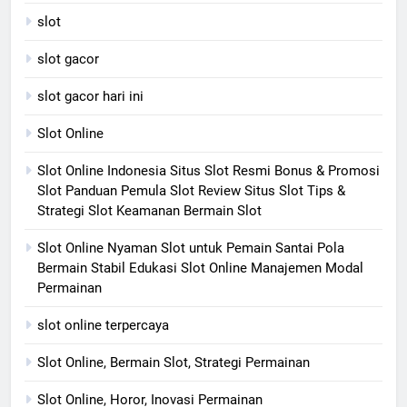
slot
slot gacor
slot gacor hari ini
Slot Online
Slot Online Indonesia Situs Slot Resmi Bonus & Promosi
Slot Panduan Pemula Slot Review Situs Slot Tips &
Strategi Slot Keamanan Bermain Slot
Slot Online Nyaman Slot untuk Pemain Santai Pola
Bermain Stabil Edukasi Slot Online Manajemen Modal
Permainan
slot online terpercaya
Slot Online, Bermain Slot, Strategi Permainan
Slot Online, Horor, Inovasi Permainan