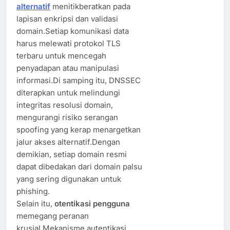
alternatif
menitikberatkan pada
lapisan enkripsi dan validasi
domain.Setiap komunikasi data
harus melewati protokol TLS
terbaru untuk mencegah
penyadapan atau manipulasi
informasi.Di samping itu, DNSSEC
diterapkan untuk melindungi
integritas resolusi domain,
mengurangi risiko serangan
spoofing yang kerap menargetkan
jalur akses alternatif.Dengan
demikian, setiap domain resmi
dapat dibedakan dari domain palsu
yang sering digunakan untuk
phishing.
Selain itu,
otentikasi pengguna
memegang peranan
krusial.Mekanisme autentikasi