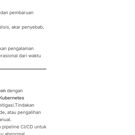
m dan pembaruan
lisis, akar penyebab,
rkan pengalaman
rasional dari waktu
ion
dengan
Kubernetes
tigasi.Tindakan
ode, atau pengalihan
anual.
n pipeline CI/CD untuk
aku abnormal