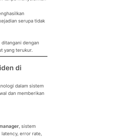
enghasilkan
ejadian serupa tidak
 ditangani dengan
t yang terukur.
iden di
nologi dalam sistem
 awal dan memberikan
tmanager
, sistem
latency, error rate,