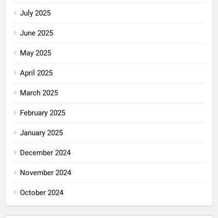
July 2025
June 2025
May 2025
April 2025
March 2025
February 2025
January 2025
December 2024
November 2024
October 2024