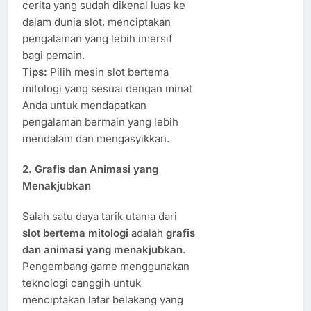
cerita yang sudah dikenal luas ke
dalam dunia slot, menciptakan
pengalaman yang lebih imersif
bagi pemain.
Tips:
Pilih mesin slot bertema
mitologi yang sesuai dengan minat
Anda untuk mendapatkan
pengalaman bermain yang lebih
mendalam dan mengasyikkan.
2.
Grafis dan Animasi yang
Menakjubkan
Salah satu daya tarik utama dari
slot bertema mitologi
adalah
grafis
dan animasi yang menakjubkan
.
Pengembang game menggunakan
teknologi canggih untuk
menciptakan latar belakang yang