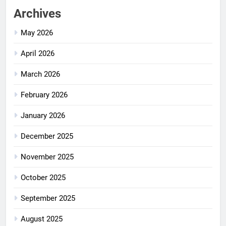
Archives
May 2026
April 2026
March 2026
February 2026
January 2026
December 2025
November 2025
October 2025
September 2025
August 2025