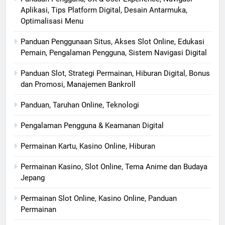
Aplikasi, Tips Platform Digital, Desain Antarmuka,
Optimalisasi Menu
Panduan Penggunaan Situs, Akses Slot Online, Edukasi
Pemain, Pengalaman Pengguna, Sistem Navigasi Digital
Panduan Slot, Strategi Permainan, Hiburan Digital, Bonus
dan Promosi, Manajemen Bankroll
Panduan, Taruhan Online, Teknologi
Pengalaman Pengguna & Keamanan Digital
Permainan Kartu, Kasino Online, Hiburan
Permainan Kasino, Slot Online, Tema Anime dan Budaya
Jepang
Permainan Slot Online, Kasino Online, Panduan
Permainan