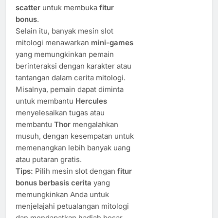
scatter
untuk membuka
fitur
bonus
.
Selain itu, banyak mesin slot
mitologi menawarkan
mini-games
yang memungkinkan pemain
berinteraksi dengan karakter atau
tantangan dalam cerita mitologi.
Misalnya, pemain dapat diminta
untuk membantu
Hercules
menyelesaikan tugas atau
membantu
Thor
mengalahkan
musuh, dengan kesempatan untuk
memenangkan lebih banyak uang
atau putaran gratis.
Tips:
Pilih mesin slot dengan
fitur
bonus berbasis cerita
yang
memungkinkan Anda untuk
menjelajahi petualangan mitologi
dan mendapatkan hadiah besar.