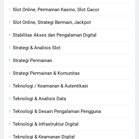
Slot Online, Permainan Kasino, Slot Gacor
Slot Online, Strategi Bermain, Jackpot
Stabilitas Akses dan Pengalaman Digital
Strategi & Analisis Slot
Strategi Permainan
Strategi Permainan & Komunitas
Teknologi / Keamanan & Autentikasi
Teknologi & Analisis Data
Teknologi & Desain Pengalaman Pengguna
Teknologi & Infrastruktur Digital
Teknologi & Keamanan Digital