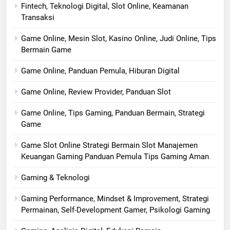
Fintech, Teknologi Digital, Slot Online, Keamanan
Transaksi
Game Online, Mesin Slot, Kasino Online, Judi Online, Tips
Bermain Game
Game Online, Panduan Pemula, Hiburan Digital
Game Online, Review Provider, Panduan Slot
Game Online, Tips Gaming, Panduan Bermain, Strategi
Game
Game Slot Online Strategi Bermain Slot Manajemen
Keuangan Gaming Panduan Pemula Tips Gaming Aman
Gaming & Teknologi
Gaming Performance, Mindset & Improvement, Strategi
Permainan, Self-Development Gamer, Psikologi Gaming