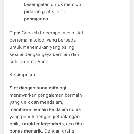
kesempatan untuk memicu
putaran gratis
serta
pengganda
.
Tips:
Cobalah beberapa mesin slot
bertema mitologi yang berbeda
untuk menemukan yang paling
sesuai dengan gaya bermain dan
selera cerita Anda.
Kesimpulan
Slot dengan tema mitologi
menawarkan pengalaman bermain
yang unik dan mendalam,
membawa pemain ke dalam dunia
yang penuh dengan
petualangan
epik
,
karakter legendaris
, dan
fitur
bonus menarik
. Dengan grafis