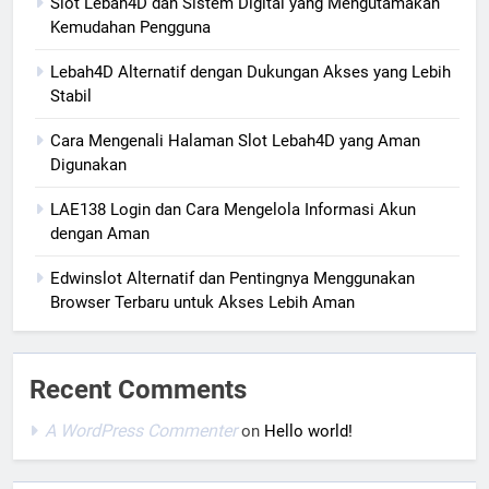
Slot Lebah4D dan Sistem Digital yang Mengutamakan
Kemudahan Pengguna
Lebah4D Alternatif dengan Dukungan Akses yang Lebih
Stabil
Cara Mengenali Halaman Slot Lebah4D yang Aman
Digunakan
LAE138 Login dan Cara Mengelola Informasi Akun
dengan Aman
Edwinslot Alternatif dan Pentingnya Menggunakan
Browser Terbaru untuk Akses Lebih Aman
Recent Comments
A WordPress Commenter
on
Hello world!