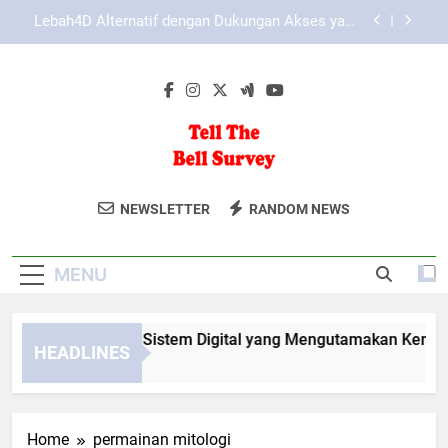
Skip
Cara Mengenali Halaman Slot Lebah4D yang
to
Aman Digunakan
content
LAE138 Login dan Cara Mengelola Informasi
Akun dengan Aman
Slot Lebah4D dan Sistem Digital yang
Mengutamakan Kemudahan Pengguna
Lebah4D Alternatif dengan Dukungan Akses yang
Lebih Stabil
Tell The Bell
Ikuti Survei Tell The Bell Dan Berikan
Cara Mengenali Halaman Slot Lebah4D yang
NEWSLETTER
RANDOM NEWS
Aman Digunakan
Survey
Pendapat Anda. Solusi Untuk
LAE138 Login dan Cara Mengelola Informasi
Pengalaman Makan Yang Lebih Baik.
Akun dengan Aman
MENU
ot Lebah4D dan Sistem Digital yang Mengutamakan Kemudah
HEADLINES
Months Ago
Home
permainan mitologi