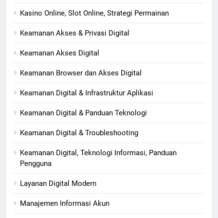
Kasino Online, Slot Online, Strategi Permainan
Keamanan Akses & Privasi Digital
Keamanan Akses Digital
Keamanan Browser dan Akses Digital
Keamanan Digital & Infrastruktur Aplikasi
Keamanan Digital & Panduan Teknologi
Keamanan Digital & Troubleshooting
Keamanan Digital, Teknologi Informasi, Panduan
Pengguna
Layanan Digital Modern
Manajemen Informasi Akun