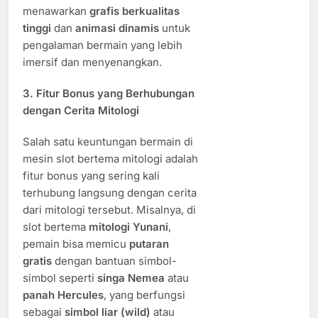
menawarkan
grafis berkualitas
tinggi
dan
animasi dinamis
untuk
pengalaman bermain yang lebih
imersif dan menyenangkan.
3.
Fitur Bonus yang Berhubungan
dengan Cerita Mitologi
Salah satu keuntungan bermain di
mesin slot bertema mitologi adalah
fitur bonus yang sering kali
terhubung langsung dengan cerita
dari mitologi tersebut. Misalnya, di
slot bertema
mitologi Yunani
,
pemain bisa memicu
putaran
gratis
dengan bantuan simbol-
simbol seperti
singa Nemea
atau
panah Hercules
, yang berfungsi
sebagai
simbol liar (wild)
atau