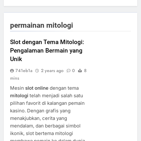
permainan mitologi
Slot dengan Tema Mitologi:
Pengalaman Bermain yang
Unik
741eb1a
2 years ago
0
8
mins
Mesin
slot online
dengan tema
mitologi
telah menjadi salah satu
pilihan favorit di kalangan pemain
kasino. Dengan grafis yang
menakjubkan, cerita yang
mendalam, dan berbagai simbol
ikonik, slot bertema mitologi
membawa pemain ke dalam dunia