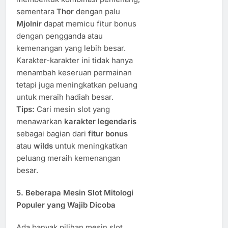
sementara
Thor
dengan palu
Mjolnir
dapat memicu fitur bonus
dengan pengganda atau
kemenangan yang lebih besar.
Karakter-karakter ini tidak hanya
menambah keseruan permainan
tetapi juga meningkatkan peluang
untuk meraih hadiah besar.
Tips:
Cari mesin slot yang
menawarkan
karakter legendaris
sebagai bagian dari
fitur bonus
atau
wilds
untuk meningkatkan
peluang meraih kemenangan
besar.
5.
Beberapa Mesin Slot Mitologi
Populer yang Wajib Dicoba
Ada banyak pilihan mesin slot