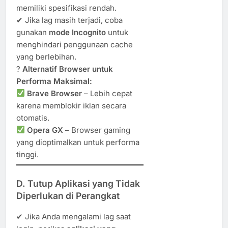
memiliki spesifikasi rendah.
✔ Jika lag masih terjadi, coba
gunakan
mode Incognito
untuk
menghindari penggunaan cache
yang berlebihan.
?
Alternatif Browser untuk
Performa Maksimal:
Brave Browser
– Lebih cepat
karena memblokir iklan secara
otomatis.
Opera GX
– Browser gaming
yang dioptimalkan untuk performa
tinggi.
D. Tutup Aplikasi yang Tidak
Diperlukan di Perangkat
✔ Jika Anda mengalami lag saat