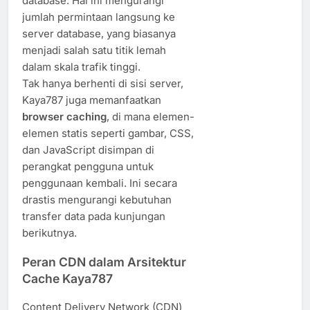
database. Hal ini mengurangi
jumlah permintaan langsung ke
server database, yang biasanya
menjadi salah satu titik lemah
dalam skala trafik tinggi.
Tak hanya berhenti di sisi server,
Kaya787 juga memanfaatkan
browser caching
, di mana elemen-
elemen statis seperti gambar, CSS,
dan JavaScript disimpan di
perangkat pengguna untuk
penggunaan kembali. Ini secara
drastis mengurangi kebutuhan
transfer data pada kunjungan
berikutnya.
Peran CDN dalam Arsitektur
Cache Kaya787
Content Delivery Network (CDN)