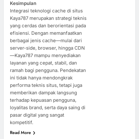
Kesimpulan
Integrasi teknologi cache di situs
Kaya787 merupakan strategi teknis
yang cerdas dan berorientasi pada
efisiensi. Dengan memanfaatkan
berbagai jenis cache—mulai dari
server-side, browser, hingga CDN
—Kaya787 mampu menyediakan
layanan yang cepat, stabil, dan
ramah bagi pengguna. Pendekatan
ini tidak hanya mendongkrak
performa teknis situs, tetapi juga
memberikan dampak langsung
terhadap kepuasan pengguna,
loyalitas brand, serta daya saing di
pasar digital yang sangat
kompetitif.
Read More