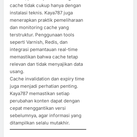
cache tidak cukup hanya dengan
instalasi teknis. Kaya787 juga
menerapkan praktik pemeliharaan
dan monitoring cache yang
terstruktur. Penggunaan tools
seperti Varnish, Redis, dan
integrasi pemantauan real-time
memastikan bahwa cache tetap
relevan dan tidak menyajikan data
usang.
Cache invalidation dan expiry time
juga menjadi perhatian penting.
Kaya787 memastikan setiap
perubahan konten dapat dengan
cepat menggantikan versi
sebelumnya, agar informasi yang
ditampilkan selalu mutakhir.