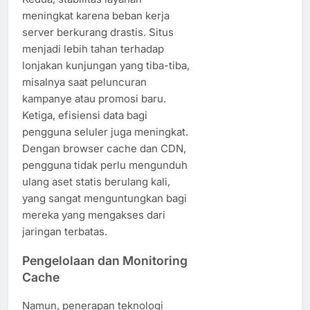
meningkat karena beban kerja
server berkurang drastis. Situs
menjadi lebih tahan terhadap
lonjakan kunjungan yang tiba-tiba,
misalnya saat peluncuran
kampanye atau promosi baru.
Ketiga, efisiensi data bagi
pengguna seluler juga meningkat.
Dengan browser cache dan CDN,
pengguna tidak perlu mengunduh
ulang aset statis berulang kali,
yang sangat menguntungkan bagi
mereka yang mengakses dari
jaringan terbatas.
Pengelolaan dan Monitoring
Cache
Namun, penerapan teknologi