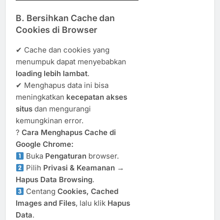
B. Bersihkan Cache dan
Cookies di Browser
✔ Cache dan cookies yang
menumpuk dapat menyebabkan
loading lebih lambat
.
✔ Menghapus data ini bisa
meningkatkan
kecepatan akses
situs
dan mengurangi
kemungkinan error.
?
Cara Menghapus Cache di
Google Chrome:
Buka
Pengaturan
browser.
Pilih
Privasi & Keamanan →
Hapus Data Browsing
.
Centang
Cookies, Cached
Images and Files
, lalu klik
Hapus
Data
.