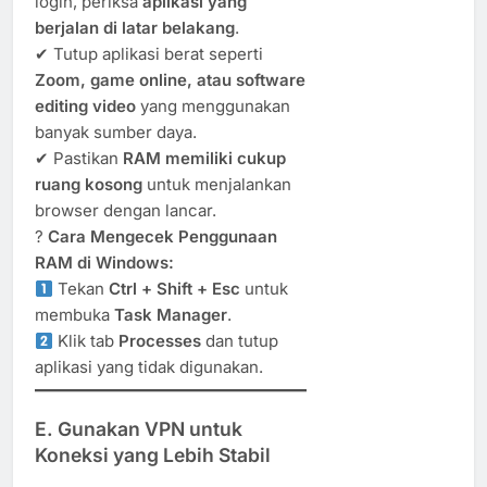
login, periksa
aplikasi yang
berjalan di latar belakang
.
✔ Tutup aplikasi berat seperti
Zoom, game online, atau software
editing video
yang menggunakan
banyak sumber daya.
✔ Pastikan
RAM memiliki cukup
ruang kosong
untuk menjalankan
browser dengan lancar.
?
Cara Mengecek Penggunaan
RAM di Windows:
Tekan
Ctrl + Shift + Esc
untuk
membuka
Task Manager
.
Klik tab
Processes
dan tutup
aplikasi yang tidak digunakan.
E. Gunakan VPN untuk
Koneksi yang Lebih Stabil