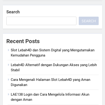
Search
SEARCH
Recent Posts
Slot Lebah4D dan Sistem Digital yang Mengutamakan
Kemudahan Pengguna
Lebah4D Alternatif dengan Dukungan Akses yang Lebih
Stabil
Cara Mengenali Halaman Slot Lebah4D yang Aman
Digunakan
LAE138 Login dan Cara Mengelola Informasi Akun
dengan Aman