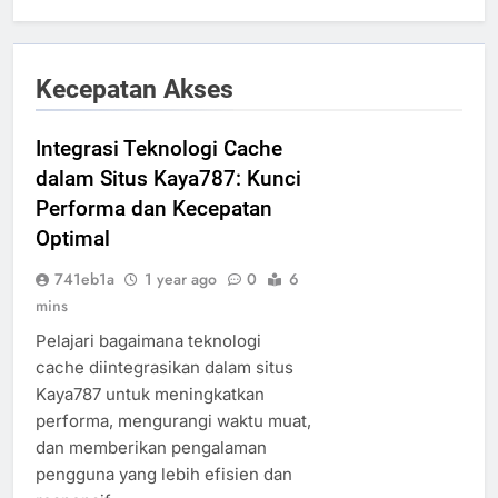
Kecepatan Akses
Integrasi Teknologi Cache
dalam Situs Kaya787: Kunci
Performa dan Kecepatan
Optimal
741eb1a
1 year ago
0
6
mins
Pelajari bagaimana teknologi
cache diintegrasikan dalam situs
Kaya787 untuk meningkatkan
performa, mengurangi waktu muat,
dan memberikan pengalaman
pengguna yang lebih efisien dan