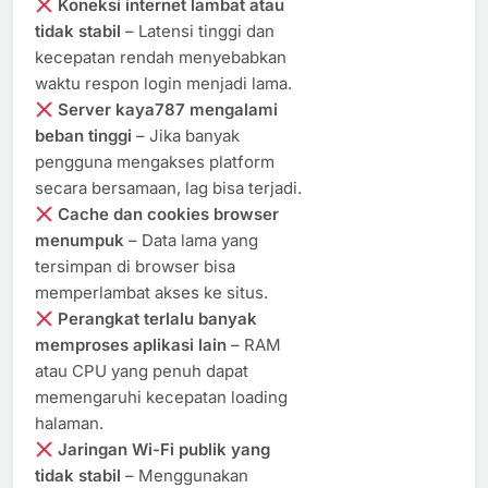
Koneksi internet lambat atau
tidak stabil
– Latensi tinggi dan
kecepatan rendah menyebabkan
waktu respon login menjadi lama.
Server kaya787 mengalami
beban tinggi
– Jika banyak
pengguna mengakses platform
secara bersamaan, lag bisa terjadi.
Cache dan cookies browser
menumpuk
– Data lama yang
tersimpan di browser bisa
memperlambat akses ke situs.
Perangkat terlalu banyak
memproses aplikasi lain
– RAM
atau CPU yang penuh dapat
memengaruhi kecepatan loading
halaman.
Jaringan Wi-Fi publik yang
tidak stabil
– Menggunakan