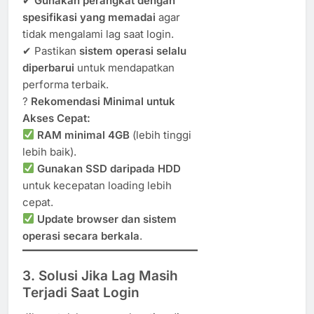
✔
Gunakan perangkat dengan
spesifikasi yang memadai
agar
tidak mengalami lag saat login.
✔ Pastikan
sistem operasi selalu
diperbarui
untuk mendapatkan
performa terbaik.
?
Rekomendasi Minimal untuk
Akses Cepat:
RAM minimal 4GB
(lebih tinggi
lebih baik).
Gunakan SSD daripada HDD
untuk kecepatan loading lebih
cepat.
Update browser dan sistem
operasi secara berkala
.
3. Solusi Jika Lag Masih
Terjadi Saat Login