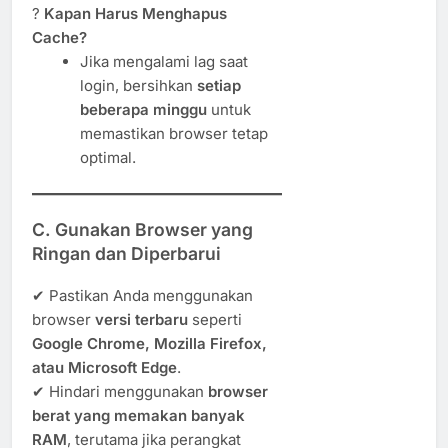
?
Kapan Harus Menghapus
Cache?
Jika mengalami lag saat
login, bersihkan
setiap
beberapa minggu
untuk
memastikan browser tetap
optimal.
C. Gunakan Browser yang
Ringan dan Diperbarui
✔ Pastikan Anda menggunakan
browser
versi terbaru
seperti
Google Chrome, Mozilla Firefox,
atau Microsoft Edge
.
✔ Hindari menggunakan
browser
berat yang memakan banyak
RAM
, terutama jika perangkat