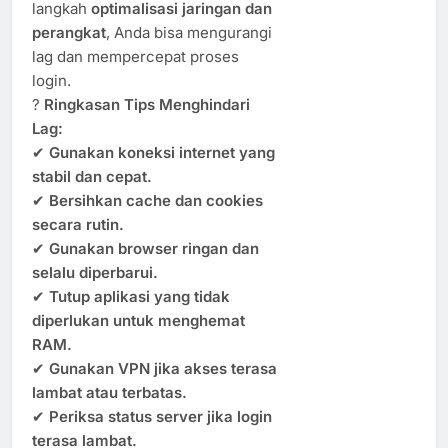
langkah
optimalisasi jaringan dan
perangkat
, Anda bisa mengurangi
lag dan mempercepat proses
login.
?
Ringkasan Tips Menghindari
Lag:
✔
Gunakan koneksi internet yang
stabil dan cepat.
✔
Bersihkan cache dan cookies
secara rutin.
✔
Gunakan browser ringan dan
selalu diperbarui.
✔
Tutup aplikasi yang tidak
diperlukan untuk menghemat
RAM.
✔
Gunakan VPN jika akses terasa
lambat atau terbatas.
✔
Periksa status server jika login
terasa lambat.