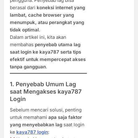
pengguna. Penyebab lag bisa
berasal dari
koneksi internet yang
lambat, cache browser yang
menumpuk, atau perangkat yang
tidak optimal
.
Dalam artikel ini, kita akan
membahas
penyebab utama lag
saat login ke kaya787 serta tips
efektif untuk mempercepat akses
tanpa gangguan
.
1. Penyebab Umum Lag
saat Mengakses kaya787
Login
Sebelum mencari solusi, penting
untuk memahami
apa saja faktor
yang menyebabkan lag
saat login
ke
kaya787 login
: