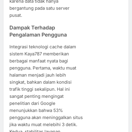
karena data tidak hanya
bergantung pada satu server
pusat.
Dampak Terhadap
Pengalaman Pengguna
Integrasi teknologi cache dalam
sistem Kaya787 memberikan
berbagai manfaat nyata bagi
pengguna. Pertama, waktu muat
halaman menjadi jauh lebih
singkat, bahkan dalam kondisi
trafik tinggi sekalipun. Hal ini
sangat penting mengingat
penelitian dari Google
menunjukkan bahwa 53%
pengguna akan meninggalkan situs
jika waktu muat melebihi 3 detik.
Kedua, stabilitas layanan