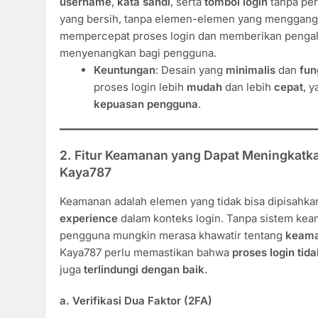
username
,
kata sandi
, serta
tombol login
tanpa per
yang bersih, tanpa elemen-elemen yang menggang
mempercepat proses login dan memberikan penga
menyenangkan bagi pengguna.
Keuntungan
: Desain yang
minimalis
dan
fun
proses login lebih
mudah
dan lebih
cepat
, 
kepuasan pengguna
.
2.
Fitur Keamanan yang Dapat Meningkatk
Kaya787
Keamanan adalah elemen yang tidak bisa dipisahka
experience
dalam konteks login. Tanpa sistem kea
pengguna mungkin merasa khawatir tentang
keama
Kaya787 perlu memastikan bahwa
proses login tid
juga
terlindungi dengan baik
.
a.
Verifikasi Dua Faktor (2FA)