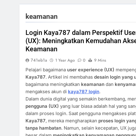
keamanan
Login Kaya787 dalam Perspektif Use
(UX): Meningkatkan Kemudahan Aks
Keamanan
741eb1a
1 Year Ago
0
9 Mins
Pelajari bagaimana
user experience (UX)
mempeng
Kaya787
. Artikel ini membahas
desain login yang u
bagaimana meningkatkan
keamanan
dan
kenyama
mengakses akun di
kaya787 login
.
Dalam dunia digital yang semakin berkembang, m
pengguna (UX)
yang luar biasa adalah hal yang san
dalam proses login. Saat pengguna mengakses plat
Kaya787
, mereka mengharapkan
proses login yan
tanpa hambatan
. Namun, selain kecepatan, UX ju
besar dalam
meningkatkan kenyamanan penggun