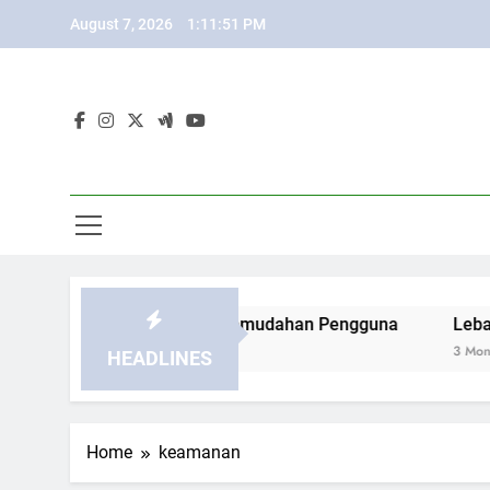
Skip
August 7, 2026
1:11:52 PM
to
content
Tel
Ikuti Surv
ng Mengutamakan Kemudahan Pengguna
Lebah4D Alternat
3 Months Ago
HEADLINES
Home
keamanan