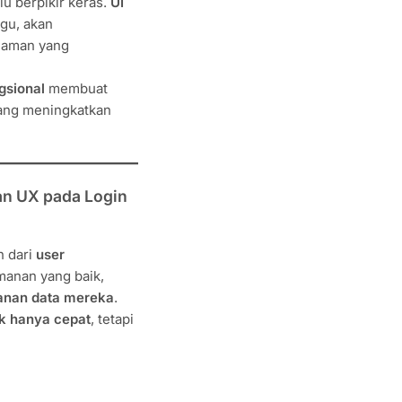
lu berpikir keras.
UI
gu, akan
laman yang
gsional
membuat
yang meningkatkan
an UX pada Login
n dari
user
manan yang baik,
nan data mereka
.
ak hanya cepat
, tetapi