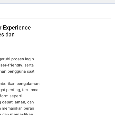
r Experience
es dan
aruhi
proses login
ser-friendly
, serta
nan pengguna
saat
emberikan
pengalaman
gat penting, terutama
form seperti
g cepat
,
aman
, dan
ga memainkan peran
a
dan
memastikan