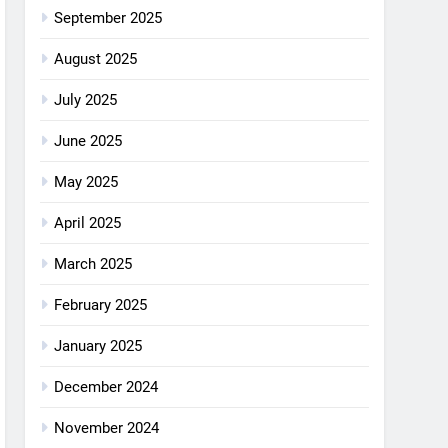
September 2025
August 2025
July 2025
June 2025
May 2025
April 2025
March 2025
February 2025
January 2025
December 2024
November 2024