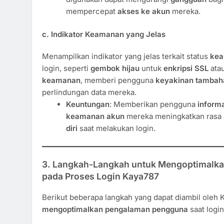
mempercepat
akses ke akun
mereka.
c.
Indikator Keamanan yang Jelas
Menampilkan indikator yang jelas terkait status
kea
login, seperti
gembok hijau
untuk
enkripsi SSL
ata
keamanan
, memberi pengguna
keyakinan tambah
perlindungan data mereka.
Keuntungan
: Memberikan pengguna
informa
keamanan akun
mereka meningkatkan rasa
diri
saat melakukan login.
3.
Langkah-Langkah untuk Mengoptimalka
pada Proses Login Kaya787
Berikut beberapa langkah yang dapat diambil oleh 
mengoptimalkan pengalaman pengguna
saat login