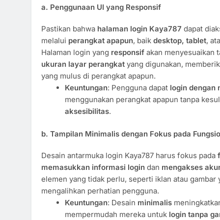
a.
Penggunaan UI yang Responsif
Pastikan bahwa
halaman login Kaya787
dapat dia
melalui
perangkat apapun
, baik
desktop, tablet
, at
Halaman login yang
responsif
akan menyesuaikan t
ukuran layar perangkat
yang digunakan, memberik
yang mulus di perangkat apapun.
Keuntungan
: Pengguna dapat
login dengan
menggunakan perangkat apapun tanpa kesul
aksesibilitas
.
b.
Tampilan Minimalis dengan Fokus pada Fungsio
Desain antarmuka login Kaya787 harus fokus pada
memasukkan informasi login
dan
mengakses aku
elemen yang tidak perlu, seperti iklan atau gambar
mengalihkan perhatian pengguna.
Keuntungan
: Desain
minimalis
meningkatka
mempermudah mereka untuk
login tanpa g