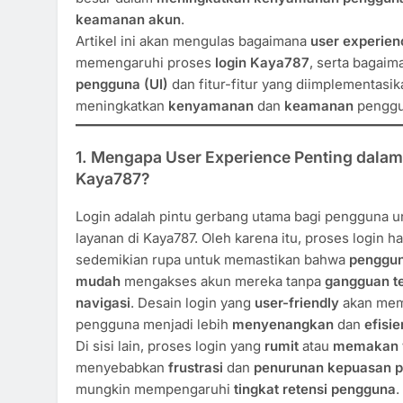
keamanan akun
.
Artikel ini akan mengulas bagaimana
user experien
memengaruhi proses
login Kaya787
, serta bagai
pengguna (UI)
dan fitur-fitur yang diimplementasik
meningkatkan
kenyamanan
dan
keamanan
penggu
1.
Mengapa User Experience Penting dalam
Kaya787?
Login adalah pintu gerbang utama bagi pengguna 
layanan di Kaya787. Oleh karena itu, proses login h
sedemikian rupa untuk memastikan bahwa
penggun
mudah
mengakses akun mereka tanpa
gangguan t
navigasi
. Desain login yang
user-friendly
akan mem
pengguna menjadi lebih
menyenangkan
dan
efisie
Di sisi lain, proses login yang
rumit
atau
memakan 
menyebabkan
frustrasi
dan
penurunan kepuasan 
mungkin mempengaruhi
tingkat retensi pengguna
.