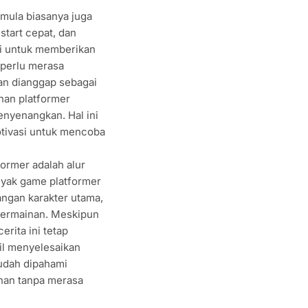
mula biasanya juga
start cepat, dan
si untuk memberikan
 perlu merasa
lan dianggap sebagai
inan platformer
nyenangkan. Hal ini
otivasi untuk mencoba
former adalah alur
nyak game platformer
angan karakter utama,
permainan. Meskipun
rita ini tetap
il menyelesaikan
mudah dipahami
nan tanpa merasa