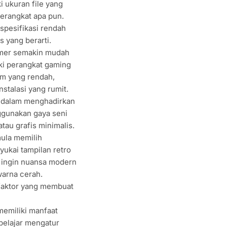
i ukuran file yang
perangkat apa pun.
spesifikasi rendah
s yang berarti.
ormer semakin mudah
ki perangkat gaming
em yang rendah,
stalasi yang rumit.
f dalam menghadirkan
ggunakan gaya seni
tau grafis minimalis.
ula memilih
ukai tampilan retro
 ingin nuansa modern
warna cerah.
 faktor yang membuat
memiliki manfaat
belajar mengatur