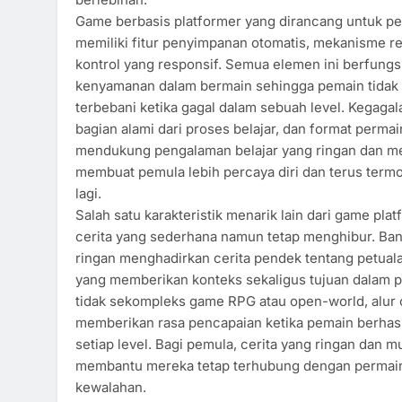
Game berbasis platformer yang dirancang untuk pe
memiliki fitur penyimpanan otomatis, mekanisme re
kontrol yang responsif. Semua elemen ini berfung
kenyamanan dalam bermain sehingga pemain tidak
terbebani ketika gagal dalam sebuah level. Kegaga
bagian alami dari proses belajar, dan format perma
mendukung pengalaman belajar yang ringan dan me
membuat pemula lebih percaya diri dan terus term
lagi.
Salah satu karakteristik menarik lain dari game plat
cerita yang sederhana namun tetap menghibur. Ba
ringan menghadirkan cerita pendek tentang petual
yang memberikan konteks sekaligus tujuan dalam 
tidak sekompleks game RPG atau open-world, alur ce
memberikan rasa pencapaian ketika pemain berhas
setiap level. Bagi pemula, cerita yang ringan dan 
membantu mereka tetap terhubung dengan permai
kewalahan.