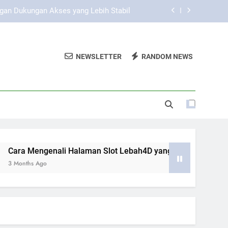
ngan Dukungan Akses yang Lebih Stabil
an Slot Lebah4D yang Aman Digunakan
engelola Informasi Akun dengan Aman
NEWSLETTER
RANDOM NEWS
ang Mengutamakan Kemudahan Pengguna
galaman Makan Yang Lebih Baik.
ngan Dukungan Akses yang Lebih Stabil
an Slot Lebah4D yang Aman Digunakan
engelola Informasi Akun dengan Aman
genali Halaman Slot Lebah4D yang Aman Digunakan
LA
o
3 M