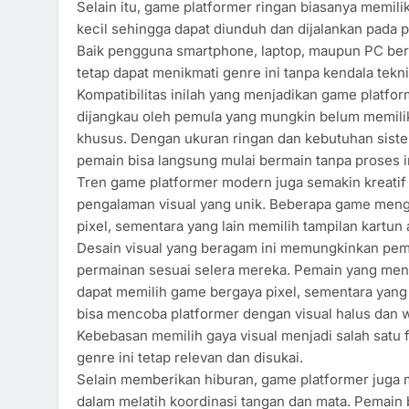
Selain itu, game platformer ringan biasanya memilik
kecil sehingga dapat diunduh dan dijalankan pada 
Baik pengguna smartphone, laptop, maupun PC ber
tetap dapat menikmati genre ini tanpa kendala tekni
Kompatibilitas inilah yang menjadikan game platf
dijangkau oleh pemula yang mungkin belum memili
khusus. Dengan ukuran ringan dan kebutuhan sist
pemain bisa langsung mulai bermain tanpa proses in
Tren game platformer modern juga semakin kreati
pengalaman visual yang unik. Beberapa game men
pixel, sementara yang lain memilih tampilan kartun a
Desain visual yang beragam ini memungkinkan pem
permainan sesuai selera mereka. Pemain yang meny
dapat memilih game bergaya pixel, sementara yang
bisa mencoba platformer dengan visual halus dan 
Kebebasan memilih gaya visual menjadi salah satu
genre ini tetap relevan dan disukai.
Selain memberikan hiburan, game platformer juga 
dalam melatih koordinasi tangan dan mata. Pemain 