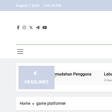
Skip
August 7, 2026
7:36:30 PM
to
content
Tel
Ikuti Surv
ang Mengutamakan Kemudahan Pengguna
Lebah4D Alterna
3 Months Ago
HEADLINES
Home
game platformer