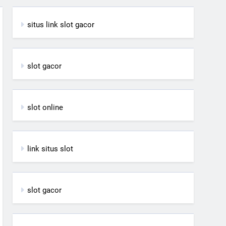
situs link slot gacor
slot gacor
slot online
link situs slot
slot gacor