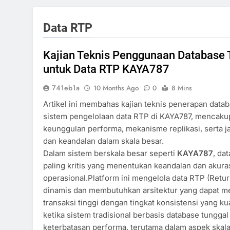
Data RTP
Kajian Teknis Penggunaan Database T
untuk Data RTP KAYA787
741eb1a
10 Months Ago
0
8 Mins
Artikel ini membahas kajian teknis penerapan datab
sistem pengelolaan data RTP di KAYA787, mencakup 
keunggulan performa, mekanisme replikasi, serta j
dan keandalan dalam skala besar.
Dalam sistem berskala besar seperti
KAYA787
, da
paling kritis yang menentukan keandalan dan akura
operasional.Platform ini mengelola data RTP (Retur
dinamis dan membutuhkan arsitektur yang dapat 
transaksi tinggi dengan tingkat konsistensi yang k
ketika sistem tradisional berbasis database tungga
keterbatasan performa, terutama dalam aspek skala