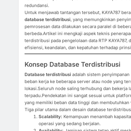
redundansi.
Untuk menjawab tantangan tersebut, KAYA787 bera
database terdistribusi
, yang memungkinkan penyimp
pemrosesan data dilakukan secara paralel di bebe
berbeda.Artikel ini mengkaji aspek teknis penerap
terdistribusi pada pengelolaan data RTP KAYA787,
efisiensi, keandalan, dan kepatuhan terhadap prins
Konsep Database Terdistribusi
Database terdistribusi
adalah sistem penyimpanan
beban kerja ke beberapa server atau node yang ter
lokasi.Seluruh node saling terhubung dan bekerja l
terpadu.Pendekatan ini sangat sesuai untuk platfo
yang memiliki beban data tinggi dan membutuhkan 
Tiga pilar utama dalam desain database terdistribusi
Scalability:
Kemampuan menambah kapasita
operasi yang sedang berjalan.
Availability:
Jaminan sistem tetap aktif mesk