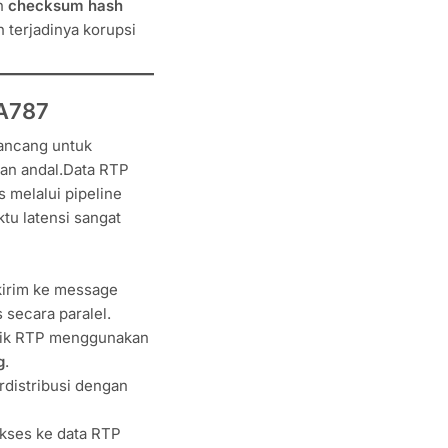
an
checksum hash
 terjadinya korupsi
YA787
rancang untuk
an andal.Data RTP
 melalui pipeline
tu latensi sangat
kirim ke message
 secara paralel.
rik RTP menggunakan
g
.
rdistribusi dengan
kses ke data RTP