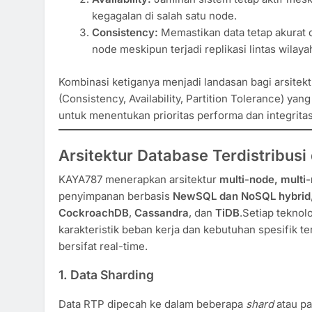
kegagalan di salah satu node.
Consistency:
Memastikan data tetap akurat d
node meskipun terjadi replikasi lintas wilaya
Kombinasi ketiganya menjadi landasan bagi arsitek
(Consistency, Availability, Partition Tolerance) ya
untuk menentukan prioritas performa dan integritas
Arsitektur Database Terdistribus
KAYA787 menerapkan arsitektur
multi-node, multi-
penyimpanan berbasis
NewSQL dan NoSQL hybrid
CockroachDB
,
Cassandra
, dan
TiDB
.Setiap teknol
karakteristik beban kerja dan kebutuhan spesifik t
bersifat real-time.
1.
Data Sharding
Data RTP dipecah ke dalam beberapa
shard
atau pa