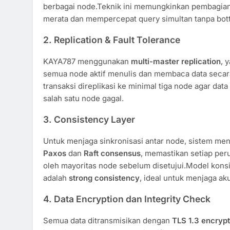
berbagai node.Teknik ini memungkinkan pembagia
merata dan mempercepat query simultan tanpa bot
2.
Replication & Fault Tolerance
KAYA787 menggunakan
multi-master replication
, 
semua node aktif menulis dan membaca data secar
transaksi direplikasi ke minimal tiga node agar data 
salah satu node gagal.
3.
Consistency Layer
Untuk menjaga sinkronisasi antar node, sistem me
Paxos
dan
Raft consensus
, memastikan setiap peru
oleh mayoritas node sebelum disetujui.Model konsis
adalah
strong consistency
, ideal untuk menjaga ak
4.
Data Encryption dan Integrity Check
Semua data ditransmisikan dengan
TLS 1.3 encrypt