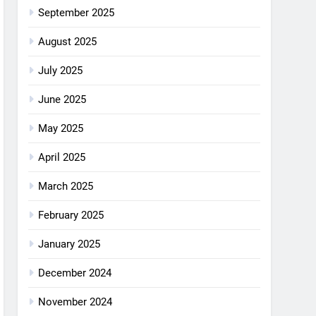
September 2025
August 2025
July 2025
June 2025
May 2025
April 2025
March 2025
February 2025
January 2025
December 2024
November 2024