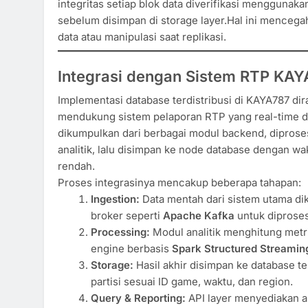
integritas setiap blok data diverifikasi menggunak
sebelum disimpan di storage layer.Hal ini mencegah
data atau manipulasi saat replikasi.
Integrasi dengan Sistem RTP KA
Implementasi database terdistribusi di KAYA787 di
mendukung sistem pelaporan RTP yang real-time d
dikumpulkan dari berbagai modul backend, diproses
analitik, lalu disimpan ke node database dengan wak
rendah.
Proses integrasinya mencakup beberapa tahapan:
Ingestion:
Data mentah dari sistem utama di
broker seperti
Apache Kafka
untuk diproses
Processing:
Modul analitik menghitung met
engine berbasis
Spark Structured Streamin
Storage:
Hasil akhir disimpan ke database te
partisi sesuai ID game, waktu, dan region.
Query & Reporting:
API layer menyediakan a