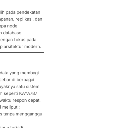
lih pada pendekatan
anan, replikasi, dan
rapa node
an database
 dengan fokus pada
ip arsitektur modern.
 data yang membagi
sebar di berbagai
ayaknya satu sistem
rm seperti KAYA787
waktu respon cepat.
 meliputi:
s tanpa mengganggu
ipun terjadi