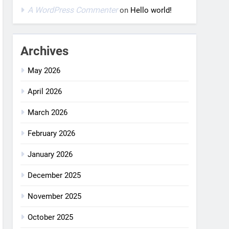
A WordPress Commenter
on
Hello world!
Archives
May 2026
April 2026
March 2026
February 2026
January 2026
December 2025
November 2025
October 2025