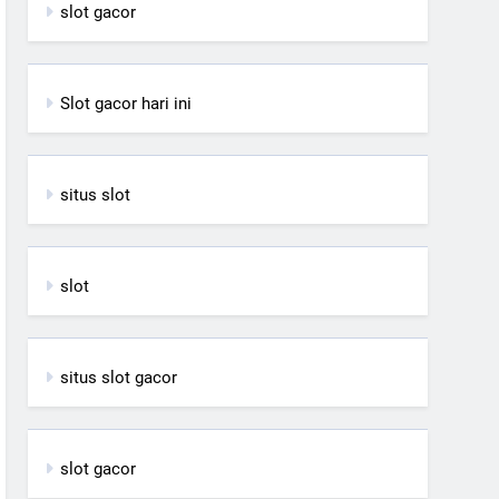
slot gacor
Slot gacor hari ini
situs slot
slot
situs slot gacor
slot gacor