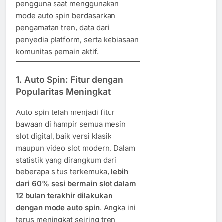
pengguna saat menggunakan
mode auto spin berdasarkan
pengamatan tren, data dari
penyedia platform, serta kebiasaan
komunitas pemain aktif.
1. Auto Spin: Fitur dengan
Popularitas Meningkat
Auto spin telah menjadi fitur
bawaan di hampir semua mesin
slot digital, baik versi klasik
maupun video slot modern. Dalam
statistik yang dirangkum dari
beberapa situs terkemuka,
lebih
dari 60% sesi bermain slot dalam
12 bulan terakhir dilakukan
dengan mode auto spin
. Angka ini
terus meningkat seiring tren