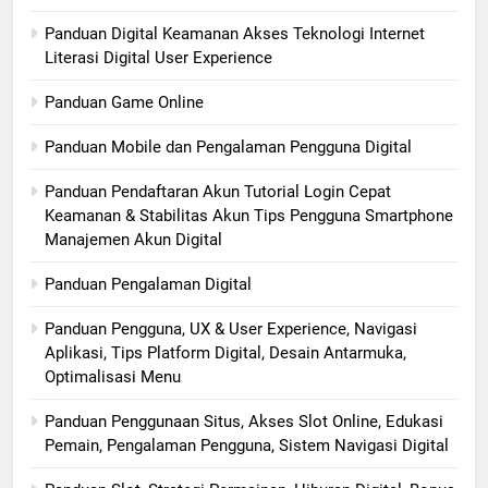
Panduan Digital Keamanan Akses Teknologi Internet
Literasi Digital User Experience
Panduan Game Online
Panduan Mobile dan Pengalaman Pengguna Digital
Panduan Pendaftaran Akun Tutorial Login Cepat
Keamanan & Stabilitas Akun Tips Pengguna Smartphone
Manajemen Akun Digital
Panduan Pengalaman Digital
Panduan Pengguna, UX & User Experience, Navigasi
Aplikasi, Tips Platform Digital, Desain Antarmuka,
Optimalisasi Menu
Panduan Penggunaan Situs, Akses Slot Online, Edukasi
Pemain, Pengalaman Pengguna, Sistem Navigasi Digital