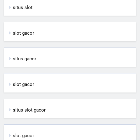
situs slot
slot gacor
situs gacor
slot gacor
situs slot gacor
slot gacor