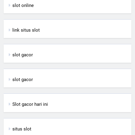
slot online
link situs slot
slot gacor
slot gacor
Slot gacor hari ini
situs slot