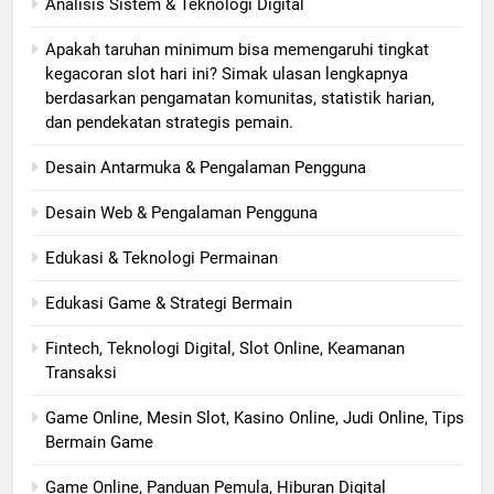
Analisis Sistem & Teknologi Digital
Apakah taruhan minimum bisa memengaruhi tingkat
kegacoran slot hari ini? Simak ulasan lengkapnya
berdasarkan pengamatan komunitas, statistik harian,
dan pendekatan strategis pemain.
Desain Antarmuka & Pengalaman Pengguna
Desain Web & Pengalaman Pengguna
Edukasi & Teknologi Permainan
Edukasi Game & Strategi Bermain
Fintech, Teknologi Digital, Slot Online, Keamanan
Transaksi
Game Online, Mesin Slot, Kasino Online, Judi Online, Tips
Bermain Game
Game Online, Panduan Pemula, Hiburan Digital