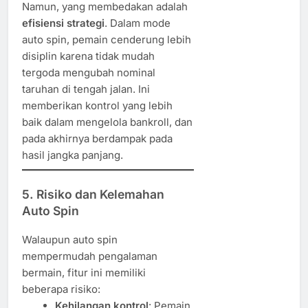
Namun, yang membedakan adalah
efisiensi strategi
. Dalam mode
auto spin, pemain cenderung lebih
disiplin karena tidak mudah
tergoda mengubah nominal
taruhan di tengah jalan. Ini
memberikan kontrol yang lebih
baik dalam mengelola bankroll, dan
pada akhirnya berdampak pada
hasil jangka panjang.
5. Risiko dan Kelemahan
Auto Spin
Walaupun auto spin
mempermudah pengalaman
bermain, fitur ini memiliki
beberapa risiko:
Kehilangan kontrol
: Pemain