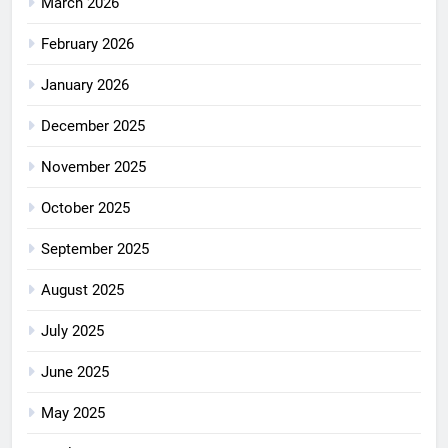
March 2026
February 2026
January 2026
December 2025
November 2025
October 2025
September 2025
August 2025
July 2025
June 2025
May 2025