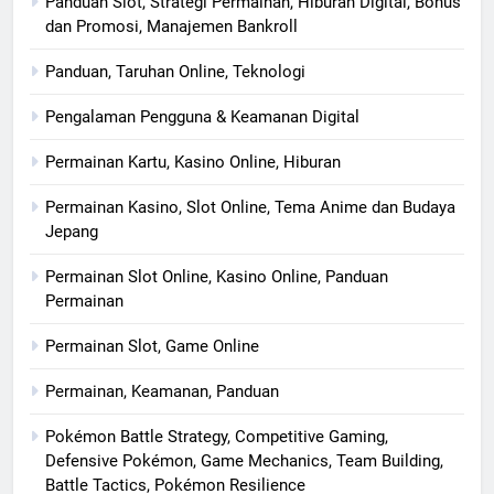
Panduan Slot, Strategi Permainan, Hiburan Digital, Bonus
dan Promosi, Manajemen Bankroll
Panduan, Taruhan Online, Teknologi
Pengalaman Pengguna & Keamanan Digital
Permainan Kartu, Kasino Online, Hiburan
Permainan Kasino, Slot Online, Tema Anime dan Budaya
Jepang
Permainan Slot Online, Kasino Online, Panduan
Permainan
Permainan Slot, Game Online
Permainan, Keamanan, Panduan
Pokémon Battle Strategy, Competitive Gaming,
Defensive Pokémon, Game Mechanics, Team Building,
Battle Tactics, Pokémon Resilience