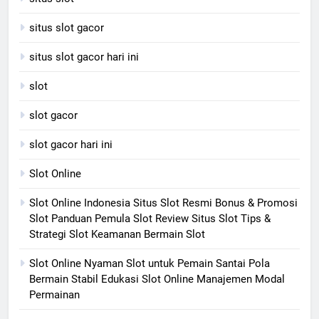
situs slot gacor
situs slot gacor hari ini
slot
slot gacor
slot gacor hari ini
Slot Online
Slot Online Indonesia Situs Slot Resmi Bonus & Promosi
Slot Panduan Pemula Slot Review Situs Slot Tips &
Strategi Slot Keamanan Bermain Slot
Slot Online Nyaman Slot untuk Pemain Santai Pola
Bermain Stabil Edukasi Slot Online Manajemen Modal
Permainan