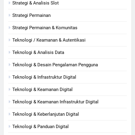
Strategi & Analisis Slot
Strategi Permainan
Strategi Permainan & Komunitas
Teknologi / Keamanan & Autentikasi
Teknologi & Analisis Data
Teknologi & Desain Pengalaman Pengguna
Teknologi & Infrastruktur Digital
Teknologi & Keamanan Digital
Teknologi & Keamanan Infrastruktur Digital
Teknologi & Keberlanjutan Digital
Teknologi & Panduan Digital