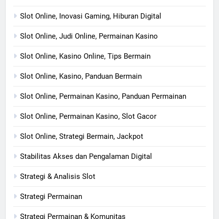
Slot Online, Inovasi Gaming, Hiburan Digital
Slot Online, Judi Online, Permainan Kasino
Slot Online, Kasino Online, Tips Bermain
Slot Online, Kasino, Panduan Bermain
Slot Online, Permainan Kasino, Panduan Permainan
Slot Online, Permainan Kasino, Slot Gacor
Slot Online, Strategi Bermain, Jackpot
Stabilitas Akses dan Pengalaman Digital
Strategi & Analisis Slot
Strategi Permainan
Strategi Permainan & Komunitas