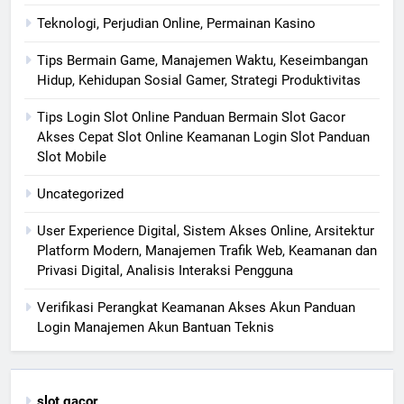
Teknologi, Perjudian Online, Permainan Kasino
Tips Bermain Game, Manajemen Waktu, Keseimbangan
Hidup, Kehidupan Sosial Gamer, Strategi Produktivitas
Tips Login Slot Online Panduan Bermain Slot Gacor
Akses Cepat Slot Online Keamanan Login Slot Panduan
Slot Mobile
Uncategorized
User Experience Digital, Sistem Akses Online, Arsitektur
Platform Modern, Manajemen Trafik Web, Keamanan dan
Privasi Digital, Analisis Interaksi Pengguna
Verifikasi Perangkat Keamanan Akses Akun Panduan
Login Manajemen Akun Bantuan Teknis
slot gacor