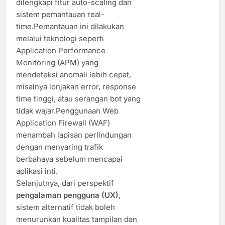
dilengkapi fitur auto-scaling dan
sistem pemantauan real-
time.Pemantauan ini dilakukan
melalui teknologi seperti
Application Performance
Monitoring (APM) yang
mendeteksi anomali lebih cepat,
misalnya lonjakan error, response
time tinggi, atau serangan bot yang
tidak wajar.Penggunaan Web
Application Firewall (WAF)
menambah lapisan perlindungan
dengan menyaring trafik
berbahaya sebelum mencapai
aplikasi inti.
Selanjutnya, dari perspektif
pengalaman pengguna (UX)
,
sistem alternatif tidak boleh
menurunkan kualitas tampilan dan