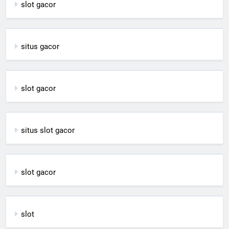
slot gacor
situs gacor
slot gacor
situs slot gacor
slot gacor
slot