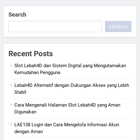
Search
SEARCH
Recent Posts
Slot Lebah4D dan Sistem Digital yang Mengutamakan
Kemudahan Pengguna
Lebah4D Alternatif dengan Dukungan Akses yang Lebih
Stabil
Cara Mengenali Halaman Slot Lebah4D yang Aman
Digunakan
LAE138 Login dan Cara Mengelola Informasi Akun
dengan Aman