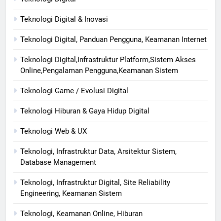
Teknologi Digital & Inovasi
Teknologi Digital, Panduan Pengguna, Keamanan Internet
Teknologi Digital,Infrastruktur Platform,Sistem Akses
Online,Pengalaman Pengguna,Keamanan Sistem
Teknologi Game / Evolusi Digital
Teknologi Hiburan & Gaya Hidup Digital
Teknologi Web & UX
Teknologi, Infrastruktur Data, Arsitektur Sistem,
Database Management
Teknologi, Infrastruktur Digital, Site Reliability
Engineering, Keamanan Sistem
Teknologi, Keamanan Online, Hiburan