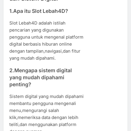
1.Apa itu Slot Lebah4D?
Slot Lebah4D adalah istilah
pencarian yang digunakan
pengguna untuk mengenal platform
digital berbasis hiburan online
dengan tampilan,navigasi,dan fitur
yang mudah dipahami.
2.Mengapa sistem digital
yang mudah dipahami
penting?
Sistem digital yang mudah dipahami
membantu pengguna mengenali
menu,mengurangi salah
klik,memeriksa data dengan lebih
teliti,dan menggunakan platform