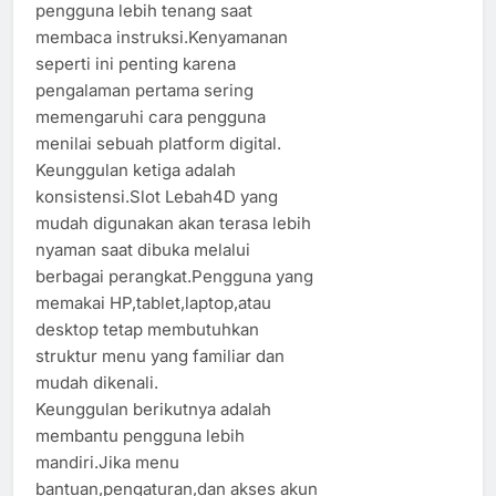
pengguna lebih tenang saat
membaca instruksi.Kenyamanan
seperti ini penting karena
pengalaman pertama sering
memengaruhi cara pengguna
menilai sebuah platform digital.
Keunggulan ketiga adalah
konsistensi.Slot Lebah4D yang
mudah digunakan akan terasa lebih
nyaman saat dibuka melalui
berbagai perangkat.Pengguna yang
memakai HP,tablet,laptop,atau
desktop tetap membutuhkan
struktur menu yang familiar dan
mudah dikenali.
Keunggulan berikutnya adalah
membantu pengguna lebih
mandiri.Jika menu
bantuan,pengaturan,dan akses akun