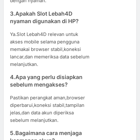
dengan nyaman.
3.Apakah Slot Lebah4D
nyaman digunakan di HP?
Ya.Slot Lebah4D relevan untuk
akses mobile selama pengguna
memakai browser stabil,koneksi
lancar,dan memeriksa data sebelum
melanjutkan.
4.Apa yang perlu disiapkan
sebelum mengakses?
Pastikan perangkat aman,browser
diperbarui,koneksi stabil,tampilan
jelas,dan data akun diperiksa
sebelum melanjutkan.
5.Bagaimana cara menjaga