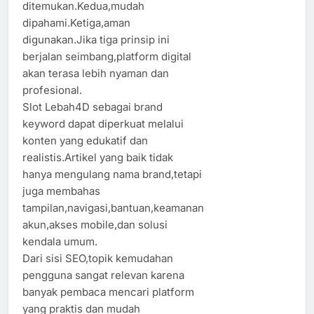
ditemukan.Kedua,mudah
dipahami.Ketiga,aman
digunakan.Jika tiga prinsip ini
berjalan seimbang,platform digital
akan terasa lebih nyaman dan
profesional.
Slot Lebah4D sebagai brand
keyword dapat diperkuat melalui
konten yang edukatif dan
realistis.Artikel yang baik tidak
hanya mengulang nama brand,tetapi
juga membahas
tampilan,navigasi,bantuan,keamanan
akun,akses mobile,dan solusi
kendala umum.
Dari sisi SEO,topik kemudahan
pengguna sangat relevan karena
banyak pembaca mencari platform
yang praktis dan mudah