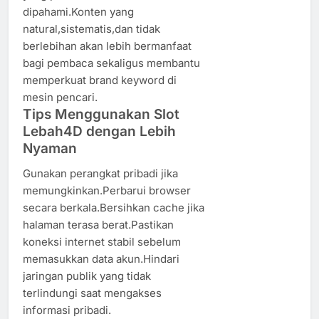
dipahami.Konten yang
natural,sistematis,dan tidak
berlebihan akan lebih bermanfaat
bagi pembaca sekaligus membantu
memperkuat brand keyword di
mesin pencari.
Tips Menggunakan Slot
Lebah4D dengan Lebih
Nyaman
Gunakan perangkat pribadi jika
memungkinkan.Perbarui browser
secara berkala.Bersihkan cache jika
halaman terasa berat.Pastikan
koneksi internet stabil sebelum
memasukkan data akun.Hindari
jaringan publik yang tidak
terlindungi saat mengakses
informasi pribadi.