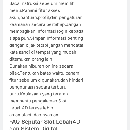
Baca instruksi sebelum memilih
menu.Pahami fitur akses
akun,bantuan,profil,dan pengaturan
keamanan secara bertahap.Jangan
membagikan informasi login kepada
siapa pun.Simpan informasi penting
dengan bijak,tetapi jangan mencatat
kata sandi di tempat yang mudah
ditemukan orang lain.
Gunakan hiburan online secara
bijak.Tentukan batas waktu,pahami
fitur sebelum digunakan,dan hindari
penggunaan secara terburu-
buru.Kebiasaan yang terarah
membantu pengalaman Slot
Lebah4D terasa lebih
aman,stabil,dan nyaman.
FAQ Seputar Slot Lebah4D
dan Sistem Digital