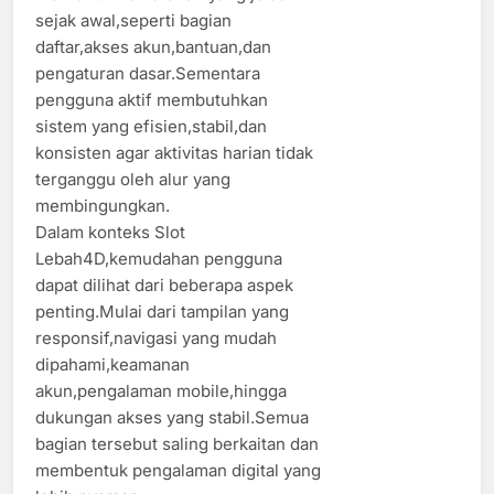
sejak awal,seperti bagian
daftar,akses akun,bantuan,dan
pengaturan dasar.Sementara
pengguna aktif membutuhkan
sistem yang efisien,stabil,dan
konsisten agar aktivitas harian tidak
terganggu oleh alur yang
membingungkan.
Dalam konteks Slot
Lebah4D,kemudahan pengguna
dapat dilihat dari beberapa aspek
penting.Mulai dari tampilan yang
responsif,navigasi yang mudah
dipahami,keamanan
akun,pengalaman mobile,hingga
dukungan akses yang stabil.Semua
bagian tersebut saling berkaitan dan
membentuk pengalaman digital yang