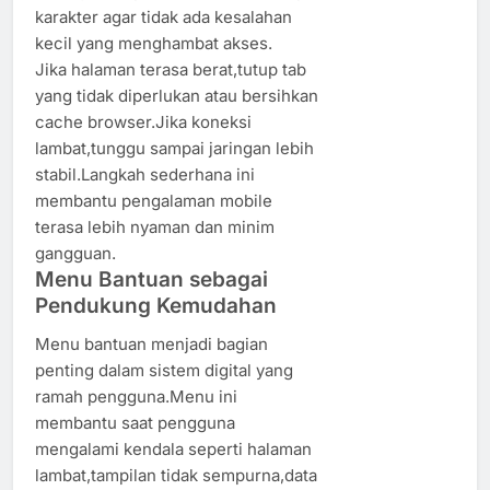
karakter agar tidak ada kesalahan
kecil yang menghambat akses.
Jika halaman terasa berat,tutup tab
yang tidak diperlukan atau bersihkan
cache browser.Jika koneksi
lambat,tunggu sampai jaringan lebih
stabil.Langkah sederhana ini
membantu pengalaman mobile
terasa lebih nyaman dan minim
gangguan.
Menu Bantuan sebagai
Pendukung Kemudahan
Menu bantuan menjadi bagian
penting dalam sistem digital yang
ramah pengguna.Menu ini
membantu saat pengguna
mengalami kendala seperti halaman
lambat,tampilan tidak sempurna,data