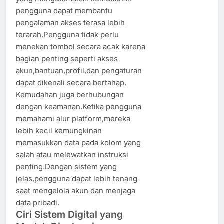
pengguna dapat membantu
pengalaman akses terasa lebih
terarah.Pengguna tidak perlu
menekan tombol secara acak karena
bagian penting seperti akses
akun,bantuan,profil,dan pengaturan
dapat dikenali secara bertahap.
Kemudahan juga berhubungan
dengan keamanan.Ketika pengguna
memahami alur platform,mereka
lebih kecil kemungkinan
memasukkan data pada kolom yang
salah atau melewatkan instruksi
penting.Dengan sistem yang
jelas,pengguna dapat lebih tenang
saat mengelola akun dan menjaga
data pribadi.
Ciri Sistem Digital yang