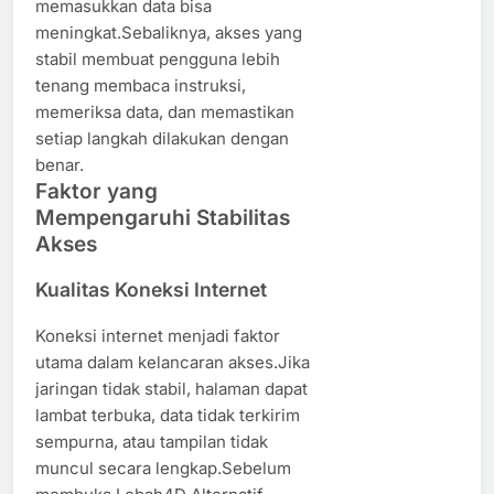
memasukkan data bisa
meningkat.Sebaliknya, akses yang
stabil membuat pengguna lebih
tenang membaca instruksi,
memeriksa data, dan memastikan
setiap langkah dilakukan dengan
benar.
Faktor yang
Mempengaruhi Stabilitas
Akses
Kualitas Koneksi Internet
Koneksi internet menjadi faktor
utama dalam kelancaran akses.Jika
jaringan tidak stabil, halaman dapat
lambat terbuka, data tidak terkirim
sempurna, atau tampilan tidak
muncul secara lengkap.Sebelum