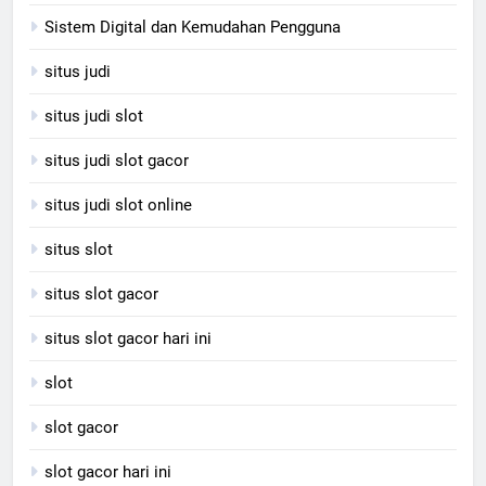
Sistem Digital dan Kemudahan Pengguna
situs judi
situs judi slot
situs judi slot gacor
situs judi slot online
situs slot
situs slot gacor
situs slot gacor hari ini
slot
slot gacor
slot gacor hari ini