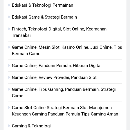
Edukasi & Teknologi Permainan
Edukasi Game & Strategi Bermain
Fintech, Teknologi Digital, Slot Online, Keamanan
Transaksi
Game Online, Mesin Slot, Kasino Online, Judi Online, Tips
Bermain Game
Game Online, Panduan Pemula, Hiburan Digital
Game Online, Review Provider, Panduan Slot
Game Online, Tips Gaming, Panduan Bermain, Strategi
Game
Game Slot Online Strategi Bermain Slot Manajemen
Keuangan Gaming Panduan Pemula Tips Gaming Aman
Gaming & Teknologi