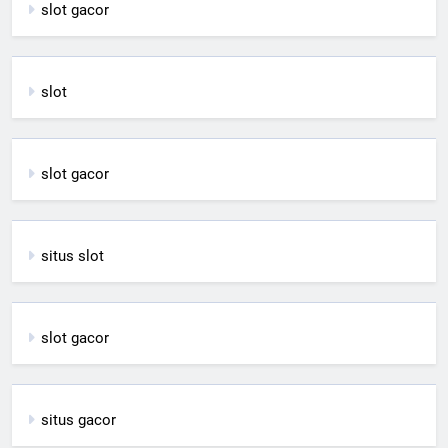
slot gacor
slot
slot gacor
situs slot
slot gacor
situs gacor