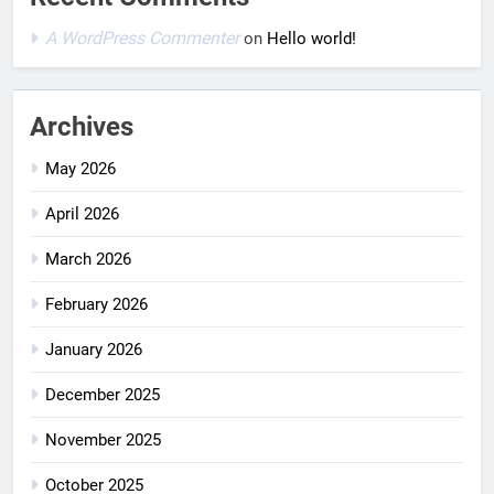
A WordPress Commenter
on
Hello world!
Archives
May 2026
April 2026
March 2026
February 2026
January 2026
December 2025
November 2025
October 2025