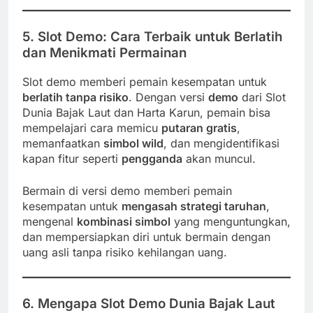
5. Slot Demo: Cara Terbaik untuk Berlatih
dan Menikmati Permainan
Slot demo memberi pemain kesempatan untuk
berlatih tanpa risiko
. Dengan versi
demo
dari Slot
Dunia Bajak Laut dan Harta Karun, pemain bisa
mempelajari cara memicu
putaran gratis
,
memanfaatkan
simbol wild
, dan mengidentifikasi
kapan fitur seperti
pengganda
akan muncul.
Bermain di versi demo memberi pemain
kesempatan untuk
mengasah strategi taruhan
,
mengenal
kombinasi simbol
yang menguntungkan,
dan mempersiapkan diri untuk bermain dengan
uang asli tanpa risiko kehilangan uang.
6. Mengapa Slot Demo Dunia Bajak Laut