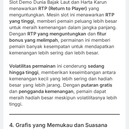
Slot Demo Dunia Bajak Laut dan Harta Karun
menawarkan
RTP (Return to Player)
yang
menguntungkan. Mesin slot ini menawarkan
RTP
yang tinggi
, memberi pemain peluang lebih besar
untuk meraih kemenangan dalam jangka panjang.
Dengan
RTP yang menguntungkan
dan
fitur
bonus yang melimpah
, permainan ini memberi
pemain banyak kesempatan untuk mendapatkan
kemenangan lebih sering dan lebih besar.
Volatilitas permainan
ini cenderung
sedang
hingga tinggi
, memberikan keseimbangan antara
kemenangan kecil yang lebih sering dan hadiah
besar yang lebih jarang. Dengan
putaran gratis
dan
pengganda kemenangan
, pemain dapat
meraih hadiah besar meskipun volatilitasnya lebih
tinggi.
4. Grafis yang Memukau dan Suasana