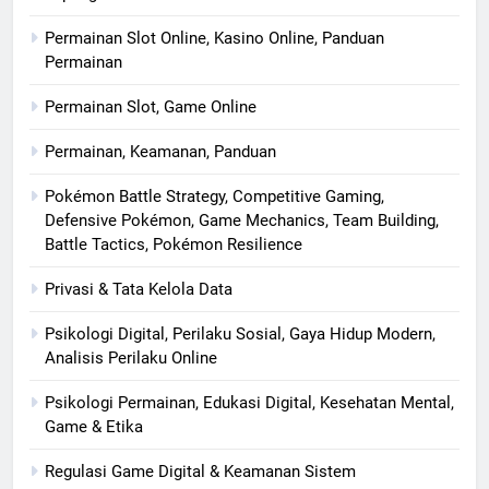
Permainan Slot Online, Kasino Online, Panduan
Permainan
Permainan Slot, Game Online
Permainan, Keamanan, Panduan
Pokémon Battle Strategy, Competitive Gaming,
Defensive Pokémon, Game Mechanics, Team Building,
Battle Tactics, Pokémon Resilience
Privasi & Tata Kelola Data
Psikologi Digital, Perilaku Sosial, Gaya Hidup Modern,
Analisis Perilaku Online
Psikologi Permainan, Edukasi Digital, Kesehatan Mental,
Game & Etika
Regulasi Game Digital & Keamanan Sistem