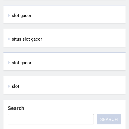
slot gacor
situs slot gacor
slot gacor
slot
Search
SEARCH