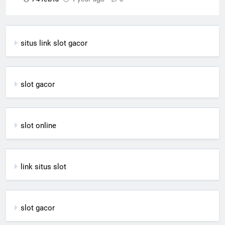
situs link slot gacor
slot gacor
slot online
link situs slot
slot gacor