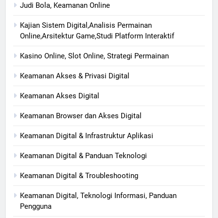
Judi Bola, Keamanan Online
Kajian Sistem Digital,Analisis Permainan
Online,Arsitektur Game,Studi Platform Interaktif
Kasino Online, Slot Online, Strategi Permainan
Keamanan Akses & Privasi Digital
Keamanan Akses Digital
Keamanan Browser dan Akses Digital
Keamanan Digital & Infrastruktur Aplikasi
Keamanan Digital & Panduan Teknologi
Keamanan Digital & Troubleshooting
Keamanan Digital, Teknologi Informasi, Panduan
Pengguna