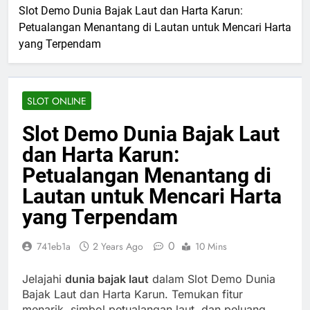
Slot Demo Dunia Bajak Laut dan Harta Karun:
Petualangan Menantang di Lautan untuk Mencari Harta
yang Terpendam
SLOT ONLINE
Slot Demo Dunia Bajak Laut
dan Harta Karun:
Petualangan Menantang di
Lautan untuk Mencari Harta
yang Terpendam
0
741eb1a
2 Years Ago
10 Mins
Jelajahi
dunia bajak laut
dalam Slot Demo Dunia
Bajak Laut dan Harta Karun. Temukan fitur
menarik, simbol petualangan laut, dan peluang