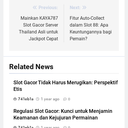
Previous:
Next:
Post
navigation
Mainkan KAYA787
Fitur Auto-Collect
Slot Gacor Server
dalam Slot 88: Apa
Thailand Asli untuk
Keuntungannya bagi
Jackpot Cepat
Pemain?
Related News
Slot Gacor Tidak Harus Merugikan: Perspektif
Etis
741eb1a
1 year ago
0
Regulasi Slot Gacor: Kunci untuk Menjamin
Keamanan dan Kejujuran Permainan
741eb1a
1 year ago
0