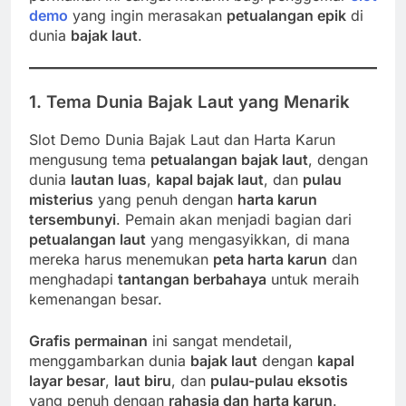
demo
yang ingin merasakan
petualangan epik
di
dunia
bajak laut
.
1. Tema Dunia Bajak Laut yang Menarik
Slot Demo Dunia Bajak Laut dan Harta Karun
mengusung tema
petualangan bajak laut
, dengan
dunia
lautan luas
,
kapal bajak laut
, dan
pulau
misterius
yang penuh dengan
harta karun
tersembunyi
. Pemain akan menjadi bagian dari
petualangan laut
yang mengasyikkan, di mana
mereka harus menemukan
peta harta karun
dan
menghadapi
tantangan berbahaya
untuk meraih
kemenangan besar.
Grafis permainan
ini sangat mendetail,
menggambarkan dunia
bajak laut
dengan
kapal
layar besar
,
laut biru
, dan
pulau-pulau eksotis
yang penuh dengan
rahasia dan harta karun
.