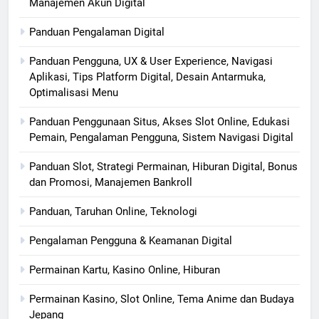
Manajemen Akun Digital
Panduan Pengalaman Digital
Panduan Pengguna, UX & User Experience, Navigasi
Aplikasi, Tips Platform Digital, Desain Antarmuka,
Optimalisasi Menu
Panduan Penggunaan Situs, Akses Slot Online, Edukasi
Pemain, Pengalaman Pengguna, Sistem Navigasi Digital
Panduan Slot, Strategi Permainan, Hiburan Digital, Bonus
dan Promosi, Manajemen Bankroll
Panduan, Taruhan Online, Teknologi
Pengalaman Pengguna & Keamanan Digital
Permainan Kartu, Kasino Online, Hiburan
Permainan Kasino, Slot Online, Tema Anime dan Budaya
Jepang