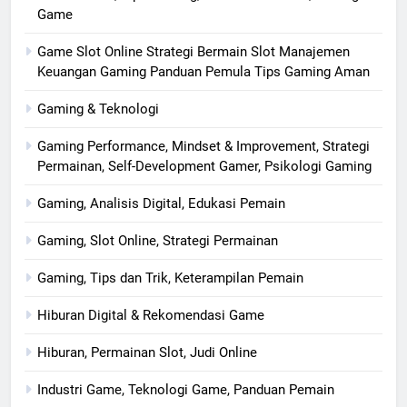
Game
Game Slot Online Strategi Bermain Slot Manajemen
Keuangan Gaming Panduan Pemula Tips Gaming Aman
Gaming & Teknologi
Gaming Performance, Mindset & Improvement, Strategi
Permainan, Self-Development Gamer, Psikologi Gaming
Gaming, Analisis Digital, Edukasi Pemain
Gaming, Slot Online, Strategi Permainan
Gaming, Tips dan Trik, Keterampilan Pemain
Hiburan Digital & Rekomendasi Game
Hiburan, Permainan Slot, Judi Online
Industri Game, Teknologi Game, Panduan Pemain