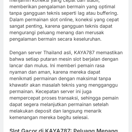
memberikan pengalaman bermain yang optimal
tanpa gangguan teknis seperti lag atau buffering.
Dalam permainan slot online, koneksi yang cepat
sangat penting, karena gangguan teknis dapat
mengurangi peluang menang dan merusak
pengalaman bermain secara keseluruhan.
Dengan server Thailand asli, KAYA787 memastikan
bahwa setiap putaran mesin slot berjalan dengan
lancar dan mulus. Ini memberi pemain rasa
nyaman dan aman, karena mereka dapat
menikmati permainan dengan maksimal tanpa
khawatir akan masalah teknis yang mengganggu
permainan. Kecepatan server ini juga
mempercepat proses transaksi, sehingga pemain
dapat segera melanjutkan permainan setelah
melakukan deposit dan langsung menarik
kemenangan mereka begitu selesai.
Slot Gacor di KAYA787: Peluang Menang