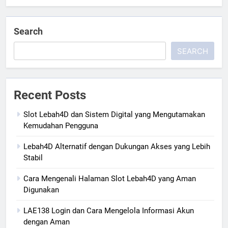
Search
SEARCH
Recent Posts
Slot Lebah4D dan Sistem Digital yang Mengutamakan
Kemudahan Pengguna
Lebah4D Alternatif dengan Dukungan Akses yang Lebih
Stabil
Cara Mengenali Halaman Slot Lebah4D yang Aman
Digunakan
LAE138 Login dan Cara Mengelola Informasi Akun
dengan Aman