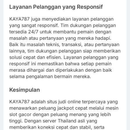
Layanan Pelanggan yang Responsif
KAYA787 juga menyediakan layanan pelanggan
yang sangat responsif. Tim dukungan pelanggan
tersedia 24/7 untuk membantu pemain dengan
masalah atau pertanyaan yang mereka hadapi.
Baik itu masalah teknis, transaksi, atau pertanyaan
lainnya, tim dukungan pelanggan siap memberikan
solusi cepat dan efisien. Layanan pelanggan yang
responsif ini memastikan bahwa setiap pemain
merasa dihargai dan diperlakukan dengan baik
selama pengalaman bermain mereka.
Kesimpulan
KAYA787 adalah situs judi online terpercaya yang
menawarkan peluang jackpot cepat melalui mesin
slot gacor dengan peluang menang yang lebih
tinggi. Dengan server Thailand asli yang
memberikan koneksi cepat dan stabil, serta