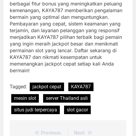
berbagai fitur bonus yang meningkatkan peluang
kemenangan, KAYA787 memberikan pengalaman
bermain yang optimal dan menguntungkan.
Pembayaran yang cepat, sistem keamanan yang
terjamin, dan layanan pelanggan yang responsif
menjadikan KAYA787 pilihan terbaik bagi pemain
yang ingin meraih jackpot besar dan menikmati
permainan slot yang lancar. Daftar sekarang di
KAYA787 dan nikmati kesempatan untuk
memenangkan jackpot cepat setiap kali Anda
bermain!
Tagged:
jackpot cepat
KAYA787
mesin slot
server Thailand asli
situs judi terpercaya
slot gacor
Previous:
Next:
Post