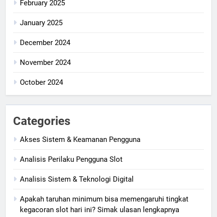
February 2025
January 2025
December 2024
November 2024
October 2024
Categories
Akses Sistem & Keamanan Pengguna
Analisis Perilaku Pengguna Slot
Analisis Sistem & Teknologi Digital
Apakah taruhan minimum bisa memengaruhi tingkat
kegacoran slot hari ini? Simak ulasan lengkapnya