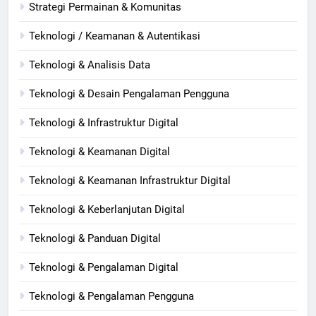
Strategi Permainan & Komunitas
Teknologi / Keamanan & Autentikasi
Teknologi & Analisis Data
Teknologi & Desain Pengalaman Pengguna
Teknologi & Infrastruktur Digital
Teknologi & Keamanan Digital
Teknologi & Keamanan Infrastruktur Digital
Teknologi & Keberlanjutan Digital
Teknologi & Panduan Digital
Teknologi & Pengalaman Digital
Teknologi & Pengalaman Pengguna