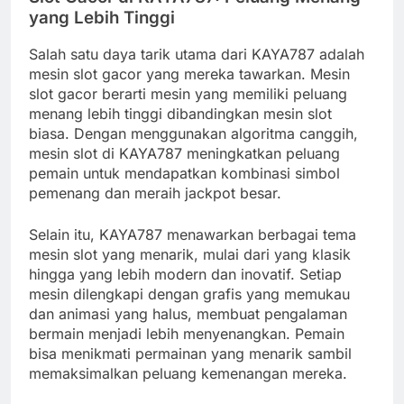
yang Lebih Tinggi
Salah satu daya tarik utama dari KAYA787 adalah
mesin slot gacor yang mereka tawarkan. Mesin
slot gacor berarti mesin yang memiliki peluang
menang lebih tinggi dibandingkan mesin slot
biasa. Dengan menggunakan algoritma canggih,
mesin slot di KAYA787 meningkatkan peluang
pemain untuk mendapatkan kombinasi simbol
pemenang dan meraih jackpot besar.
Selain itu, KAYA787 menawarkan berbagai tema
mesin slot yang menarik, mulai dari yang klasik
hingga yang lebih modern dan inovatif. Setiap
mesin dilengkapi dengan grafis yang memukau
dan animasi yang halus, membuat pengalaman
bermain menjadi lebih menyenangkan. Pemain
bisa menikmati permainan yang menarik sambil
memaksimalkan peluang kemenangan mereka.