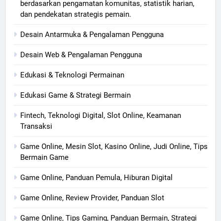
berdasarkan pengamatan komunitas, statistik harian,
dan pendekatan strategis pemain.
Desain Antarmuka & Pengalaman Pengguna
Desain Web & Pengalaman Pengguna
Edukasi & Teknologi Permainan
Edukasi Game & Strategi Bermain
Fintech, Teknologi Digital, Slot Online, Keamanan
Transaksi
Game Online, Mesin Slot, Kasino Online, Judi Online, Tips
Bermain Game
Game Online, Panduan Pemula, Hiburan Digital
Game Online, Review Provider, Panduan Slot
Game Online, Tips Gaming, Panduan Bermain, Strategi