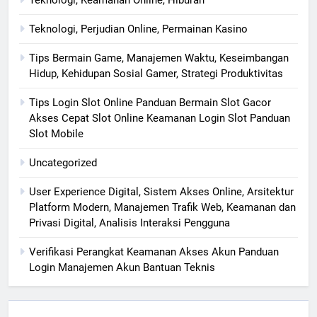
Teknologi, Keamanan Online, Hiburan
Teknologi, Perjudian Online, Permainan Kasino
Tips Bermain Game, Manajemen Waktu, Keseimbangan
Hidup, Kehidupan Sosial Gamer, Strategi Produktivitas
Tips Login Slot Online Panduan Bermain Slot Gacor
Akses Cepat Slot Online Keamanan Login Slot Panduan
Slot Mobile
Uncategorized
User Experience Digital, Sistem Akses Online, Arsitektur
Platform Modern, Manajemen Trafik Web, Keamanan dan
Privasi Digital, Analisis Interaksi Pengguna
Verifikasi Perangkat Keamanan Akses Akun Panduan
Login Manajemen Akun Bantuan Teknis