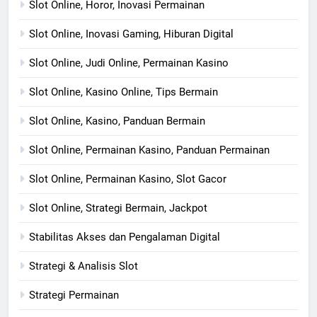
Slot Online, Horor, Inovasi Permainan
Slot Online, Inovasi Gaming, Hiburan Digital
Slot Online, Judi Online, Permainan Kasino
Slot Online, Kasino Online, Tips Bermain
Slot Online, Kasino, Panduan Bermain
Slot Online, Permainan Kasino, Panduan Permainan
Slot Online, Permainan Kasino, Slot Gacor
Slot Online, Strategi Bermain, Jackpot
Stabilitas Akses dan Pengalaman Digital
Strategi & Analisis Slot
Strategi Permainan