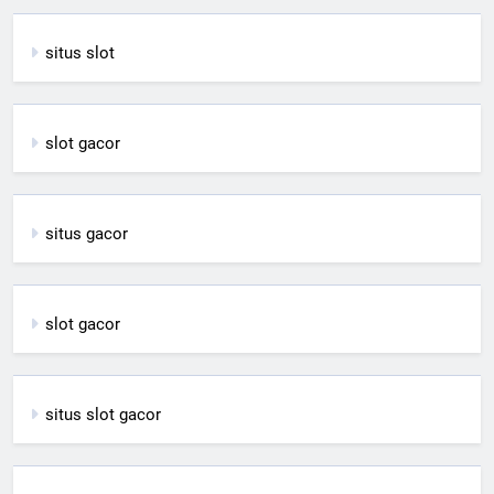
situs slot
slot gacor
situs gacor
slot gacor
situs slot gacor