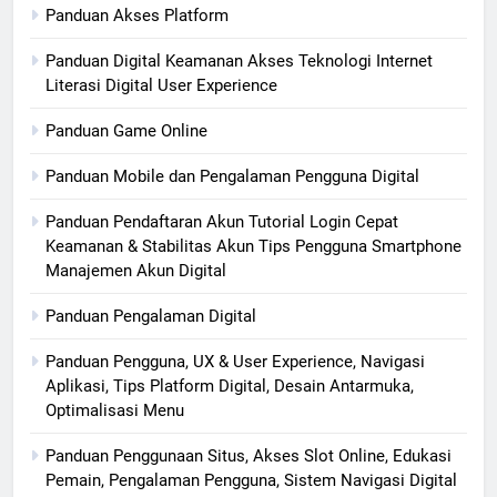
Panduan Akses Platform
Panduan Digital Keamanan Akses Teknologi Internet
Literasi Digital User Experience
Panduan Game Online
Panduan Mobile dan Pengalaman Pengguna Digital
Panduan Pendaftaran Akun Tutorial Login Cepat
Keamanan & Stabilitas Akun Tips Pengguna Smartphone
Manajemen Akun Digital
Panduan Pengalaman Digital
Panduan Pengguna, UX & User Experience, Navigasi
Aplikasi, Tips Platform Digital, Desain Antarmuka,
Optimalisasi Menu
Panduan Penggunaan Situs, Akses Slot Online, Edukasi
Pemain, Pengalaman Pengguna, Sistem Navigasi Digital