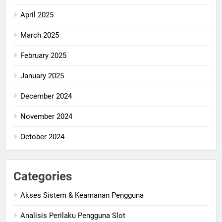
April 2025
March 2025
February 2025
January 2025
December 2024
November 2024
October 2024
Categories
Akses Sistem & Keamanan Pengguna
Analisis Perilaku Pengguna Slot