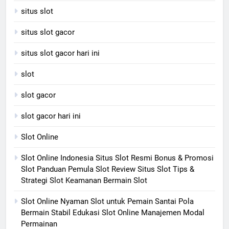
situs slot
situs slot gacor
situs slot gacor hari ini
slot
slot gacor
slot gacor hari ini
Slot Online
Slot Online Indonesia Situs Slot Resmi Bonus & Promosi
Slot Panduan Pemula Slot Review Situs Slot Tips &
Strategi Slot Keamanan Bermain Slot
Slot Online Nyaman Slot untuk Pemain Santai Pola
Bermain Stabil Edukasi Slot Online Manajemen Modal
Permainan