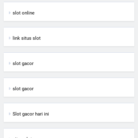
slot online
link situs slot
slot gacor
slot gacor
Slot gacor hari ini