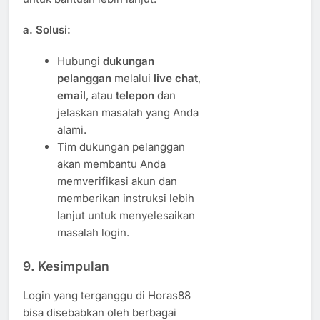
a.
Solusi:
Hubungi
dukungan
pelanggan
melalui
live chat
,
email
, atau
telepon
dan
jelaskan masalah yang Anda
alami.
Tim dukungan pelanggan
akan membantu Anda
memverifikasi akun dan
memberikan instruksi lebih
lanjut untuk menyelesaikan
masalah login.
9.
Kesimpulan
Login yang terganggu di Horas88
bisa disebabkan oleh berbagai