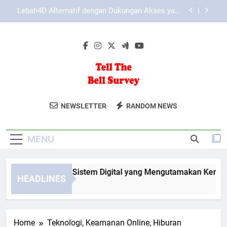
Skip
Cara Mengenali Halaman Slot Lebah4D yang
to
Aman Digunakan
content
LAE138 Login dan Cara Mengelola Informasi
Akun dengan Aman
Slot Lebah4D dan Sistem Digital yang
Mengutamakan Kemudahan Pengguna
Lebah4D Alternatif dengan Dukungan Akses yang
Lebih Stabil
Tell The Bell
Ikuti Survei Tell The Bell Dan Berikan
Cara Mengenali Halaman Slot Lebah4D yang
NEWSLETTER
RANDOM NEWS
Aman Digunakan
Survey
Pendapat Anda. Solusi Untuk
LAE138 Login dan Cara Mengelola Informasi
Pengalaman Makan Yang Lebih Baik.
Akun dengan Aman
MENU
ot Lebah4D dan Sistem Digital yang Mengutamakan Kemudah
HEADLINES
Months Ago
Home
Teknologi, Keamanan Online, Hiburan