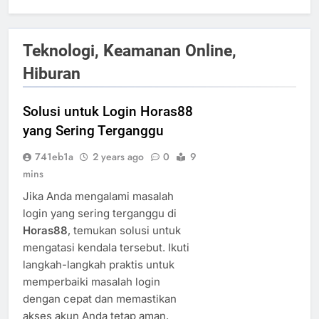
Teknologi, Keamanan Online,
Hiburan
Solusi untuk Login Horas88
yang Sering Terganggu
741eb1a
2 years ago
0
9
mins
Jika Anda mengalami masalah
login yang sering terganggu di
Horas88
, temukan solusi untuk
mengatasi kendala tersebut. Ikuti
langkah-langkah praktis untuk
memperbaiki masalah login
dengan cepat dan memastikan
akses akun Anda tetap aman.