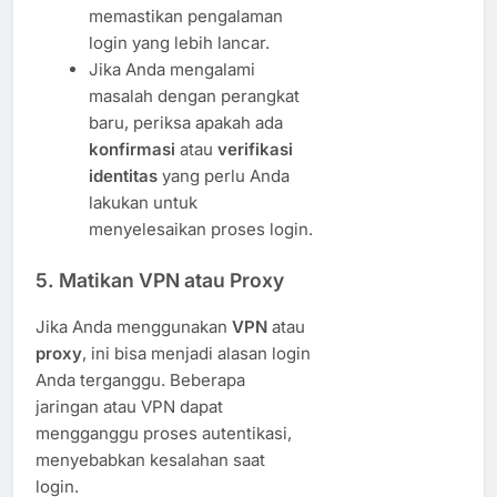
memastikan pengalaman
login yang lebih lancar.
Jika Anda mengalami
masalah dengan perangkat
baru, periksa apakah ada
konfirmasi
atau
verifikasi
identitas
yang perlu Anda
lakukan untuk
menyelesaikan proses login.
5.
Matikan VPN atau Proxy
Jika Anda menggunakan
VPN
atau
proxy
, ini bisa menjadi alasan login
Anda terganggu. Beberapa
jaringan atau VPN dapat
mengganggu proses autentikasi,
menyebabkan kesalahan saat
login.