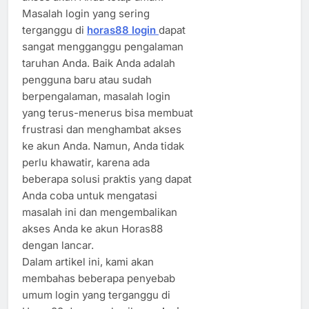
Masalah login yang sering
terganggu di
horas88 login
dapat
sangat mengganggu pengalaman
taruhan Anda. Baik Anda adalah
pengguna baru atau sudah
berpengalaman, masalah login
yang terus-menerus bisa membuat
frustrasi dan menghambat akses
ke akun Anda. Namun, Anda tidak
perlu khawatir, karena ada
beberapa solusi praktis yang dapat
Anda coba untuk mengatasi
masalah ini dan mengembalikan
akses Anda ke akun Horas88
dengan lancar.
Dalam artikel ini, kami akan
membahas beberapa penyebab
umum login yang terganggu di