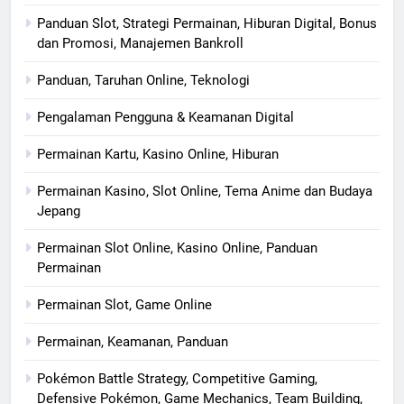
Panduan Slot, Strategi Permainan, Hiburan Digital, Bonus
dan Promosi, Manajemen Bankroll
Panduan, Taruhan Online, Teknologi
Pengalaman Pengguna & Keamanan Digital
Permainan Kartu, Kasino Online, Hiburan
Permainan Kasino, Slot Online, Tema Anime dan Budaya
Jepang
Permainan Slot Online, Kasino Online, Panduan
Permainan
Permainan Slot, Game Online
Permainan, Keamanan, Panduan
Pokémon Battle Strategy, Competitive Gaming,
Defensive Pokémon, Game Mechanics, Team Building,