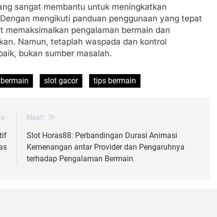
t yang sangat membantu untuk meningkatkan
t. Dengan mengikuti panduan penggunaan yang tepat
at memaksimalkan pengalaman bermain dan
inkan. Namun, tetaplah waspada dan kontrol
baik, bukan sumber masalah.
 bermain
slot gacor
tips bermain
s:
Next:
tif
Slot Horas88: Perbandingan Durasi Animasi
as
Kemenangan antar Provider dan Pengaruhnya
terhadap Pengalaman Bermain