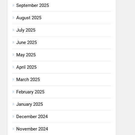
September 2025
August 2025
July 2025
June 2025
May 2025
April 2025
March 2025
February 2025
January 2025
December 2024
November 2024