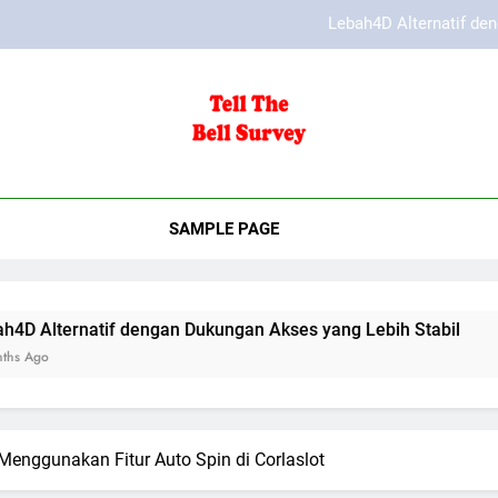
Lebah4D Alternatif de
Cara Mengenali Halam
LAE138 Login dan Cara M
l The Bell Survey
Slot Lebah4D dan Sistem Digital y
ei Tell The Bell Dan Berikan Pendapat Anda. Solusi Untuk Pen
Lebah4D Alternatif de
SAMPLE PAGE
Cara Mengenali Halam
LAE138 Login dan Cara M
tif dengan Dukungan Akses yang Lebih Stabil
Cara Men
3 Months Ag
enggunakan Fitur Auto Spin di Corlaslot