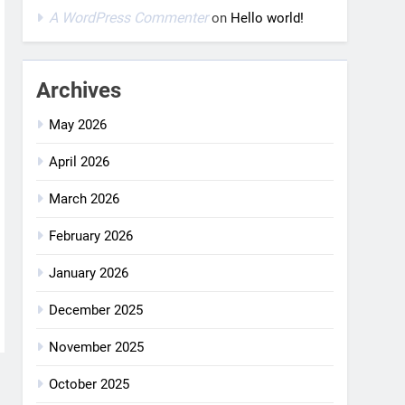
A WordPress Commenter
on
Hello world!
Archives
May 2026
April 2026
March 2026
February 2026
January 2026
December 2025
November 2025
October 2025