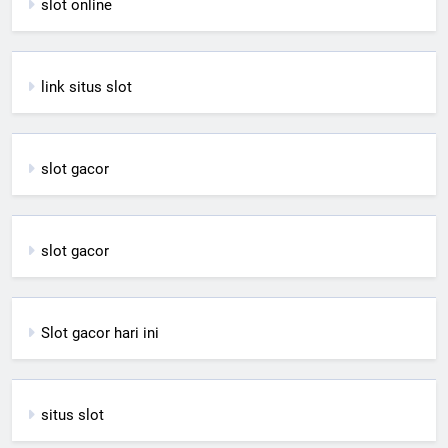
slot online
link situs slot
slot gacor
slot gacor
Slot gacor hari ini
situs slot