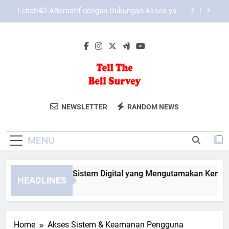
Skip
Cara Mengenali Halaman Slot Lebah4D yang
to
Aman Digunakan
content
LAE138 Login dan Cara Mengelola Informasi
Akun dengan Aman
Slot Lebah4D dan Sistem Digital yang
Mengutamakan Kemudahan Pengguna
Lebah4D Alternatif dengan Dukungan Akses yang
Lebih Stabil
Tell The Bell
Ikuti Survei Tell The Bell Dan Berikan
Cara Mengenali Halaman Slot Lebah4D yang
NEWSLETTER
RANDOM NEWS
Aman Digunakan
Survey
Pendapat Anda. Solusi Untuk
LAE138 Login dan Cara Mengelola Informasi
Pengalaman Makan Yang Lebih Baik.
Akun dengan Aman
MENU
ot Lebah4D dan Sistem Digital yang Mengutamakan Kemudah
HEADLINES
Months Ago
Home
Akses Sistem & Keamanan Pengguna