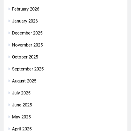
February 2026
January 2026
December 2025
November 2025
October 2025
September 2025
August 2025
July 2025
June 2025
May 2025
April 2025