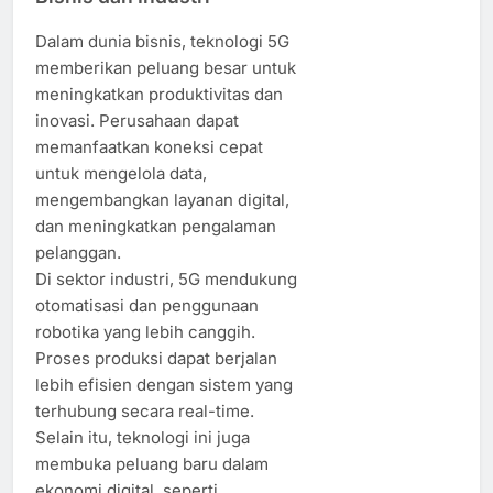
Dalam dunia bisnis, teknologi 5G
memberikan peluang besar untuk
meningkatkan produktivitas dan
inovasi. Perusahaan dapat
memanfaatkan koneksi cepat
untuk mengelola data,
mengembangkan layanan digital,
dan meningkatkan pengalaman
pelanggan.
Di sektor industri, 5G mendukung
otomatisasi dan penggunaan
robotika yang lebih canggih.
Proses produksi dapat berjalan
lebih efisien dengan sistem yang
terhubung secara real-time.
Selain itu, teknologi ini juga
membuka peluang baru dalam
ekonomi digital, seperti