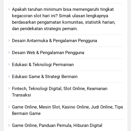
Apakah taruhan minimum bisa memengaruhi tingkat
kegacoran slot hari ini? Simak ulasan lengkapnya
berdasarkan pengamatan komunitas, statistik harian,
dan pendekatan strategis pemain.
Desain Antarmuka & Pengalaman Pengguna
Desain Web & Pengalaman Pengguna
Edukasi & Teknologi Permainan
Edukasi Game & Strategi Bermain
Fintech, Teknologi Digital, Slot Online, Keamanan
Transaksi
Game Online, Mesin Slot, Kasino Online, Judi Online, Tips
Bermain Game
Game Online, Panduan Pemula, Hiburan Digital