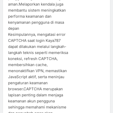
aman.Melaporkan kendala juga
membantu sistem meningkatkan
performa keamanan dan
kenyamanan pengguna di masa
depan
Kesimpulannya, mengatasi error
CAPTCHA saat login Kaya787
dapat dilakukan melalui langkah-
langkah teknis seperti memeriksa
koneksi, refresh CAPTCHA,
membersihkan cache,
menonaktifkan VPN, memastikan
JavaScript aktif, serta meninjau
pengaturan keamanan
browser.CAPTCHA merupakan
lapisan penting dalam menjaga
keamanan akun pengguna
sehingga memahami mekanisme