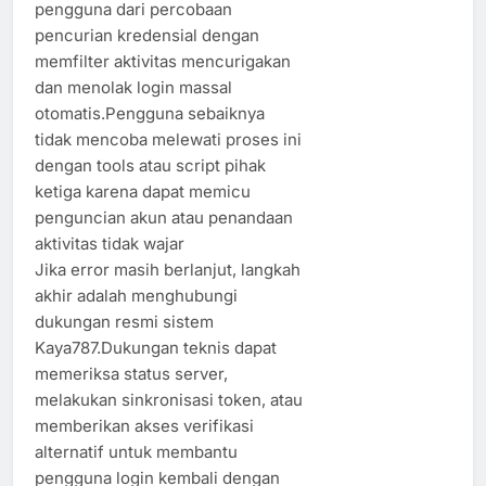
pengguna dari percobaan
pencurian kredensial dengan
memfilter aktivitas mencurigakan
dan menolak login massal
otomatis.Pengguna sebaiknya
tidak mencoba melewati proses ini
dengan tools atau script pihak
ketiga karena dapat memicu
penguncian akun atau penandaan
aktivitas tidak wajar
Jika error masih berlanjut, langkah
akhir adalah menghubungi
dukungan resmi sistem
Kaya787.Dukungan teknis dapat
memeriksa status server,
melakukan sinkronisasi token, atau
memberikan akses verifikasi
alternatif untuk membantu
pengguna login kembali dengan