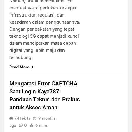
Namun, untuk memaksimalkan
manfaatnya, diperlukan kesiapan
infrastruktur, regulasi, dan
kesadaran dalam penggunaannya.
Dengan pendekatan yang tepat,
teknologi 5G dapat menjadi kunci
dalam menciptakan masa depan
digital yang lebih maju dan
terhubung.
Read More
Mengatasi Error CAPTCHA
Saat Login Kaya787:
Panduan Teknis dan Praktis
untuk Akses Aman
741eb1a
9 months
ago
0
6 mins