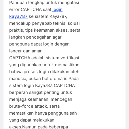
Panduan lengkap untuk mengatasi
error CAPTCHA saat
login
kaya787
ke sistem Kaya787,
mencakup penyebab teknis, solusi
praktis, tips keamanan akses, serta
langkah pencegahan agar
pengguna dapat login dengan
lancar dan aman.
CAPTCHA adalah sistem verifikasi
yang digunakan untuk memastikan
bahwa proses login dilakukan oleh
manusia, bukan bot otomatis.Pada
sistem login Kaya787, CAPTCHA
berperan sangat penting untuk
menjaga keamanan, mencegah
brute-force attack, serta
memastikan hanya pengguna sah
yang dapat melakukan
akses.Namun pada beberapa