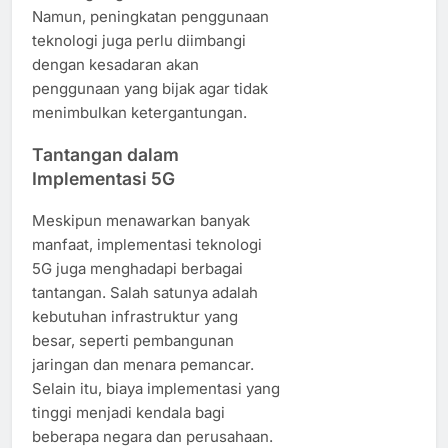
Namun, peningkatan penggunaan
teknologi juga perlu diimbangi
dengan kesadaran akan
penggunaan yang bijak agar tidak
menimbulkan ketergantungan.
Tantangan dalam
Implementasi 5G
Meskipun menawarkan banyak
manfaat, implementasi teknologi
5G juga menghadapi berbagai
tantangan. Salah satunya adalah
kebutuhan infrastruktur yang
besar, seperti pembangunan
jaringan dan menara pemancar.
Selain itu, biaya implementasi yang
tinggi menjadi kendala bagi
beberapa negara dan perusahaan.