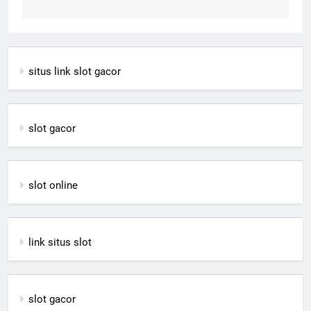
situs link slot gacor
slot gacor
slot online
link situs slot
slot gacor