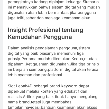
perangkatnya kadang dipinjam keluarga.Skenario
ini menunjukkan bahwa sistem digital yang mudah
digunakan akan lebih bermanfaat jika pengguna
juga teliti,sabar,dan menjaga keamanan akun.
Insight Profesional tentang
Kemudahan Pengguna
Dalam analisis pengalaman pengguna,sistem
digital yang baik biasanya memenuhi tiga
prinsip.Pertama,mudah ditemukan.Kedua,mudah
dipahami.Ketiga,aman digunakan.Jika tiga prinsip
ini berjalan seimbang,platform digital akan terasa
lebih nyaman dan profesional.
Slot Lebah4D sebagai brand keyword dapat
diperkuat melalui konten yang edukatif dan
realistis.Artikel yang baik tidak hanya mengulang
nama brand,tetapi juga membahas
tampilan,navigasi,bantuan,keamanan akun,akses