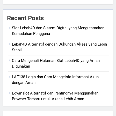
Recent Posts
Slot Lebah4D dan Sistem Digital yang Mengutamakan
Kemudahan Pengguna
Lebah4D Alternatif dengan Dukungan Akses yang Lebih
Stabil
Cara Mengenali Halaman Slot Lebah4D yang Aman
Digunakan
LAE138 Login dan Cara Mengelola Informasi Akun
dengan Aman
Edwinslot Alternatif dan Pentingnya Menggunakan
Browser Terbaru untuk Akses Lebih Aman