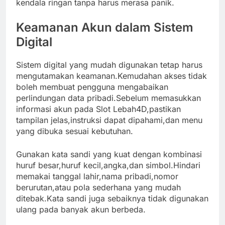
kendala ringan tanpa harus merasa panik.
Keamanan Akun dalam Sistem
Digital
Sistem digital yang mudah digunakan tetap harus
mengutamakan keamanan.Kemudahan akses tidak
boleh membuat pengguna mengabaikan
perlindungan data pribadi.Sebelum memasukkan
informasi akun pada Slot Lebah4D,pastikan
tampilan jelas,instruksi dapat dipahami,dan menu
yang dibuka sesuai kebutuhan.
Gunakan kata sandi yang kuat dengan kombinasi
huruf besar,huruf kecil,angka,dan simbol.Hindari
memakai tanggal lahir,nama pribadi,nomor
berurutan,atau pola sederhana yang mudah
ditebak.Kata sandi juga sebaiknya tidak digunakan
ulang pada banyak akun berbeda.