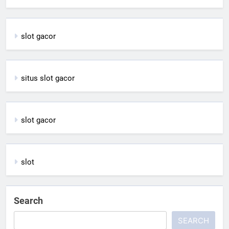
slot gacor
situs slot gacor
slot gacor
slot
Search
SEARCH