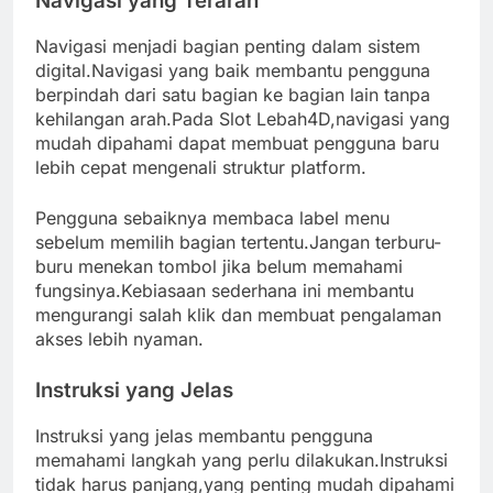
Navigasi yang Terarah
Navigasi menjadi bagian penting dalam sistem
digital.Navigasi yang baik membantu pengguna
berpindah dari satu bagian ke bagian lain tanpa
kehilangan arah.Pada Slot Lebah4D,navigasi yang
mudah dipahami dapat membuat pengguna baru
lebih cepat mengenali struktur platform.
Pengguna sebaiknya membaca label menu
sebelum memilih bagian tertentu.Jangan terburu-
buru menekan tombol jika belum memahami
fungsinya.Kebiasaan sederhana ini membantu
mengurangi salah klik dan membuat pengalaman
akses lebih nyaman.
Instruksi yang Jelas
Instruksi yang jelas membantu pengguna
memahami langkah yang perlu dilakukan.Instruksi
tidak harus panjang,yang penting mudah dipahami