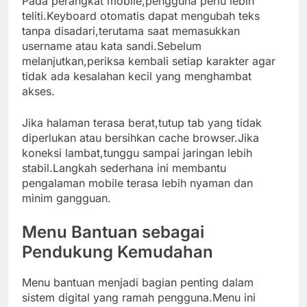
Pada perangkat mobile,pengguna perlu lebih
teliti.Keyboard otomatis dapat mengubah teks
tanpa disadari,terutama saat memasukkan
username atau kata sandi.Sebelum
melanjutkan,periksa kembali setiap karakter agar
tidak ada kesalahan kecil yang menghambat
akses.
Jika halaman terasa berat,tutup tab yang tidak
diperlukan atau bersihkan cache browser.Jika
koneksi lambat,tunggu sampai jaringan lebih
stabil.Langkah sederhana ini membantu
pengalaman mobile terasa lebih nyaman dan
minim gangguan.
Menu Bantuan sebagai
Pendukung Kemudahan
Menu bantuan menjadi bagian penting dalam
sistem digital yang ramah pengguna.Menu ini