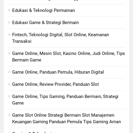
Edukasi & Teknologi Permainan
Edukasi Game & Strategi Bermain
Fintech, Teknologi Digital, Slot Online, Keamanan
Transaksi
Game Online, Mesin Slot, Kasino Online, Judi Online, Tips
Bermain Game
Game Online, Panduan Pemula, Hiburan Digital
Game Online, Review Provider, Panduan Slot
Game Online, Tips Gaming, Panduan Bermain, Strategi
Game
Game Slot Online Strategi Bermain Slot Manajemen
Keuangan Gaming Panduan Pemula Tips Gaming Aman