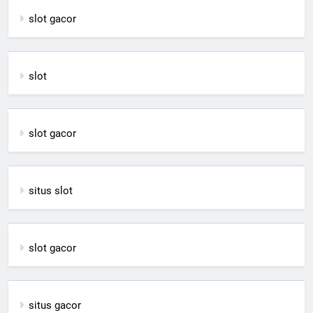
slot gacor
slot
slot gacor
situs slot
slot gacor
situs gacor