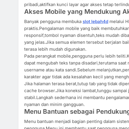
pribadi,aktifkan kunci layar agar akses tetap terlind
Akses Mobile yang Mendukung Akt
Banyak pengguna membuka
slot lebah4d
melalui H
praktis.Pengalaman mobile yang baik membutuhkan
responsif,tombol nyaman disentuh,teks mudah diba
yang jelas.Jika semua elemen tersebut berjalan baik
terasa lebih mudah digunakan.
Pada perangkat mobile,pengguna perlu lebih teliti
dapat mengubah teks tanpa disadari,terutama saa
username atau kata sandi.Sebelum melanjutkan,per
karakter agar tidak ada kesalahan kecil yang meng
Jika halaman terasa berat,tutup tab yang tidak dipe
cache browser.Jika koneksi lambat,tunggu sampai j
stabil.Langkah sederhana ini membantu pengalaman
nyaman dan minim gangguan.
Menu Bantuan sebagai Pendukun
Menu bantuan menjadi bagian penting dalam sistem
pengguna.Menu ini membantu saat pengguna menga