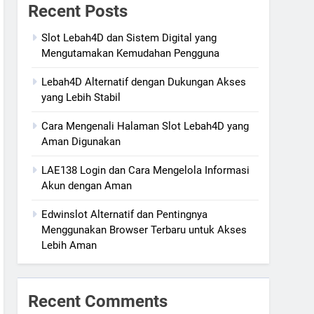
Recent Posts
Slot Lebah4D dan Sistem Digital yang
Mengutamakan Kemudahan Pengguna
Lebah4D Alternatif dengan Dukungan Akses
yang Lebih Stabil
Cara Mengenali Halaman Slot Lebah4D yang
Aman Digunakan
LAE138 Login dan Cara Mengelola Informasi
Akun dengan Aman
Edwinslot Alternatif dan Pentingnya
Menggunakan Browser Terbaru untuk Akses
Lebih Aman
Recent Comments