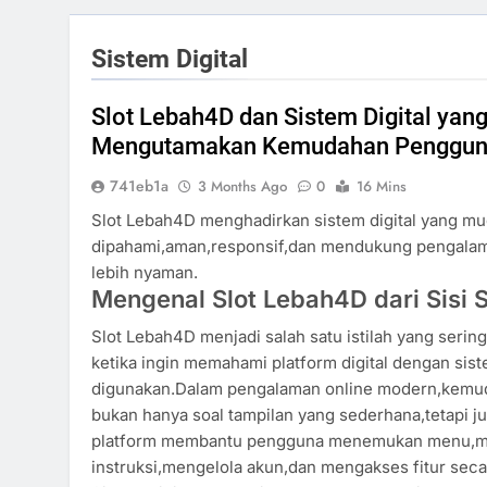
Sistem Digital
Slot Lebah4D dan Sistem Digital yan
Mengutamakan Kemudahan Penggu
741eb1a
3 Months Ago
0
16 Mins
Slot Lebah4D menghadirkan sistem digital yang m
dipahami,aman,responsif,dan mendukung pengala
lebih nyaman.
Mengenal Slot Lebah4D dari Sisi S
Slot Lebah4D menjadi salah satu istilah yang serin
ketika ingin memahami platform digital dengan sis
digunakan.Dalam pengalaman online modern,kem
bukan hanya soal tampilan yang sederhana,tetapi 
platform membantu pengguna menemukan menu,
instruksi,mengelola akun,dan mengakses fitur secar