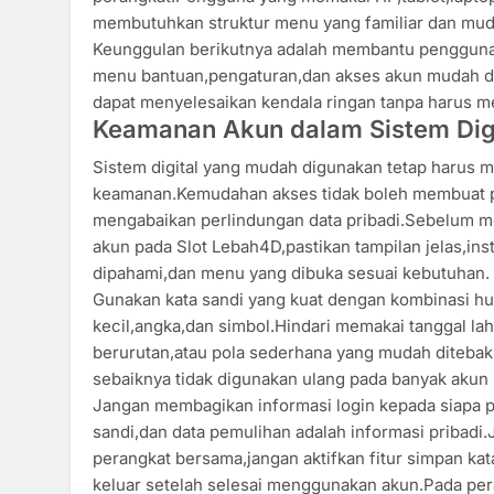
membutuhkan struktur menu yang familiar dan muda
Keunggulan berikutnya adalah membantu pengguna 
menu bantuan,pengaturan,dan akses akun mudah 
dapat menyelesaikan kendala ringan tanpa harus m
Keamanan Akun dalam Sistem Digi
Sistem digital yang mudah digunakan tetap harus
keamanan.Kemudahan akses tidak boleh membuat
mengabaikan perlindungan data pribadi.Sebelum 
akun pada Slot Lebah4D,pastikan tampilan jelas,ins
dipahami,dan menu yang dibuka sesuai kebutuhan.
Gunakan kata sandi yang kuat dengan kombinasi hu
kecil,angka,dan simbol.Hindari memakai tanggal la
berurutan,atau pola sederhana yang mudah ditebak.
sebaiknya tidak digunakan ulang pada banyak akun
Jangan membagikan informasi login kepada siapa 
sandi,dan data pemulihan adalah informasi pribadi
perangkat bersama,jangan aktifkan fitur simpan kat
keluar setelah selesai menggunakan akun.Pada pe