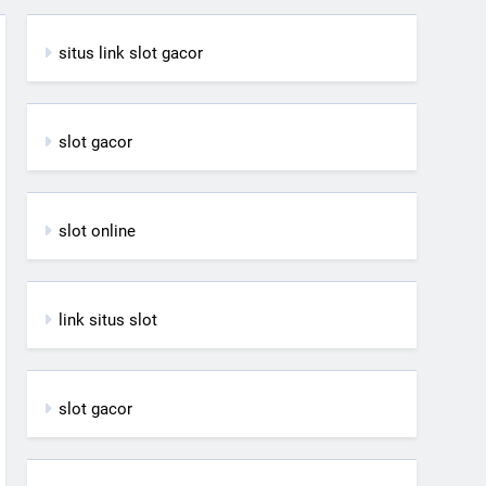
situs link slot gacor
slot gacor
slot online
link situs slot
slot gacor