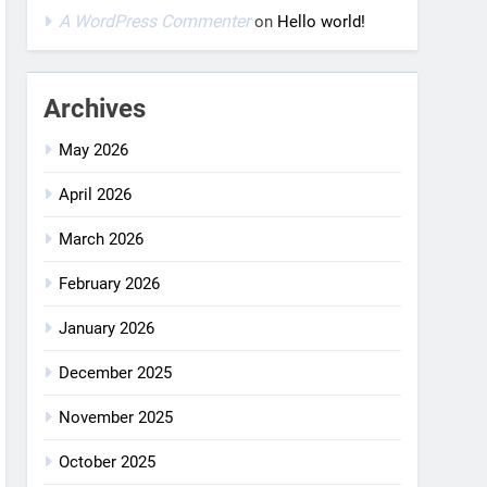
A WordPress Commenter
on
Hello world!
Archives
May 2026
April 2026
March 2026
February 2026
January 2026
December 2025
November 2025
October 2025