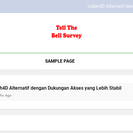
Lebah4D Alternatif de
Cara Mengenali Halam
LAE138 Login dan Cara M
l The Bell Survey
Slot Lebah4D dan Sistem Digital y
ei Tell The Bell Dan Berikan Pendapat Anda. Solusi Untuk Pen
Lebah4D Alternatif de
SAMPLE PAGE
Cara Mengenali Halam
LAE138 Login dan Cara M
f dengan Dukungan Akses yang Lebih Stabil
Cara Menge
3 Months Ago