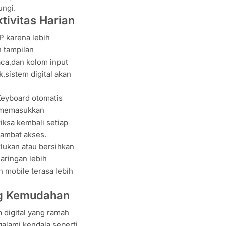
ungi.
ivitas Harian
P karena lebih
 tampilan
ca,dan kolom input
,sistem digital akan
.Keyboard otomatis
t memasukkan
iksa kembali setiap
hambat akses.
rlukan atau bersihkan
aringan lebih
 mobile terasa lebih
g Kemudahan
 digital yang ramah
lami kendala seperti