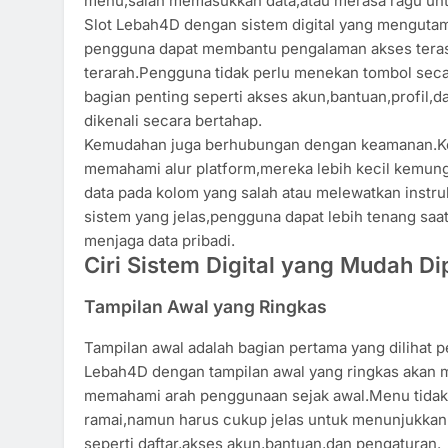
menu,salah memasukkan data,atau merasa ragu unt
Slot Lebah4D dengan sistem digital yang mengut
pengguna dapat membantu pengalaman akses teras
terarah.Pengguna tidak perlu menekan tombol seca
bagian penting seperti akses akun,bantuan,profil,
dikenali secara bertahap.
Kemudahan juga berhubungan dengan keamanan.K
memahami alur platform,mereka lebih kecil kemu
data pada kolom yang salah atau melewatkan instr
sistem yang jelas,pengguna dapat lebih tenang saa
menjaga data pribadi.
Ciri Sistem Digital yang Mudah D
Tampilan Awal yang Ringkas
Tampilan awal adalah bagian pertama yang dilihat 
Lebah4D dengan tampilan awal yang ringkas akan
memahami arah penggunaan sejak awal.Menu tidak p
ramai,namun harus cukup jelas untuk menunjukkan
seperti daftar,akses akun,bantuan,dan pengaturan.