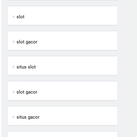
slot
slot gacor
situs slot
slot gacor
situs gacor