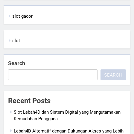
slot gacor
slot
Search
SEARCH
Recent Posts
Slot Lebah4D dan Sistem Digital yang Mengutamakan
Kemudahan Pengguna
Lebah4D Alternatif dengan Dukungan Akses yang Lebih