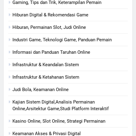
Gaming, Tips dan Trik, Keterampilan Pemain
Hiburan Digital & Rekomendasi Game
Hiburan, Permainan Slot, Judi Online
Industri Game, Teknologi Game, Panduan Pemain
Informasi dan Panduan Taruhan Online
Infrastruktur & Keandalan Sistem
Infrastruktur & Ketahanan Sistem
Judi Bola, Keamanan Online
Kajian Sistem Digital,Analisis Permainan
Online,Arsitektur Game,Studi Platform Interaktif
Kasino Online, Slot Online, Strategi Permainan
Keamanan Akses & Privasi Digital