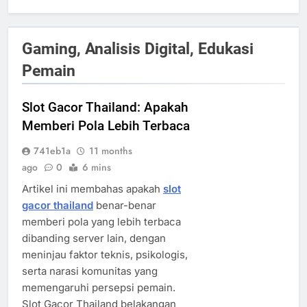
Gaming, Analisis Digital, Edukasi
Pemain
Slot Gacor Thailand: Apakah
Memberi Pola Lebih Terbaca
741eb1a
11 months
ago
0
6 mins
Artikel ini membahas apakah
slot
gacor thailand
benar-benar
memberi pola yang lebih terbaca
dibanding server lain, dengan
meninjau faktor teknis, psikologis,
serta narasi komunitas yang
memengaruhi persepsi pemain.
Slot Gacor Thailand belakangan