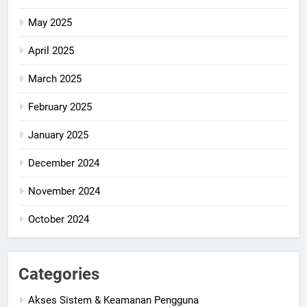
May 2025
April 2025
March 2025
February 2025
January 2025
December 2024
November 2024
October 2024
Categories
Akses Sistem & Keamanan Pengguna