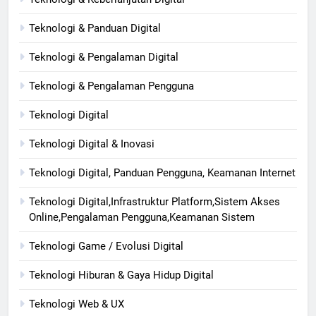
Teknologi & Panduan Digital
Teknologi & Pengalaman Digital
Teknologi & Pengalaman Pengguna
Teknologi Digital
Teknologi Digital & Inovasi
Teknologi Digital, Panduan Pengguna, Keamanan Internet
Teknologi Digital,Infrastruktur Platform,Sistem Akses
Online,Pengalaman Pengguna,Keamanan Sistem
Teknologi Game / Evolusi Digital
Teknologi Hiburan & Gaya Hidup Digital
Teknologi Web & UX