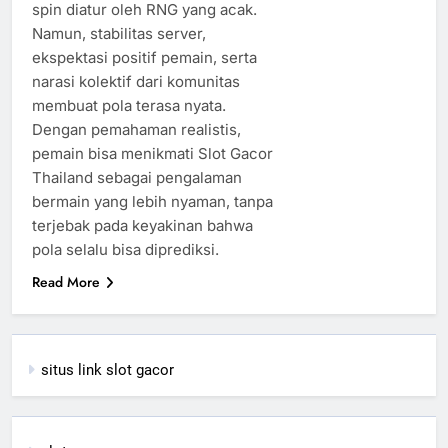
spin diatur oleh RNG yang acak.
Namun, stabilitas server,
ekspektasi positif pemain, serta
narasi kolektif dari komunitas
membuat pola terasa nyata.
Dengan pemahaman realistis,
pemain bisa menikmati Slot Gacor
Thailand sebagai pengalaman
bermain yang lebih nyaman, tanpa
terjebak pada keyakinan bahwa
pola selalu bisa diprediksi.
Read More
situs link slot gacor