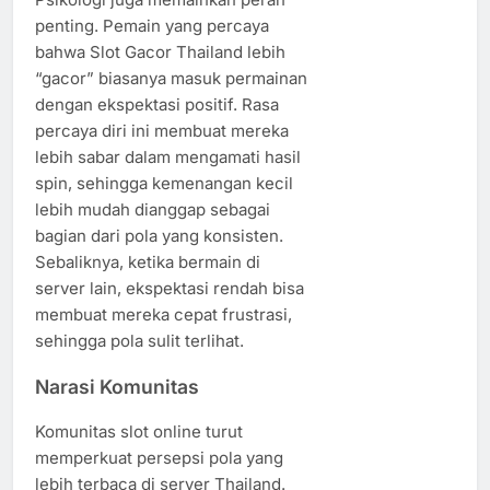
penting. Pemain yang percaya
bahwa Slot Gacor Thailand lebih
“gacor” biasanya masuk permainan
dengan ekspektasi positif. Rasa
percaya diri ini membuat mereka
lebih sabar dalam mengamati hasil
spin, sehingga kemenangan kecil
lebih mudah dianggap sebagai
bagian dari pola yang konsisten.
Sebaliknya, ketika bermain di
server lain, ekspektasi rendah bisa
membuat mereka cepat frustrasi,
sehingga pola sulit terlihat.
Narasi Komunitas
Komunitas slot online turut
memperkuat persepsi pola yang
lebih terbaca di server Thailand.