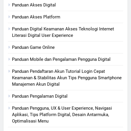
Panduan Akses Digital
Panduan Akses Platform
Panduan Digital Keamanan Akses Teknologi Internet
Literasi Digital User Experience
Panduan Game Online
Panduan Mobile dan Pengalaman Pengguna Digital
Panduan Pendaftaran Akun Tutorial Login Cepat
Keamanan & Stabilitas Akun Tips Pengguna Smartphone
Manajemen Akun Digital
Panduan Pengalaman Digital
Panduan Pengguna, UX & User Experience, Navigasi
Aplikasi, Tips Platform Digital, Desain Antarmuka,
Optimalisasi Menu