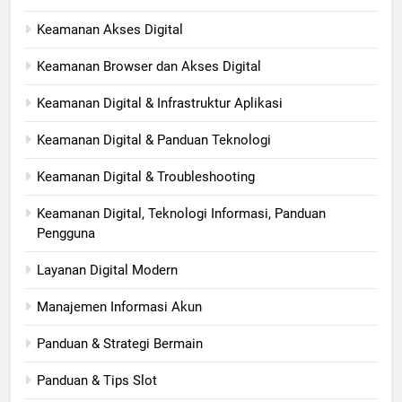
Keamanan Akses Digital
Keamanan Browser dan Akses Digital
Keamanan Digital & Infrastruktur Aplikasi
Keamanan Digital & Panduan Teknologi
Keamanan Digital & Troubleshooting
Keamanan Digital, Teknologi Informasi, Panduan
Pengguna
Layanan Digital Modern
Manajemen Informasi Akun
Panduan & Strategi Bermain
Panduan & Tips Slot