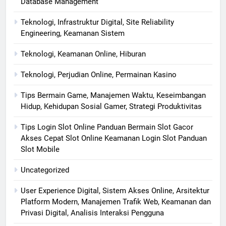
Database Management
Teknologi, Infrastruktur Digital, Site Reliability
Engineering, Keamanan Sistem
Teknologi, Keamanan Online, Hiburan
Teknologi, Perjudian Online, Permainan Kasino
Tips Bermain Game, Manajemen Waktu, Keseimbangan
Hidup, Kehidupan Sosial Gamer, Strategi Produktivitas
Tips Login Slot Online Panduan Bermain Slot Gacor
Akses Cepat Slot Online Keamanan Login Slot Panduan
Slot Mobile
Uncategorized
User Experience Digital, Sistem Akses Online, Arsitektur
Platform Modern, Manajemen Trafik Web, Keamanan dan
Privasi Digital, Analisis Interaksi Pengguna