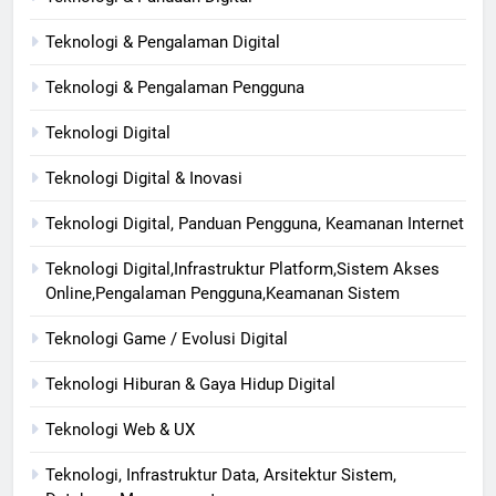
Teknologi & Pengalaman Digital
Teknologi & Pengalaman Pengguna
Teknologi Digital
Teknologi Digital & Inovasi
Teknologi Digital, Panduan Pengguna, Keamanan Internet
Teknologi Digital,Infrastruktur Platform,Sistem Akses
Online,Pengalaman Pengguna,Keamanan Sistem
Teknologi Game / Evolusi Digital
Teknologi Hiburan & Gaya Hidup Digital
Teknologi Web & UX
Teknologi, Infrastruktur Data, Arsitektur Sistem,