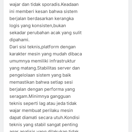
wajar dan tidak sporadis.Keadaan
ini memberi kesan bahwa sistem
berjalan berdasarkan kerangka
logis yang konsisten,bukan
sekadar perubahan acak yang sulit
dipahami.
Dari sisi teknis,platform dengan
karakter mesin yang mudah dibaca
umumnya memiliki infrastruktur
yang matang.Stabilitas server dan
pengelolaan sistem yang baik
memastikan bahwa setiap sesi
berjalan dengan performa yang
seragam.Minimnya gangguan
teknis seperti lag atau jeda tidak
wajar membuat perilaku mesin
dapat diamati secara utuh.Kondisi
teknis yang stabil sangat penting
agar analisis yang dilakukan tidak