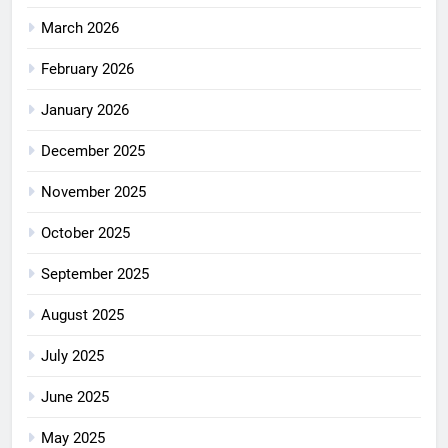
March 2026
February 2026
January 2026
December 2025
November 2025
October 2025
September 2025
August 2025
July 2025
June 2025
May 2025