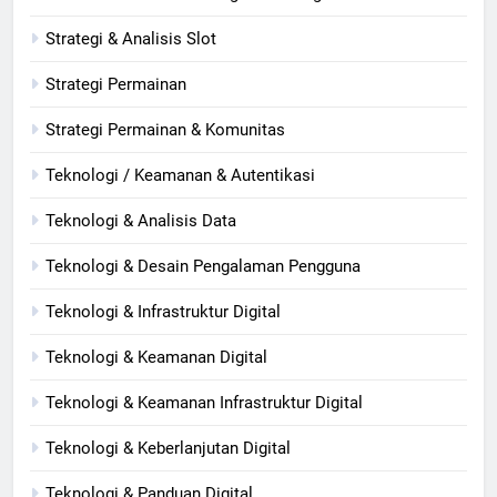
Strategi & Analisis Slot
Strategi Permainan
Strategi Permainan & Komunitas
Teknologi / Keamanan & Autentikasi
Teknologi & Analisis Data
Teknologi & Desain Pengalaman Pengguna
Teknologi & Infrastruktur Digital
Teknologi & Keamanan Digital
Teknologi & Keamanan Infrastruktur Digital
Teknologi & Keberlanjutan Digital
Teknologi & Panduan Digital