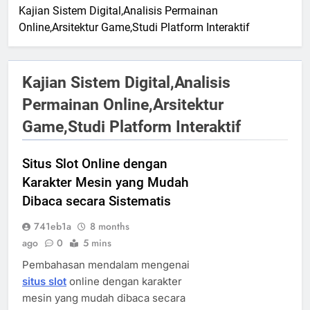
Kajian Sistem Digital,Analisis Permainan
Online,Arsitektur Game,Studi Platform Interaktif
Kajian Sistem Digital,Analisis
Permainan Online,Arsitektur
Game,Studi Platform Interaktif
Situs Slot Online dengan
Karakter Mesin yang Mudah
Dibaca secara Sistematis
741eb1a
8 months
ago
0
5 mins
Pembahasan mendalam mengenai
situs slot
online dengan karakter
mesin yang mudah dibaca secara