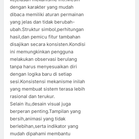
dengan karakter yang mudah
dibaca memiliki aturan permainan
yang jelas dan tidak berubah-
ubah.Struktur simbol,perhitungan
hasil,dan pemicu fitur tambahan
disajikan secara konsisten.Kondisi
ini memungkinkan pengguna
melakukan observasi berulang
tanpa harus menyesuaikan diri
dengan logika baru di setiap
sesi.Konsistensi mekanisme inilah
yang membuat sistem terasa lebih
rasional dan terukur.
Selain itu,desain visual juga
berperan penting.Tampilan yang
bersih,animasi yang tidak
berlebihan,serta indikator yang
mudah dipahami membantu