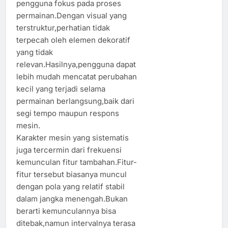
pengguna fokus pada proses
permainan.Dengan visual yang
terstruktur,perhatian tidak
terpecah oleh elemen dekoratif
yang tidak
relevan.Hasilnya,pengguna dapat
lebih mudah mencatat perubahan
kecil yang terjadi selama
permainan berlangsung,baik dari
segi tempo maupun respons
mesin.
Karakter mesin yang sistematis
juga tercermin dari frekuensi
kemunculan fitur tambahan.Fitur-
fitur tersebut biasanya muncul
dengan pola yang relatif stabil
dalam jangka menengah.Bukan
berarti kemunculannya bisa
ditebak,namun intervalnya terasa