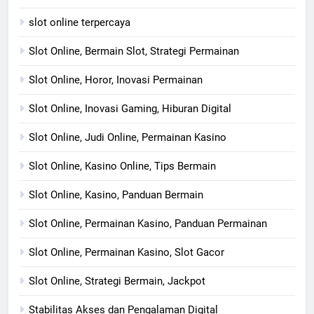
slot online terpercaya
Slot Online, Bermain Slot, Strategi Permainan
Slot Online, Horor, Inovasi Permainan
Slot Online, Inovasi Gaming, Hiburan Digital
Slot Online, Judi Online, Permainan Kasino
Slot Online, Kasino Online, Tips Bermain
Slot Online, Kasino, Panduan Bermain
Slot Online, Permainan Kasino, Panduan Permainan
Slot Online, Permainan Kasino, Slot Gacor
Slot Online, Strategi Bermain, Jackpot
Stabilitas Akses dan Pengalaman Digital