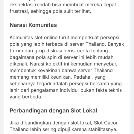
ekspektasi rendah bisa membuat mereka cepat
frustrasi, sehingga pola sulit terlihat.
Narasi Komunitas
Komunitas slot online turut memperkuat persepsi
pola yang lebih terbaca di server Thailand. Banyak
forum dan grup diskusi berisi cerita tentang
bagaimana pola spin di server ini lebih mudah
dikenali. Narasi kolektif ini kemudian menyebar,
membentuk keyakinan bahwa server Thailand
memang memiliki keunikan. Padahal, yang
sebenarnya terjadi adalah persepsi bersama yang
lahir dari pengalaman individu, bukan fakta teknis
yang berbeda.
Perbandingan dengan Slot Lokal
Jika dibandingkan dengan slot lokal, Slot Gacor
Thailand lebih sering dipuji karena stabilitasnya.