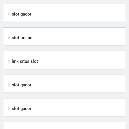
slot gacor
slot online
link situs slot
slot gacor
slot gacor