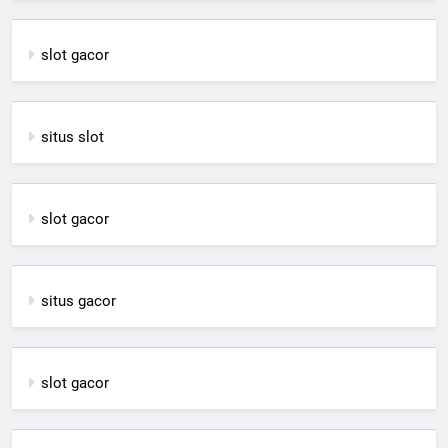
slot gacor
situs slot
slot gacor
situs gacor
slot gacor