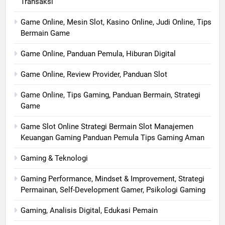
Transaksi
Game Online, Mesin Slot, Kasino Online, Judi Online, Tips
Bermain Game
Game Online, Panduan Pemula, Hiburan Digital
Game Online, Review Provider, Panduan Slot
Game Online, Tips Gaming, Panduan Bermain, Strategi
Game
Game Slot Online Strategi Bermain Slot Manajemen
Keuangan Gaming Panduan Pemula Tips Gaming Aman
Gaming & Teknologi
Gaming Performance, Mindset & Improvement, Strategi
Permainan, Self-Development Gamer, Psikologi Gaming
Gaming, Analisis Digital, Edukasi Pemain