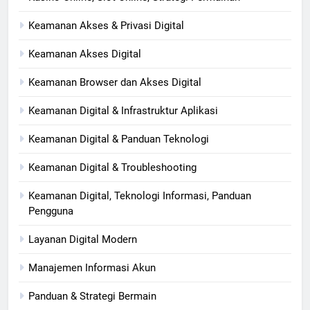
Keamanan Akses & Privasi Digital
Keamanan Akses Digital
Keamanan Browser dan Akses Digital
Keamanan Digital & Infrastruktur Aplikasi
Keamanan Digital & Panduan Teknologi
Keamanan Digital & Troubleshooting
Keamanan Digital, Teknologi Informasi, Panduan
Pengguna
Layanan Digital Modern
Manajemen Informasi Akun
Panduan & Strategi Bermain