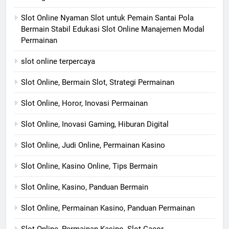
Slot Online Nyaman Slot untuk Pemain Santai Pola
Bermain Stabil Edukasi Slot Online Manajemen Modal
Permainan
slot online terpercaya
Slot Online, Bermain Slot, Strategi Permainan
Slot Online, Horor, Inovasi Permainan
Slot Online, Inovasi Gaming, Hiburan Digital
Slot Online, Judi Online, Permainan Kasino
Slot Online, Kasino Online, Tips Bermain
Slot Online, Kasino, Panduan Bermain
Slot Online, Permainan Kasino, Panduan Permainan
Slot Online, Permainan Kasino, Slot Gacor