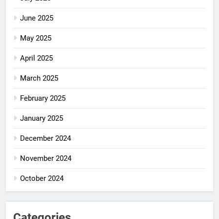
June 2025
May 2025
April 2025
March 2025
February 2025
January 2025
December 2024
November 2024
October 2024
Categories