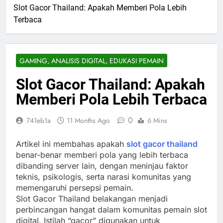
Slot Gacor Thailand: Apakah Memberi Pola Lebih
Terbaca
GAMING, ANALISIS DIGITAL, EDUKASI PEMAIN
Slot Gacor Thailand: Apakah
Memberi Pola Lebih Terbaca
0
741eb1a
11 Months Ago
6 Mins
Artikel ini membahas apakah
slot gacor thailand
benar-benar memberi pola yang lebih terbaca
dibanding server lain, dengan meninjau faktor
teknis, psikologis, serta narasi komunitas yang
memengaruhi persepsi pemain.
Slot Gacor Thailand belakangan menjadi
perbincangan hangat dalam komunitas pemain slot
digital. Istilah “gacor” digunakan untuk