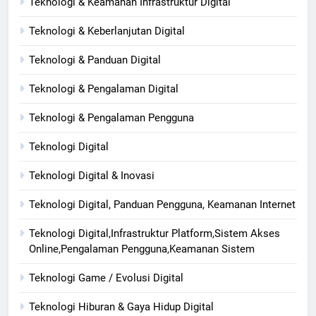
Teknologi & Keamanan Infrastruktur Digital
Teknologi & Keberlanjutan Digital
Teknologi & Panduan Digital
Teknologi & Pengalaman Digital
Teknologi & Pengalaman Pengguna
Teknologi Digital
Teknologi Digital & Inovasi
Teknologi Digital, Panduan Pengguna, Keamanan Internet
Teknologi Digital,Infrastruktur Platform,Sistem Akses
Online,Pengalaman Pengguna,Keamanan Sistem
Teknologi Game / Evolusi Digital
Teknologi Hiburan & Gaya Hidup Digital