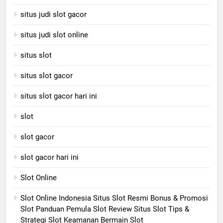
situs judi slot gacor
situs judi slot online
situs slot
situs slot gacor
situs slot gacor hari ini
slot
slot gacor
slot gacor hari ini
Slot Online
Slot Online Indonesia Situs Slot Resmi Bonus & Promosi
Slot Panduan Pemula Slot Review Situs Slot Tips &
Strategi Slot Keamanan Bermain Slot