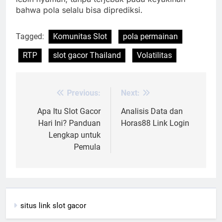
bahwa pola selalu bisa diprediksi.
Tagged:
Komunitas Slot
pola permainan
RTP
slot gacor Thailand
Volatilitas
Previous:
Next:
Post
navigation
Apa Itu Slot Gacor
Analisis Data dan
Hari Ini? Panduan
Horas88 Link Login
Lengkap untuk
Pemula
situs link slot gacor