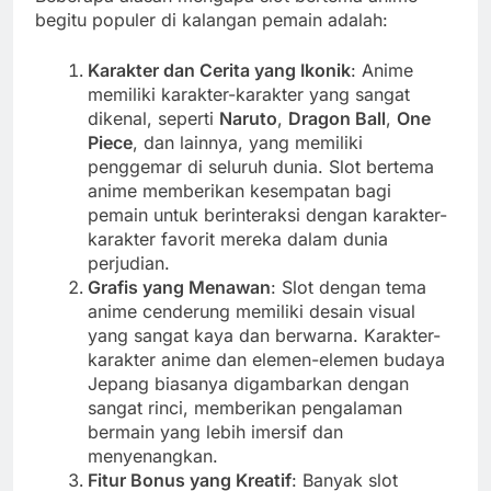
begitu populer di kalangan pemain adalah:
Karakter dan Cerita yang Ikonik
: Anime
memiliki karakter-karakter yang sangat
dikenal, seperti
Naruto
,
Dragon Ball
,
One
Piece
, dan lainnya, yang memiliki
penggemar di seluruh dunia. Slot bertema
anime memberikan kesempatan bagi
pemain untuk berinteraksi dengan karakter-
karakter favorit mereka dalam dunia
perjudian.
Grafis yang Menawan
: Slot dengan tema
anime cenderung memiliki desain visual
yang sangat kaya dan berwarna. Karakter-
karakter anime dan elemen-elemen budaya
Jepang biasanya digambarkan dengan
sangat rinci, memberikan pengalaman
bermain yang lebih imersif dan
menyenangkan.
Fitur Bonus yang Kreatif
: Banyak slot