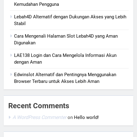
Kemudahan Pengguna
Lebah4D Alternatif dengan Dukungan Akses yang Lebih
Stabil
Cara Mengenali Halaman Slot Lebah4D yang Aman
Digunakan
LAE138 Login dan Cara Mengelola Informasi Akun
dengan Aman
Edwinslot Alternatif dan Pentingnya Menggunakan
Browser Terbaru untuk Akses Lebih Aman
Recent Comments
A WordPress Commenter
on
Hello world!