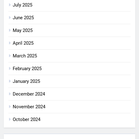
July 2025
June 2025
May 2025
April 2025
March 2025
February 2025
January 2025
December 2024
November 2024
October 2024