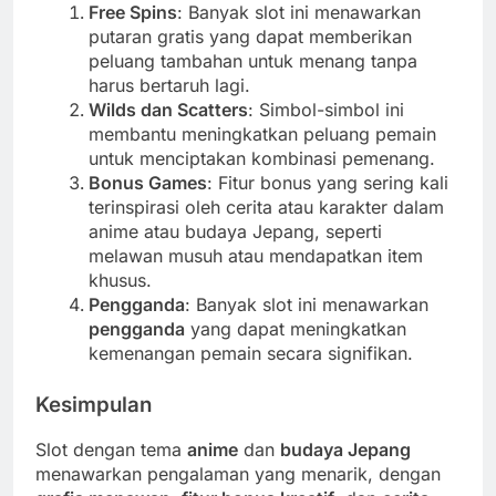
Free Spins
: Banyak slot ini menawarkan
putaran gratis yang dapat memberikan
peluang tambahan untuk menang tanpa
harus bertaruh lagi.
Wilds dan Scatters
: Simbol-simbol ini
membantu meningkatkan peluang pemain
untuk menciptakan kombinasi pemenang.
Bonus Games
: Fitur bonus yang sering kali
terinspirasi oleh cerita atau karakter dalam
anime atau budaya Jepang, seperti
melawan musuh atau mendapatkan item
khusus.
Pengganda
: Banyak slot ini menawarkan
pengganda
yang dapat meningkatkan
kemenangan pemain secara signifikan.
Kesimpulan
Slot dengan tema
anime
dan
budaya Jepang
menawarkan pengalaman yang menarik, dengan