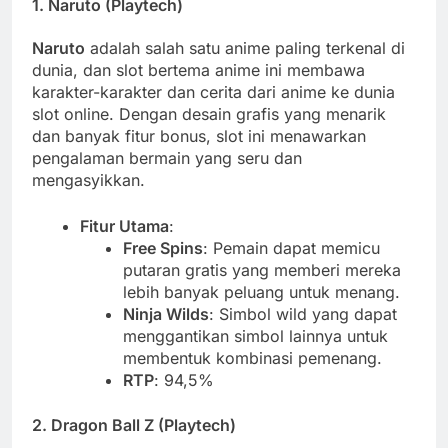
1.
Naruto (Playtech)
Naruto
adalah salah satu anime paling terkenal di
dunia, dan slot bertema anime ini membawa
karakter-karakter dan cerita dari anime ke dunia
slot online. Dengan desain grafis yang menarik
dan banyak fitur bonus, slot ini menawarkan
pengalaman bermain yang seru dan
mengasyikkan.
Fitur Utama
:
Free Spins
: Pemain dapat memicu
putaran gratis yang memberi mereka
lebih banyak peluang untuk menang.
Ninja Wilds
: Simbol wild yang dapat
menggantikan simbol lainnya untuk
membentuk kombinasi pemenang.
RTP
: 94,5%
2.
Dragon Ball Z (Playtech)