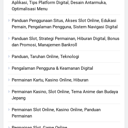
Aplikasi, Tips Platform Digital, Desain Antarmuka,
Optimalisasi Menu
Panduan Penggunaan Situs, Akses Slot Online, Edukasi
Pemain, Pengalaman Pengguna, Sistem Navigasi Digital
Panduan Slot, Strategi Permainan, Hiburan Digital, Bonus
dan Promosi, Manajemen Bankroll
Panduan, Taruhan Online, Teknologi
Pengalaman Pengguna & Keamanan Digital
Permainan Kartu, Kasino Online, Hiburan
Permainan Kasino, Slot Online, Tema Anime dan Budaya
Jepang
Permainan Slot Online, Kasino Online, Panduan
Permainan
Permainan Slot, Game Online