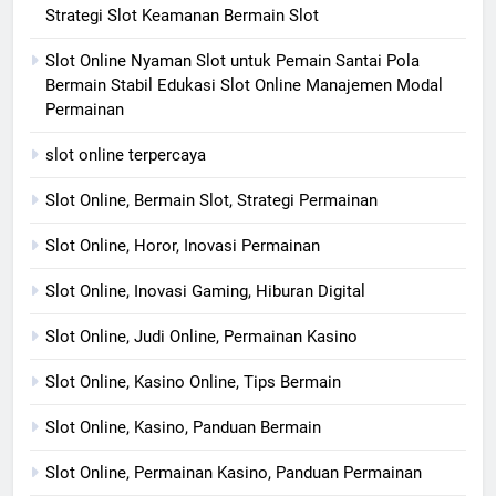
Strategi Slot Keamanan Bermain Slot
Slot Online Nyaman Slot untuk Pemain Santai Pola
Bermain Stabil Edukasi Slot Online Manajemen Modal
Permainan
slot online terpercaya
Slot Online, Bermain Slot, Strategi Permainan
Slot Online, Horor, Inovasi Permainan
Slot Online, Inovasi Gaming, Hiburan Digital
Slot Online, Judi Online, Permainan Kasino
Slot Online, Kasino Online, Tips Bermain
Slot Online, Kasino, Panduan Bermain
Slot Online, Permainan Kasino, Panduan Permainan