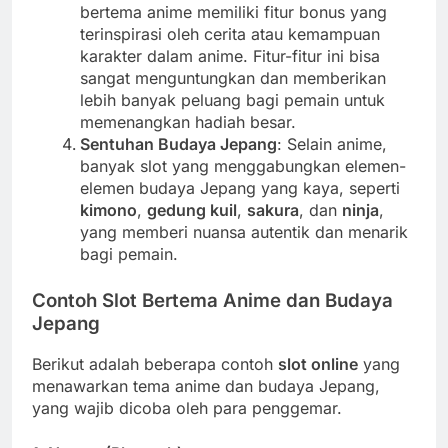
bertema anime memiliki fitur bonus yang
terinspirasi oleh cerita atau kemampuan
karakter dalam anime. Fitur-fitur ini bisa
sangat menguntungkan dan memberikan
lebih banyak peluang bagi pemain untuk
memenangkan hadiah besar.
Sentuhan Budaya Jepang
: Selain anime,
banyak slot yang menggabungkan elemen-
elemen budaya Jepang yang kaya, seperti
kimono
,
gedung kuil
,
sakura
, dan
ninja
,
yang memberi nuansa autentik dan menarik
bagi pemain.
Contoh Slot Bertema Anime dan Budaya
Jepang
Berikut adalah beberapa contoh
slot online
yang
menawarkan tema anime dan budaya Jepang,
yang wajib dicoba oleh para penggemar.