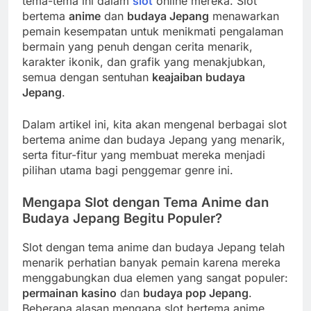
tema-tema ini dalam
slot
online mereka. Slot
bertema
anime
dan
budaya Jepang
menawarkan
pemain kesempatan untuk menikmati pengalaman
bermain yang penuh dengan cerita menarik,
karakter ikonik, dan grafik yang menakjubkan,
semua dengan sentuhan
keajaiban budaya
Jepang
.
Dalam artikel ini, kita akan mengenal berbagai slot
bertema anime dan budaya Jepang yang menarik,
serta fitur-fitur yang membuat mereka menjadi
pilihan utama bagi penggemar genre ini.
Mengapa Slot dengan Tema Anime dan
Budaya Jepang Begitu Populer?
Slot dengan tema anime dan budaya Jepang telah
menarik perhatian banyak pemain karena mereka
menggabungkan dua elemen yang sangat populer:
permainan kasino
dan
budaya pop Jepang
.
Beberapa alasan mengapa slot bertema anime