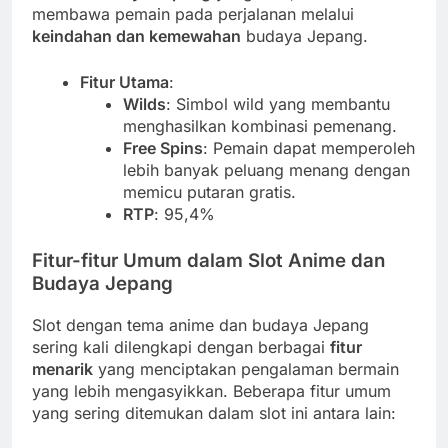
membawa pemain pada perjalanan melalui
keindahan dan kemewahan
budaya Jepang.
Fitur Utama
:
Wilds
: Simbol wild yang membantu
menghasilkan kombinasi pemenang.
Free Spins
: Pemain dapat memperoleh
lebih banyak peluang menang dengan
memicu putaran gratis.
RTP
: 95,4%
Fitur-fitur Umum dalam Slot Anime dan
Budaya Jepang
Slot dengan tema anime dan budaya Jepang
sering kali dilengkapi dengan berbagai
fitur
menarik
yang menciptakan pengalaman bermain
yang lebih mengasyikkan. Beberapa fitur umum
yang sering ditemukan dalam slot ini antara lain: