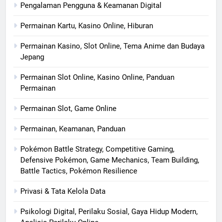
Pengalaman Pengguna & Keamanan Digital
Permainan Kartu, Kasino Online, Hiburan
Permainan Kasino, Slot Online, Tema Anime dan Budaya
Jepang
Permainan Slot Online, Kasino Online, Panduan
Permainan
Permainan Slot, Game Online
Permainan, Keamanan, Panduan
Pokémon Battle Strategy, Competitive Gaming,
Defensive Pokémon, Game Mechanics, Team Building,
Battle Tactics, Pokémon Resilience
Privasi & Tata Kelola Data
Psikologi Digital, Perilaku Sosial, Gaya Hidup Modern,