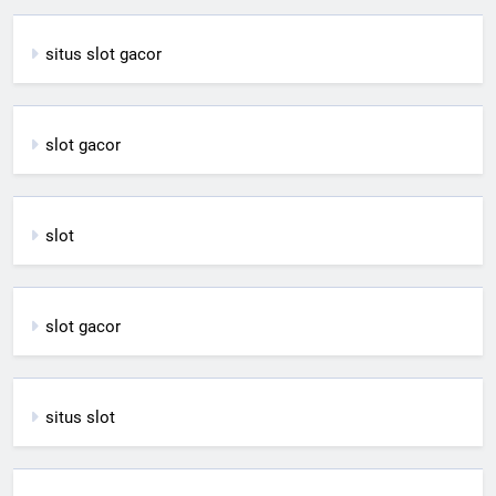
situs slot gacor
slot gacor
slot
slot gacor
situs slot