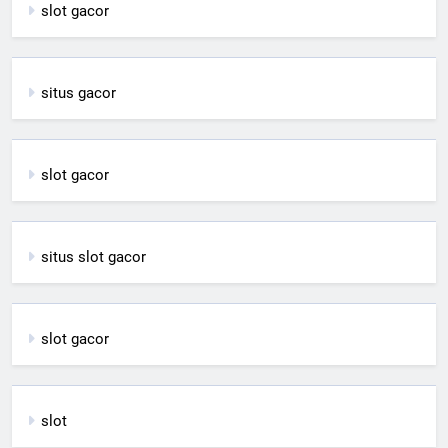
slot gacor
situs gacor
slot gacor
situs slot gacor
slot gacor
slot