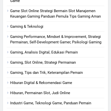
Game
Game Slot Online Strategi Bermain Slot Manajemen
Keuangan Gaming Panduan Pemula Tips Gaming Aman
Gaming & Teknologi
Gaming Performance, Mindset & Improvement, Strategi
Permainan, Self-Development Gamer, Psikologi Gaming
Gaming, Analisis Digital, Edukasi Pemain
Gaming, Slot Online, Strategi Permainan
Gaming, Tips dan Trik, Keterampilan Pemain
Hiburan Digital & Rekomendasi Game
Hiburan, Permainan Slot, Judi Online
Industri Game, Teknologi Game, Panduan Pemain