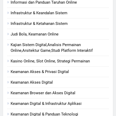
Informasi dan Panduan Taruhan Online
Infrastruktur & Keandalan Sistem
Infrastruktur & Ketahanan Sistem
Judi Bola, Keamanan Online
Kajian Sistem Digital,Analisis Permainan
Online,Arsitektur Game,Studi Platform Interaktif
Kasino Online, Slot Online, Strategi Permainan
Keamanan Akses & Privasi Digital
Keamanan Akses Digital
Keamanan Browser dan Akses Digital
Keamanan Digital & Infrastruktur Aplikasi
Keamanan Digital & Panduan Teknologi