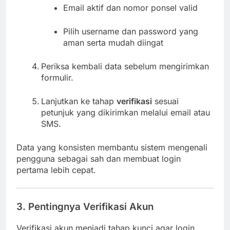
Email aktif dan nomor ponsel valid
Pilih username dan password yang
aman serta mudah diingat
Periksa kembali data sebelum mengirimkan
formulir.
Lanjutkan ke tahap
verifikasi
sesuai
petunjuk yang dikirimkan melalui email atau
SMS.
Data yang konsisten membantu sistem mengenali
pengguna sebagai sah dan membuat login
pertama lebih cepat.
3. Pentingnya Verifikasi Akun
Verifikasi akun menjadi tahap kunci agar login