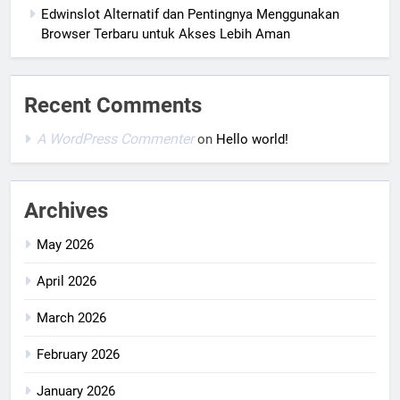
Edwinslot Alternatif dan Pentingnya Menggunakan
Browser Terbaru untuk Akses Lebih Aman
Recent Comments
A WordPress Commenter
on
Hello world!
Archives
May 2026
April 2026
March 2026
February 2026
January 2026