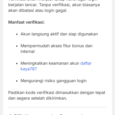
berjalan lancar. Tanpa verifikasi, akun biasanya
akan dibatasi atau login gagal.
Manfaat verifikasi:
Akun langsung aktif dan siap digunakan
Mempermudah akses fitur bonus dan
internal
Meningkatkan keamanan akun
daftar
kaya787
Mengurangi risiko gangguan login
Pastikan kode verifikasi dimasukkan dengan tepat
dan segera setelah dikirimkan.