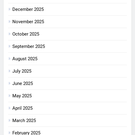
December 2025
November 2025
October 2025
September 2025
August 2025
July 2025
June 2025
May 2025
April 2025
March 2025
February 2025