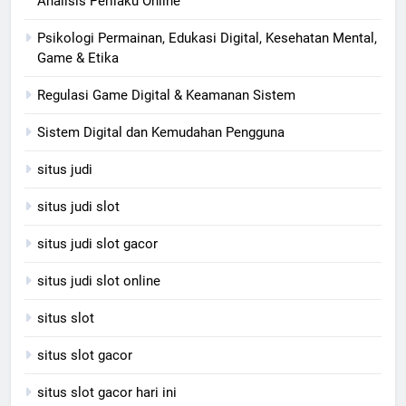
Analisis Perilaku Online
Psikologi Permainan, Edukasi Digital, Kesehatan Mental,
Game & Etika
Regulasi Game Digital & Keamanan Sistem
Sistem Digital dan Kemudahan Pengguna
situs judi
situs judi slot
situs judi slot gacor
situs judi slot online
situs slot
situs slot gacor
situs slot gacor hari ini