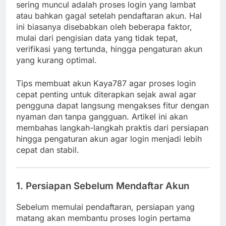
sering muncul adalah proses login yang lambat
atau bahkan gagal setelah pendaftaran akun. Hal
ini biasanya disebabkan oleh beberapa faktor,
mulai dari pengisian data yang tidak tepat,
verifikasi yang tertunda, hingga pengaturan akun
yang kurang optimal.
Tips membuat akun Kaya787 agar proses login
cepat penting untuk diterapkan sejak awal agar
pengguna dapat langsung mengakses fitur dengan
nyaman dan tanpa gangguan. Artikel ini akan
membahas langkah-langkah praktis dari persiapan
hingga pengaturan akun agar login menjadi lebih
cepat dan stabil.
1. Persiapan Sebelum Mendaftar Akun
Sebelum memulai pendaftaran, persiapan yang
matang akan membantu proses login pertama