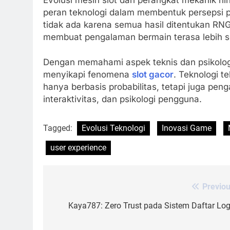
peran teknologi dalam membentuk persepsi 
tidak ada karena semua hasil ditentukan RNG, 
membuat pengalaman bermain terasa lebih 
Dengan memahami aspek teknis dan psikologis 
menyikapi fenomena
slot gacor
. Teknologi t
hanya berbasis probabilitas, tetapi juga pe
interaktivitas, dan psikologi pengguna.
Tagged:
Evolusi Teknologi
Inovasi Game
user experience
Previou
Post
navigation
Kaya787: Zero Trust pada Sistem Daftar Log