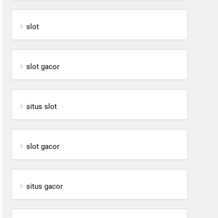
slot
slot gacor
situs slot
slot gacor
situs gacor