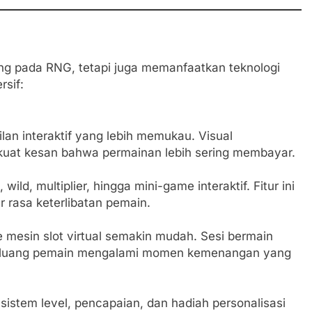
ung pada RNG, tetapi juga memanfaatkan teknologi
rsif:
lan interaktif yang lebih memukau. Visual
uat kesan bahwa permainan lebih sering membayar.
 wild, multiplier, hingga mini-game interaktif. Fitur ini
 rasa keterlibatan pemain.
mesin slot virtual semakin mudah. Sesi bermain
eluang pemain mengalami momen kemenangan yang
tem level, pencapaian, dan hadiah personalisasi