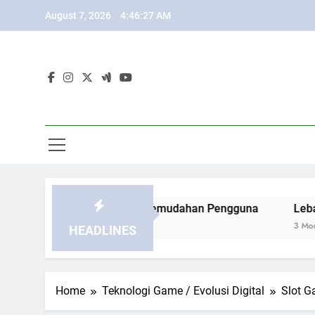
Skip
August 7, 2026
4:46:28 AM
to
content
Tel
Ikuti Surv
ang Mengutamakan Kemudahan Pengguna
Lebah4D Alterna
3 Months Ago
HEADLINES
Home
Teknologi Game / Evolusi Digital
Slot G