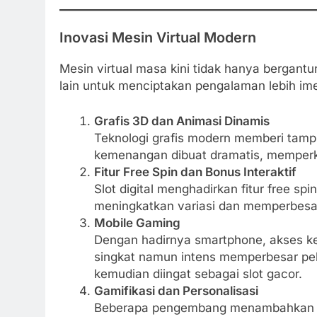
Inovasi Mesin Virtual Modern
Mesin virtual masa kini tidak hanya bergant
lain untuk menciptakan pengalaman lebih ime
Grafis 3D dan Animasi Dinamis
Teknologi grafis modern memberi tampi
kemenangan dibuat dramatis, memperk
Fitur Free Spin dan Bonus Interaktif
Slot digital menghadirkan fitur free spin,
meningkatkan variasi dan memperbesar
Mobile Gaming
Dengan hadirnya smartphone, akses ke 
singkat namun intens memperbesar p
kemudian diingat sebagai slot gacor.
Gamifikasi dan Personalisasi
Beberapa pengembang menambahkan sis