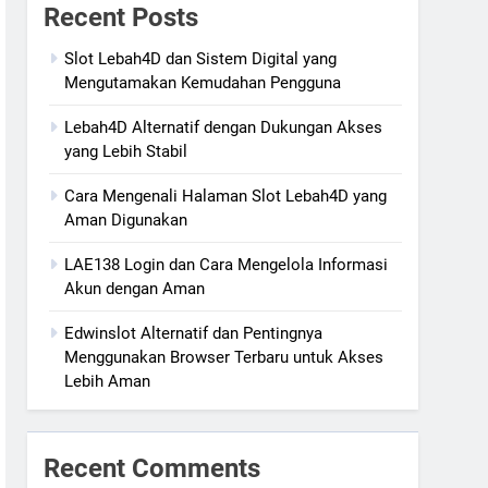
Recent Posts
Slot Lebah4D dan Sistem Digital yang
Mengutamakan Kemudahan Pengguna
Lebah4D Alternatif dengan Dukungan Akses
yang Lebih Stabil
Cara Mengenali Halaman Slot Lebah4D yang
Aman Digunakan
LAE138 Login dan Cara Mengelola Informasi
Akun dengan Aman
Edwinslot Alternatif dan Pentingnya
Menggunakan Browser Terbaru untuk Akses
Lebih Aman
Recent Comments