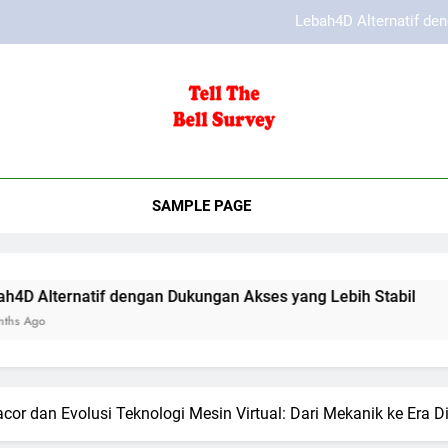
Lebah4D Alternatif de
Cara Mengenali Halam
LAE138 Login dan Cara M
l The Bell Survey
Slot Lebah4D dan Sistem Digital y
ei Tell The Bell Dan Berikan Pendapat Anda. Solusi Untuk Pen
Lebah4D Alternatif de
SAMPLE PAGE
Cara Mengenali Halam
LAE138 Login dan Cara M
tif dengan Dukungan Akses yang Lebih Stabil
Cara Men
3 Months Ag
acor dan Evolusi Teknologi Mesin Virtual: Dari Mekanik ke Era Di