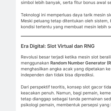
simbol lebih banyak, serta fitur bonus awal
Teknologi ini memperluas daya tarik mesin s
Meski peluang tetap ditentukan oleh sistem
kondisi tertentu yang membuat mesin lebih s
Era Digital: Slot Virtual dan RNG
Revolusi besar terjadi ketika mesin slot beral
menggunakan
Random Number Generator (
menghasilkan angka acak yang dipetakan ke s
independen dan tidak bisa diprediksi.
Dari perspektif teoritis, konsep slot gacor 
keacakan penuh. Namun, bagi pemain, kemen
tetap dianggap sebagai tanda permainan sedan
psikologi pemain, membentuk persepsi yang 