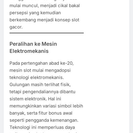
mulai muncul, menjadi cikal bakal
persepsi yang kemudian
berkembang menjadi konsep slot
gacor.
Peralihan ke Mesin
Elektromekanis
Pada pertengahan abad ke-20,
mesin slot mulai mengadopsi
teknologi elektromekanis.
Gulungan masih terlihat fisik,
tetapi pengendaliannya dibantu
sistem elektronik. Hal ini
memungkinkan variasi simbol lebih
banyak, serta fitur bonus awal
seperti pengganda kemenangan.
Teknologi ini memperluas daya