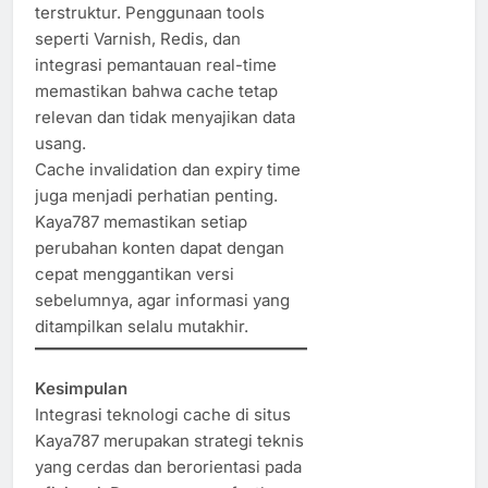
terstruktur. Penggunaan tools
seperti Varnish, Redis, dan
integrasi pemantauan real-time
memastikan bahwa cache tetap
relevan dan tidak menyajikan data
usang.
Cache invalidation dan expiry time
juga menjadi perhatian penting.
Kaya787 memastikan setiap
perubahan konten dapat dengan
cepat menggantikan versi
sebelumnya, agar informasi yang
ditampilkan selalu mutakhir.
Kesimpulan
Integrasi teknologi cache di situs
Kaya787 merupakan strategi teknis
yang cerdas dan berorientasi pada