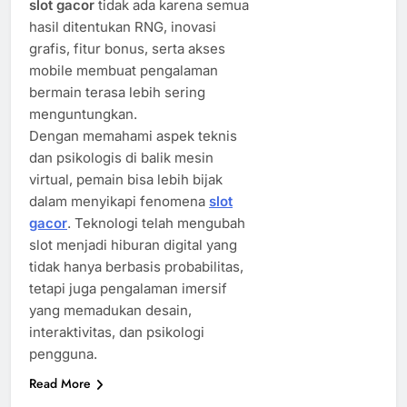
slot gacor
tidak ada karena semua
hasil ditentukan RNG, inovasi
grafis, fitur bonus, serta akses
mobile membuat pengalaman
bermain terasa lebih sering
menguntungkan.
Dengan memahami aspek teknis
dan psikologis di balik mesin
virtual, pemain bisa lebih bijak
dalam menyikapi fenomena
slot
gacor
. Teknologi telah mengubah
slot menjadi hiburan digital yang
tidak hanya berbasis probabilitas,
tetapi juga pengalaman imersif
yang memadukan desain,
interaktivitas, dan psikologi
pengguna.
Read More