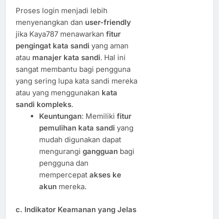
Proses login menjadi lebih
menyenangkan dan
user-friendly
jika Kaya787 menawarkan
fitur
pengingat kata sandi
yang aman
atau
manajer kata sandi
. Hal ini
sangat membantu bagi pengguna
yang sering lupa kata sandi mereka
atau yang menggunakan
kata
sandi kompleks
.
Keuntungan
: Memiliki
fitur
pemulihan kata sandi
yang
mudah digunakan dapat
mengurangi
gangguan
bagi
pengguna dan
mempercepat
akses ke
akun
mereka.
c.
Indikator Keamanan yang Jelas