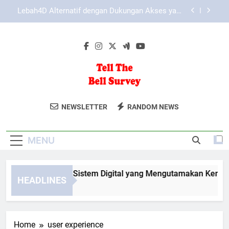
Skip
Cara Mengenali Halaman Slot Lebah4D yang
to
Aman Digunakan
content
LAE138 Login dan Cara Mengelola Informasi
Akun dengan Aman
Slot Lebah4D dan Sistem Digital yang
Mengutamakan Kemudahan Pengguna
Lebah4D Alternatif dengan Dukungan Akses yang
Lebih Stabil
Tell The Bell
Ikuti Survei Tell The Bell Dan Berikan
Cara Mengenali Halaman Slot Lebah4D yang
NEWSLETTER
RANDOM NEWS
Aman Digunakan
Survey
Pendapat Anda. Solusi Untuk
LAE138 Login dan Cara Mengelola Informasi
Pengalaman Makan Yang Lebih Baik.
Akun dengan Aman
MENU
ot Lebah4D dan Sistem Digital yang Mengutamakan Kemudah
HEADLINES
Months Ago
Home
user experience