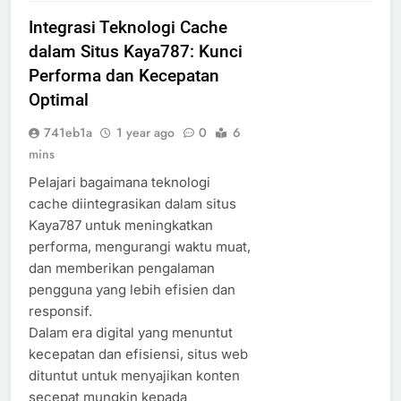
Integrasi Teknologi Cache
dalam Situs Kaya787: Kunci
Performa dan Kecepatan
Optimal
741eb1a
1 year ago
0
6
mins
Pelajari bagaimana teknologi
cache diintegrasikan dalam situs
Kaya787 untuk meningkatkan
performa, mengurangi waktu muat,
dan memberikan pengalaman
pengguna yang lebih efisien dan
responsif.
Dalam era digital yang menuntut
kecepatan dan efisiensi, situs web
dituntut untuk menyajikan konten
secepat mungkin kepada