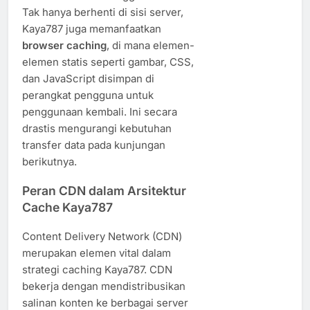
Tak hanya berhenti di sisi server,
Kaya787 juga memanfaatkan
browser caching
, di mana elemen-
elemen statis seperti gambar, CSS,
dan JavaScript disimpan di
perangkat pengguna untuk
penggunaan kembali. Ini secara
drastis mengurangi kebutuhan
transfer data pada kunjungan
berikutnya.
Peran CDN dalam Arsitektur
Cache Kaya787
Content Delivery Network (CDN)
merupakan elemen vital dalam
strategi caching Kaya787. CDN
bekerja dengan mendistribusikan
salinan konten ke berbagai server