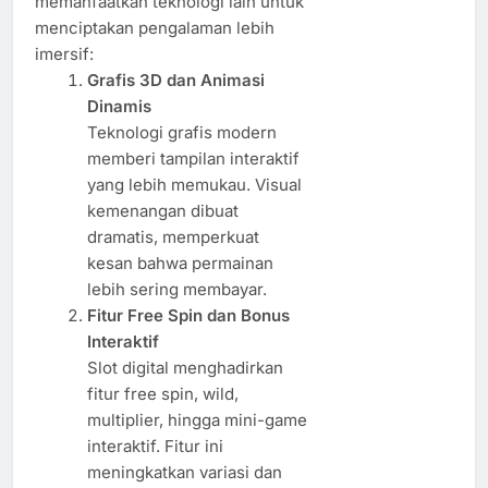
memanfaatkan teknologi lain untuk
menciptakan pengalaman lebih
imersif:
Grafis 3D dan Animasi
Dinamis
Teknologi grafis modern
memberi tampilan interaktif
yang lebih memukau. Visual
kemenangan dibuat
dramatis, memperkuat
kesan bahwa permainan
lebih sering membayar.
Fitur Free Spin dan Bonus
Interaktif
Slot digital menghadirkan
fitur free spin, wild,
multiplier, hingga mini-game
interaktif. Fitur ini
meningkatkan variasi dan