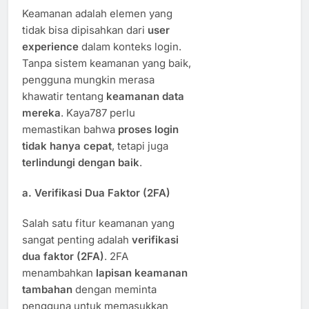
Keamanan adalah elemen yang
tidak bisa dipisahkan dari
user
experience
dalam konteks login.
Tanpa sistem keamanan yang baik,
pengguna mungkin merasa
khawatir tentang
keamanan data
mereka
. Kaya787 perlu
memastikan bahwa
proses login
tidak hanya cepat
, tetapi juga
terlindungi dengan baik
.
a.
Verifikasi Dua Faktor (2FA)
Salah satu fitur keamanan yang
sangat penting adalah
verifikasi
dua faktor (2FA)
. 2FA
menambahkan
lapisan keamanan
tambahan
dengan meminta
pengguna untuk memasukkan