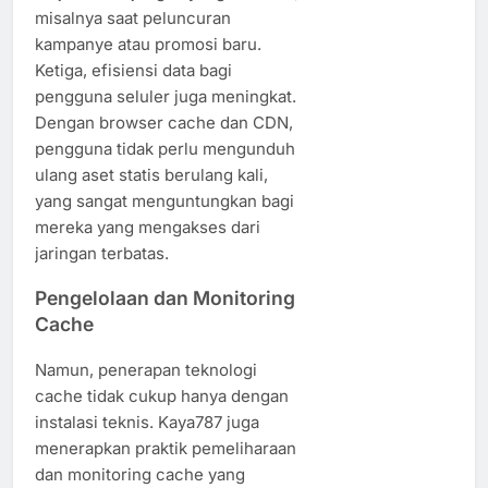
misalnya saat peluncuran
kampanye atau promosi baru.
Ketiga, efisiensi data bagi
pengguna seluler juga meningkat.
Dengan browser cache dan CDN,
pengguna tidak perlu mengunduh
ulang aset statis berulang kali,
yang sangat menguntungkan bagi
mereka yang mengakses dari
jaringan terbatas.
Pengelolaan dan Monitoring
Cache
Namun, penerapan teknologi
cache tidak cukup hanya dengan
instalasi teknis. Kaya787 juga
menerapkan praktik pemeliharaan
dan monitoring cache yang