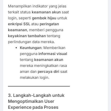
Menampilkan indikator yang jelas
terkait status
keamanan akun
saat
login, seperti
gembok hijau
untuk
enkripsi SSL
atau
peringatan
keamanan
, memberi pengguna
keyakinan tambahan
tentang
perlindungan data mereka.
Keuntungan
: Memberikan
pengguna
informasi visual
tentang
keamanan akun
mereka meningkatkan rasa
aman dan
percaya diri
saat
melakukan login.
3.
Langkah-Langkah untuk
Mengoptimalkan User
Experience pada Proses