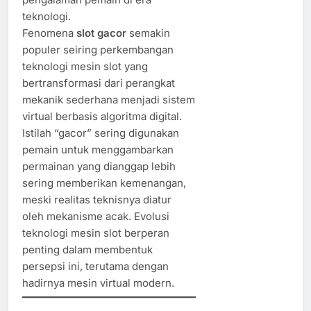
teknologi.
Fenomena
slot gacor
semakin
populer seiring perkembangan
teknologi mesin slot yang
bertransformasi dari perangkat
mekanik sederhana menjadi sistem
virtual berbasis algoritma digital.
Istilah “gacor” sering digunakan
pemain untuk menggambarkan
permainan yang dianggap lebih
sering memberikan kemenangan,
meski realitas teknisnya diatur
oleh mekanisme acak. Evolusi
teknologi mesin slot berperan
penting dalam membentuk
persepsi ini, terutama dengan
hadirnya mesin virtual modern.