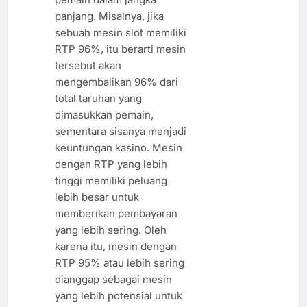
panjang. Misalnya, jika
sebuah mesin slot memiliki
RTP 96%, itu berarti mesin
tersebut akan
mengembalikan 96% dari
total taruhan yang
dimasukkan pemain,
sementara sisanya menjadi
keuntungan kasino. Mesin
dengan RTP yang lebih
tinggi memiliki peluang
lebih besar untuk
memberikan pembayaran
yang lebih sering. Oleh
karena itu, mesin dengan
RTP 95% atau lebih sering
dianggap sebagai mesin
yang lebih potensial untuk