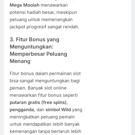
Mega Moolah
menawarkan
potensi hadiah besar, meskipun
peluang untuk memenangkan
jackpot progresif sangat rendah.
3.
Fitur Bonus yang
Menguntungkan:
Memperbesar Peluang
Menang
Fitur bonus dalam permainan slot
bisa sangat menguntungkan bagi
pemain. Banyak slot online
menawarkan fitur bonus seperti
putaran gratis (free spins)
,
pengganda
, dan
simbol Wild
yang
meningkatkan peluang pemain
untuk mendapatkan lebih banyak
kemenangan tanpa bertaruh lebih