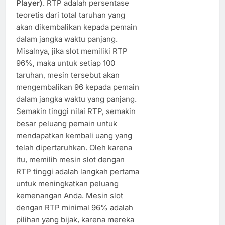
Player)
. RTP adalah persentase
teoretis dari total taruhan yang
akan dikembalikan kepada pemain
dalam jangka waktu panjang.
Misalnya, jika slot memiliki RTP
96%, maka untuk setiap 100
taruhan, mesin tersebut akan
mengembalikan 96 kepada pemain
dalam jangka waktu yang panjang.
Semakin tinggi nilai RTP, semakin
besar peluang pemain untuk
mendapatkan kembali uang yang
telah dipertaruhkan. Oleh karena
itu, memilih mesin slot dengan
RTP tinggi adalah langkah pertama
untuk meningkatkan peluang
kemenangan Anda. Mesin slot
dengan RTP minimal 96% adalah
pilihan yang bijak, karena mereka