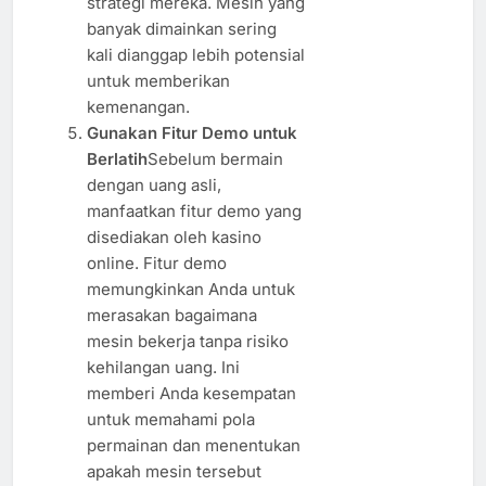
strategi mereka. Mesin yang
banyak dimainkan sering
kali dianggap lebih potensial
untuk memberikan
kemenangan.
Gunakan Fitur Demo untuk
Berlatih
Sebelum bermain
dengan uang asli,
manfaatkan fitur demo yang
disediakan oleh kasino
online. Fitur demo
memungkinkan Anda untuk
merasakan bagaimana
mesin bekerja tanpa risiko
kehilangan uang. Ini
memberi Anda kesempatan
untuk memahami pola
permainan dan menentukan
apakah mesin tersebut