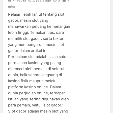
741eb1a
2 years ago
0
9
mins
Pelajari lebih lanjut tentang slot
gacor, mesin slot yang
menawarkan peluang kemenangan
lebih tinggi. Temukan tips, cara
memilih slot gacor, serta faktor
yang mempengaruhi mesin slot
gacor dalam artikel ini.
Permainan slot adalah salah satu
permainan kasino yang paling
digemari oleh pemain di seluruh
dunia, baik secara langsung di
kasino fisik maupun melalui
platform kasino online. Dalam
dunia perjudian online, terdapat
istilah yang sering digunakan oleh
para pemain, yaitu “slot gacor.”
Slot gacor adalah mesin slot yang