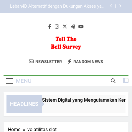
Skip
Cara Mengenali Halaman Slot Lebah4D yang
to
Aman Digunakan
content
LAE138 Login dan Cara Mengelola Informasi
Akun dengan Aman
Slot Lebah4D dan Sistem Digital yang
Mengutamakan Kemudahan Pengguna
Lebah4D Alternatif dengan Dukungan Akses yang
Lebih Stabil
Tell The Bell
Ikuti Survei Tell The Bell Dan Berikan
Cara Mengenali Halaman Slot Lebah4D yang
NEWSLETTER
RANDOM NEWS
Aman Digunakan
Survey
Pendapat Anda. Solusi Untuk
LAE138 Login dan Cara Mengelola Informasi
Pengalaman Makan Yang Lebih Baik.
Akun dengan Aman
MENU
ot Lebah4D dan Sistem Digital yang Mengutamakan Kemudah
HEADLINES
Months Ago
Home
volatilitas slot