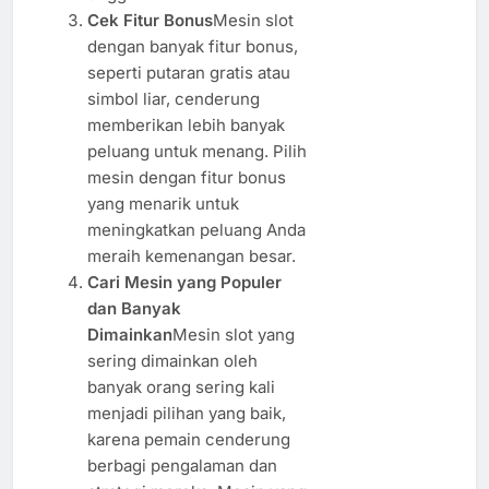
Cek Fitur Bonus
Mesin slot
dengan banyak fitur bonus,
seperti putaran gratis atau
simbol liar, cenderung
memberikan lebih banyak
peluang untuk menang. Pilih
mesin dengan fitur bonus
yang menarik untuk
meningkatkan peluang Anda
meraih kemenangan besar.
Cari Mesin yang Populer
dan Banyak
Dimainkan
Mesin slot yang
sering dimainkan oleh
banyak orang sering kali
menjadi pilihan yang baik,
karena pemain cenderung
berbagi pengalaman dan