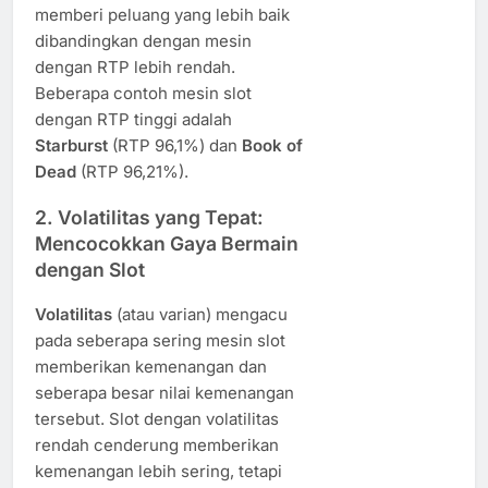
memberi peluang yang lebih baik
dibandingkan dengan mesin
dengan RTP lebih rendah.
Beberapa contoh mesin slot
dengan RTP tinggi adalah
Starburst
(RTP 96,1%) dan
Book of
Dead
(RTP 96,21%).
2.
Volatilitas yang Tepat:
Mencocokkan Gaya Bermain
dengan Slot
Volatilitas
(atau varian) mengacu
pada seberapa sering mesin slot
memberikan kemenangan dan
seberapa besar nilai kemenangan
tersebut. Slot dengan volatilitas
rendah cenderung memberikan
kemenangan lebih sering, tetapi