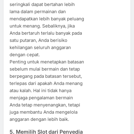
seringkali dapat bertahan lebih
lama dalam permainan dan
mendapatkan lebih banyak peluang
untuk menang. Sebaliknya, jika
Anda bertaruh terlalu banyak pada
satu putaran, Anda berisiko
kehilangan seluruh anggaran
dengan cepat.
Penting untuk menetapkan batasan
sebelum mulai bermain dan tetap
berpegang pada batasan tersebut,
terlepas dari apakah Anda menang
atau kalah. Hal ini tidak hanya
menjaga pengalaman bermain
Anda tetap menyenangkan, tetapi
juga membantu Anda mengelola
anggaran dengan lebih baik.
5.
Memilih Slot dari Penyedia