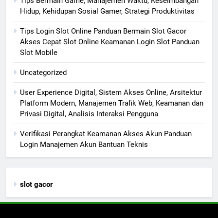
Tips Bermain Game, Manajemen Waktu, Keseimbangan
Hidup, Kehidupan Sosial Gamer, Strategi Produktivitas
Tips Login Slot Online Panduan Bermain Slot Gacor
Akses Cepat Slot Online Keamanan Login Slot Panduan
Slot Mobile
Uncategorized
User Experience Digital, Sistem Akses Online, Arsitektur
Platform Modern, Manajemen Trafik Web, Keamanan dan
Privasi Digital, Analisis Interaksi Pengguna
Verifikasi Perangkat Keamanan Akses Akun Panduan
Login Manajemen Akun Bantuan Teknis
slot gacor