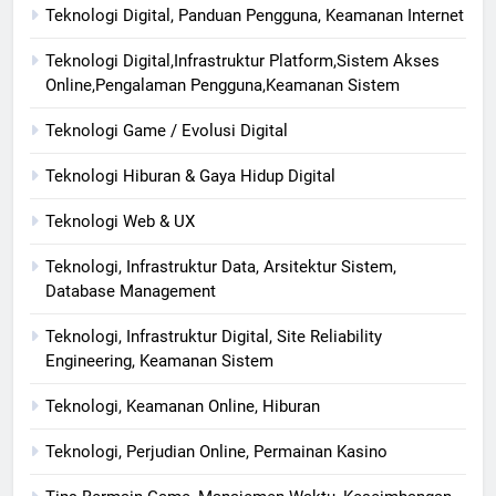
Teknologi Digital, Panduan Pengguna, Keamanan Internet
Teknologi Digital,Infrastruktur Platform,Sistem Akses
Online,Pengalaman Pengguna,Keamanan Sistem
Teknologi Game / Evolusi Digital
Teknologi Hiburan & Gaya Hidup Digital
Teknologi Web & UX
Teknologi, Infrastruktur Data, Arsitektur Sistem,
Database Management
Teknologi, Infrastruktur Digital, Site Reliability
Engineering, Keamanan Sistem
Teknologi, Keamanan Online, Hiburan
Teknologi, Perjudian Online, Permainan Kasino