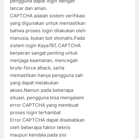
pengguna dapat login dengan
lancar dan aman.
CAPTCHA adalah sistem verifikasi
yang digunakan untuk memastikan
bahwa proses login dilakukan oleh
manusia, bukan bot otomatis.Pada
sistem login Kaya787, CAPTCHA
berperan sangat penting untuk
menjaga keamanan, mencegah
brute-force attack, serta
memastikan hanya pengguna sah
yang dapat melakukan
akses.Namun pada beberapa
situasi, pengguna bisa mengalami
error CAPTCHA yang membuat
proses login terhambat
Error CAPTCHA dapat disebabkan
oleh beberapa faktor teknis
maupun kendala pada sisi