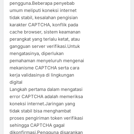
pengguna.Beberapa penyebab
umum meliputi koneksi internet
tidak stabil, kesalahan pengisian
karakter CAPTCHA, konflik pada
cache browser, sistem keamanan
perangkat yang terlalu ketat, atau
gangguan server verifikasi.Untuk
mengatasinya, diperlukan
pemahaman menyeluruh mengenai
mekanisme CAPTCHA serta cara
kerja validasinya di lingkungan
digital
Langkah pertama dalam mengatasi
error CAPTCHA adalah memeriksa
koneksi internet.Jaringan yang
tidak stabil bisa menghambat
proses pengiriman token verifikasi
sehingga CAPTCHA gagal
dikonfirmasi.Pengguna disarankan