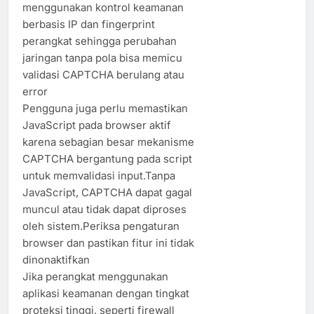
menggunakan kontrol keamanan
berbasis IP dan fingerprint
perangkat sehingga perubahan
jaringan tanpa pola bisa memicu
validasi CAPTCHA berulang atau
error
Pengguna juga perlu memastikan
JavaScript pada browser aktif
karena sebagian besar mekanisme
CAPTCHA bergantung pada script
untuk memvalidasi input.Tanpa
JavaScript, CAPTCHA dapat gagal
muncul atau tidak dapat diproses
oleh sistem.Periksa pengaturan
browser dan pastikan fitur ini tidak
dinonaktifkan
Jika perangkat menggunakan
aplikasi keamanan dengan tingkat
proteksi tinggi, seperti firewall