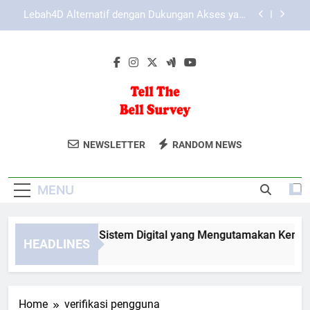
Skip
Cara Mengenali Halaman Slot Lebah4D yang
to
Aman Digunakan
content
LAE138 Login dan Cara Mengelola Informasi
Akun dengan Aman
Slot Lebah4D dan Sistem Digital yang
Mengutamakan Kemudahan Pengguna
Lebah4D Alternatif dengan Dukungan Akses yang
Lebih Stabil
Tell The Bell
Ikuti Survei Tell The Bell Dan Berikan
Cara Mengenali Halaman Slot Lebah4D yang
NEWSLETTER
RANDOM NEWS
Aman Digunakan
Survey
Pendapat Anda. Solusi Untuk
LAE138 Login dan Cara Mengelola Informasi
Pengalaman Makan Yang Lebih Baik.
Akun dengan Aman
MENU
lot Lebah4D dan Sistem Digital yang Mengutamakan Kemuda
HEADLINES
Months Ago
Home
verifikasi pengguna