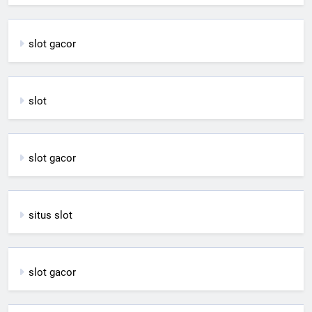
slot gacor
slot
slot gacor
situs slot
slot gacor