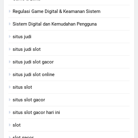
Regulasi Game Digital & Keamanan Sistem
Sistem Digital dan Kemudahan Pengguna
situs judi
situs judi slot
situs judi slot gacor
situs judi slot online
situs slot
situs slot gacor
situs slot gacor hari ini
slot
slot gacor