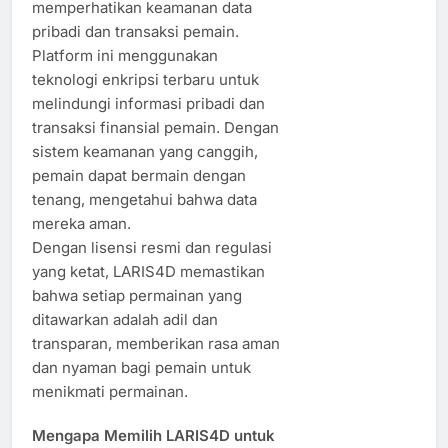
memperhatikan keamanan data
pribadi dan transaksi pemain.
Platform ini menggunakan
teknologi enkripsi terbaru untuk
melindungi informasi pribadi dan
transaksi finansial pemain. Dengan
sistem keamanan yang canggih,
pemain dapat bermain dengan
tenang, mengetahui bahwa data
mereka aman.
Dengan lisensi resmi dan regulasi
yang ketat, LARIS4D memastikan
bahwa setiap permainan yang
ditawarkan adalah adil dan
transparan, memberikan rasa aman
dan nyaman bagi pemain untuk
menikmati permainan.
Mengapa Memilih LARIS4D untuk