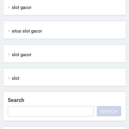
slot gacor
situs slot gacor
slot gacor
slot
Search
SEARCH