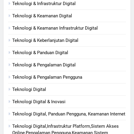
Teknologi & Infrastruktur Digital
Teknologi & Keamanan Digital
Teknologi & Keamanan Infrastruktur Digital
Teknologi & Keberlanjutan Digital
Teknologi & Panduan Digital
Teknologi & Pengalaman Digital
Teknologi & Pengalaman Pengguna
Teknologi Digital
Teknologi Digital & Inovasi
Teknologi Digital, Panduan Pengguna, Keamanan Internet
Teknologi Digital,Infrastruktur Platform,Sistem Akses
Online,Pengalaman Pengguna,Keamanan Sistem