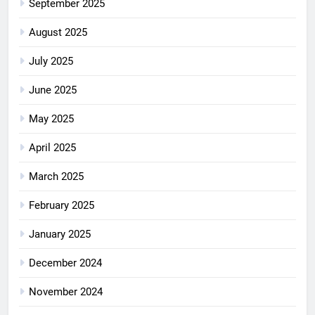
September 2025
August 2025
July 2025
June 2025
May 2025
April 2025
March 2025
February 2025
January 2025
December 2024
November 2024