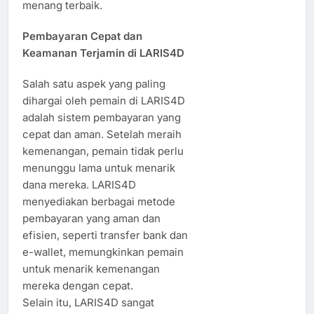
menang terbaik.
Pembayaran Cepat dan
Keamanan Terjamin di LARIS4D
Salah satu aspek yang paling
dihargai oleh pemain di LARIS4D
adalah sistem pembayaran yang
cepat dan aman. Setelah meraih
kemenangan, pemain tidak perlu
menunggu lama untuk menarik
dana mereka. LARIS4D
menyediakan berbagai metode
pembayaran yang aman dan
efisien, seperti transfer bank dan
e-wallet, memungkinkan pemain
untuk menarik kemenangan
mereka dengan cepat.
Selain itu, LARIS4D sangat