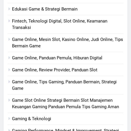
Edukasi Game & Strategi Bermain
Fintech, Teknologi Digital, Slot Online, Keamanan
Transaksi
Game Online, Mesin Slot, Kasino Online, Judi Online, Tips
Bermain Game
Game Online, Panduan Pemula, Hiburan Digital
Game Online, Review Provider, Panduan Slot
Game Online, Tips Gaming, Panduan Bermain, Strategi
Game
Game Slot Online Strategi Bermain Slot Manajemen
Keuangan Gaming Panduan Pemula Tips Gaming Aman
Gaming & Teknologi
Gaming Performance, Mindset & Improvement, Strategi