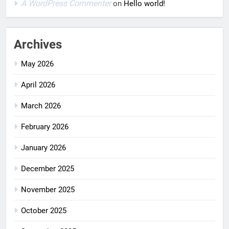
A WordPress Commenter
on
Hello world!
Archives
May 2026
April 2026
March 2026
February 2026
January 2026
December 2025
November 2025
October 2025