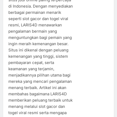
di Indonesia. Dengan menyediakan
berbagai permainan menarik
seperti slot gacor dan togel viral
resmi, LARIS4D menawarkan
pengalaman bermain yang
menguntungkan bagi pemain yang
ingin meraih kemenangan besar.
Situs ini dikenal dengan peluang
kemenangan yang tinggi, sistem
pembayaran cepat, serta
keamanan yang terjamin,
menjadikannya pilihan utama bagi
mereka yang mencari pengalaman
menang terbaik. Artikel ini akan
membahas bagaimana LARIS4D
memberikan peluang terbaik untuk
menang melalui slot gacor dan
togel viral resmi serta mengapa