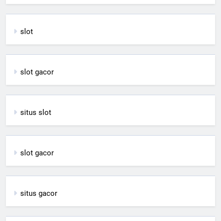
slot
slot gacor
situs slot
slot gacor
situs gacor