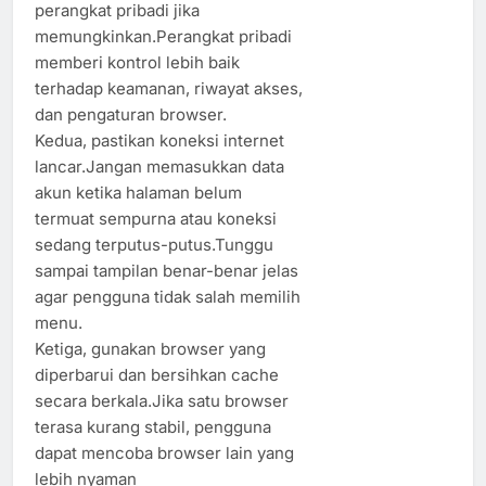
perangkat pribadi jika
memungkinkan.Perangkat pribadi
memberi kontrol lebih baik
terhadap keamanan, riwayat akses,
dan pengaturan browser.
Kedua, pastikan koneksi internet
lancar.Jangan memasukkan data
akun ketika halaman belum
termuat sempurna atau koneksi
sedang terputus-putus.Tunggu
sampai tampilan benar-benar jelas
agar pengguna tidak salah memilih
menu.
Ketiga, gunakan browser yang
diperbarui dan bersihkan cache
secara berkala.Jika satu browser
terasa kurang stabil, pengguna
dapat mencoba browser lain yang
lebih nyaman