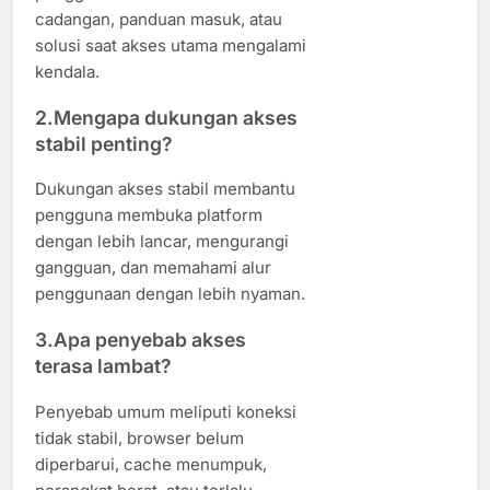
cadangan, panduan masuk, atau
solusi saat akses utama mengalami
kendala.
2.Mengapa dukungan akses
stabil penting?
Dukungan akses stabil membantu
pengguna membuka platform
dengan lebih lancar, mengurangi
gangguan, dan memahami alur
penggunaan dengan lebih nyaman.
3.Apa penyebab akses
terasa lambat?
Penyebab umum meliputi koneksi
tidak stabil, browser belum
diperbarui, cache menumpuk,