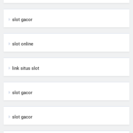
slot gacor
slot online
link situs slot
slot gacor
slot gacor