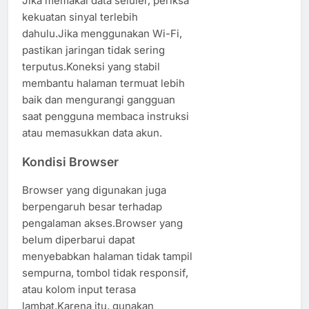
Jika memakai data seluler, periksa
kekuatan sinyal terlebih
dahulu.Jika menggunakan Wi-Fi,
pastikan jaringan tidak sering
terputus.Koneksi yang stabil
membantu halaman termuat lebih
baik dan mengurangi gangguan
saat pengguna membaca instruksi
atau memasukkan data akun.
Kondisi Browser
Browser yang digunakan juga
berpengaruh besar terhadap
pengalaman akses.Browser yang
belum diperbarui dapat
menyebabkan halaman tidak tampil
sempurna, tombol tidak responsif,
atau kolom input terasa
lambat.Karena itu, gunakan