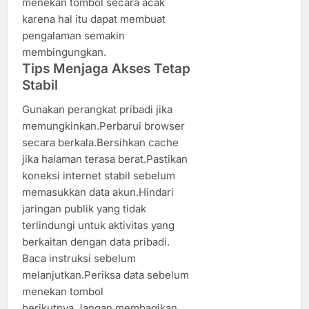
menekan tombol secara acak
karena hal itu dapat membuat
pengalaman semakin
membingungkan.
Tips Menjaga Akses Tetap
Stabil
Gunakan perangkat pribadi jika
memungkinkan.Perbarui browser
secara berkala.Bersihkan cache
jika halaman terasa berat.Pastikan
koneksi internet stabil sebelum
memasukkan data akun.Hindari
jaringan publik yang tidak
terlindungi untuk aktivitas yang
berkaitan dengan data pribadi.
Baca instruksi sebelum
melanjutkan.Periksa data sebelum
menekan tombol
berikutnya.Jangan membagikan