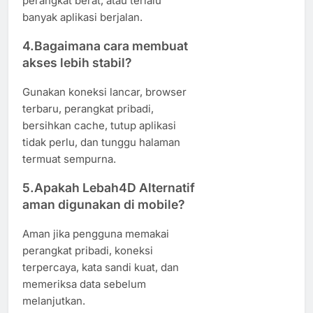
perangkat berat, atau terlalu
banyak aplikasi berjalan.
4.Bagaimana cara membuat
akses lebih stabil?
Gunakan koneksi lancar, browser
terbaru, perangkat pribadi,
bersihkan cache, tutup aplikasi
tidak perlu, dan tunggu halaman
termuat sempurna.
5.Apakah Lebah4D Alternatif
aman digunakan di mobile?
Aman jika pengguna memakai
perangkat pribadi, koneksi
terpercaya, kata sandi kuat, dan
memeriksa data sebelum
melanjutkan.