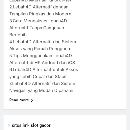
2.Lebah4D Alternatif dengan
Tampilan Ringkas dan Modern
3.Cara Mengakses Lebah4D
Alternatif Tanpa Gangguan
Berlebih
4.Lebah4D Alternatif dan Sistem
Akses yang Ramah Pengguna
5.Tips Menggunakan Lebah4D
Alternatif di HP Android dan iOS
6.Lebah4D Alternatif untuk Akses
yang Lebih Cepat dan Stabil
7.Lebah4D Alternatif dan Sistem
Navigasi yang Mudah Dipahami
Read More
situs link slot gacor