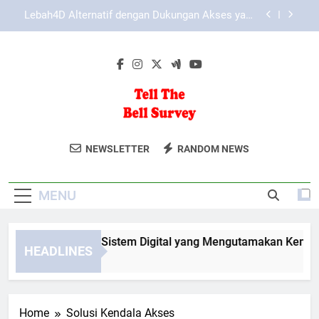
Skip
Cara Mengenali Halaman Slot Lebah4D yang
to
Aman Digunakan
content
LAE138 Login dan Cara Mengelola Informasi
Akun dengan Aman
Slot Lebah4D dan Sistem Digital yang
Mengutamakan Kemudahan Pengguna
Lebah4D Alternatif dengan Dukungan Akses yang
Lebih Stabil
Tell The Bell
Ikuti Survei Tell The Bell Dan Berikan
Cara Mengenali Halaman Slot Lebah4D yang
NEWSLETTER
RANDOM NEWS
Aman Digunakan
Survey
Pendapat Anda. Solusi Untuk
LAE138 Login dan Cara Mengelola Informasi
Pengalaman Makan Yang Lebih Baik.
Akun dengan Aman
MENU
ot Lebah4D dan Sistem Digital yang Mengutamakan Kemudah
HEADLINES
onths Ago
Home
Solusi Kendala Akses