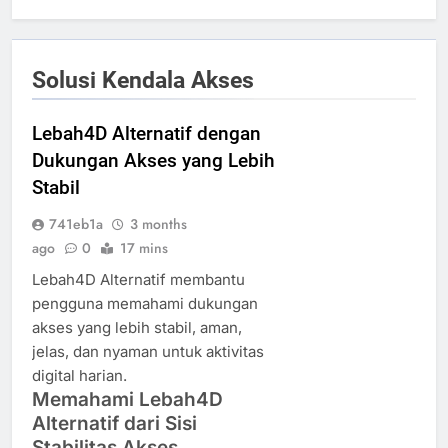
Solusi Kendala Akses
Lebah4D Alternatif dengan
Dukungan Akses yang Lebih
Stabil
741eb1a
3 months
ago
0
17 mins
Lebah4D Alternatif membantu
pengguna memahami dukungan
akses yang lebih stabil, aman,
jelas, dan nyaman untuk aktivitas
digital harian.
Memahami Lebah4D
Alternatif dari Sisi
Stabilitas Akses