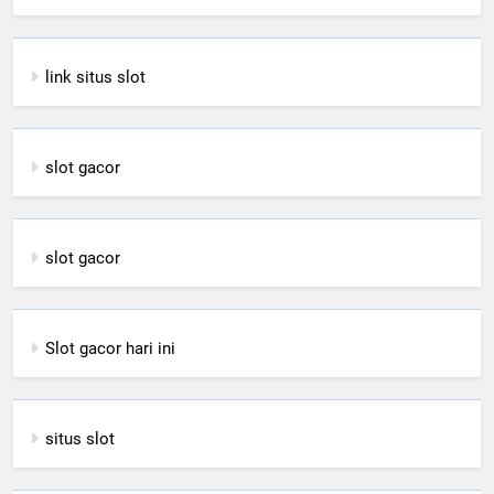
link situs slot
slot gacor
slot gacor
Slot gacor hari ini
situs slot