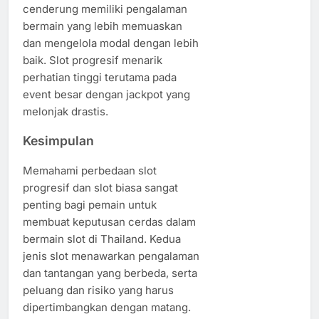
cenderung memiliki pengalaman
bermain yang lebih memuaskan
dan mengelola modal dengan lebih
baik. Slot progresif menarik
perhatian tinggi terutama pada
event besar dengan jackpot yang
melonjak drastis.
Kesimpulan
Memahami perbedaan slot
progresif dan slot biasa sangat
penting bagi pemain untuk
membuat keputusan cerdas dalam
bermain slot di Thailand. Kedua
jenis slot menawarkan pengalaman
dan tantangan yang berbeda, serta
peluang dan risiko yang harus
dipertimbangkan dengan matang.