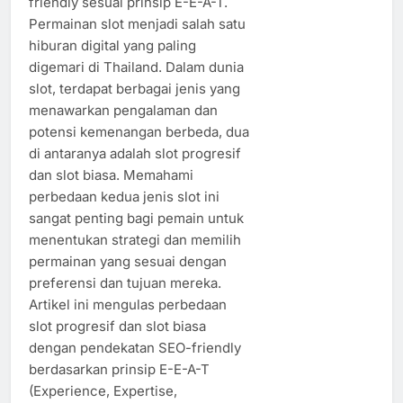
friendly sesuai prinsip E-E-A-T.
Permainan slot menjadi salah satu
hiburan digital yang paling
digemari di Thailand. Dalam dunia
slot, terdapat berbagai jenis yang
menawarkan pengalaman dan
potensi kemenangan berbeda, dua
di antaranya adalah slot progresif
dan slot biasa. Memahami
perbedaan kedua jenis slot ini
sangat penting bagi pemain untuk
menentukan strategi dan memilih
permainan yang sesuai dengan
preferensi dan tujuan mereka.
Artikel ini mengulas perbedaan
slot progresif dan slot biasa
dengan pendekatan SEO-friendly
berdasarkan prinsip E-E-A-T
(Experience, Expertise,