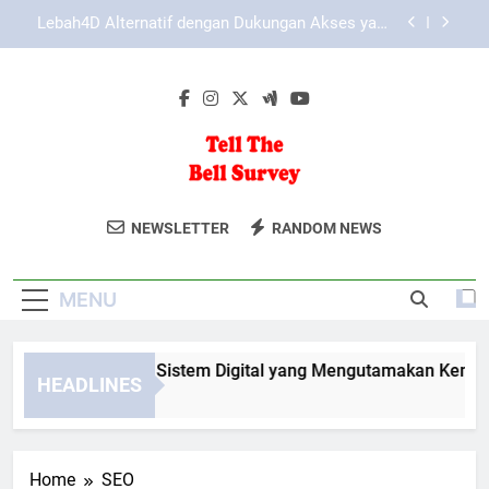
Skip
Cara Mengenali Halaman Slot Lebah4D yang
to
Aman Digunakan
content
LAE138 Login dan Cara Mengelola Informasi
Akun dengan Aman
Slot Lebah4D dan Sistem Digital yang
Mengutamakan Kemudahan Pengguna
Lebah4D Alternatif dengan Dukungan Akses yang
Lebih Stabil
Tell The Bell
Ikuti Survei Tell The Bell Dan Berikan
Cara Mengenali Halaman Slot Lebah4D yang
NEWSLETTER
RANDOM NEWS
Aman Digunakan
Survey
Pendapat Anda. Solusi Untuk
LAE138 Login dan Cara Mengelola Informasi
Pengalaman Makan Yang Lebih Baik.
Akun dengan Aman
MENU
ot Lebah4D dan Sistem Digital yang Mengutamakan Kemudah
HEADLINES
Months Ago
Home
SEO