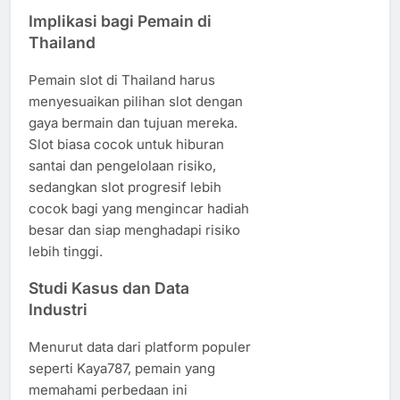
Implikasi bagi Pemain di
Thailand
Pemain slot di Thailand harus
menyesuaikan pilihan slot dengan
gaya bermain dan tujuan mereka.
Slot biasa cocok untuk hiburan
santai dan pengelolaan risiko,
sedangkan slot progresif lebih
cocok bagi yang mengincar hadiah
besar dan siap menghadapi risiko
lebih tinggi.
Studi Kasus dan Data
Industri
Menurut data dari platform populer
seperti Kaya787, pemain yang
memahami perbedaan ini