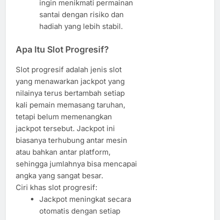
ingin menikmati permainan
santai dengan risiko dan
hadiah yang lebih stabil.
Apa Itu Slot Progresif?
Slot progresif adalah jenis slot
yang menawarkan jackpot yang
nilainya terus bertambah setiap
kali pemain memasang taruhan,
tetapi belum memenangkan
jackpot tersebut. Jackpot ini
biasanya terhubung antar mesin
atau bahkan antar platform,
sehingga jumlahnya bisa mencapai
angka yang sangat besar.
Ciri khas slot progresif:
Jackpot meningkat secara
otomatis dengan setiap