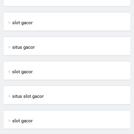
slot gacor
situs gacor
slot gacor
situs slot gacor
slot gacor