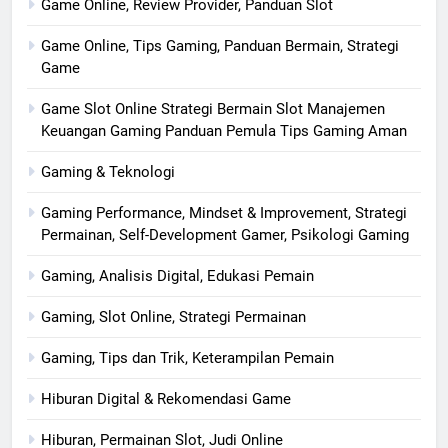
Game Online, Review Provider, Panduan Slot
Game Online, Tips Gaming, Panduan Bermain, Strategi
Game
Game Slot Online Strategi Bermain Slot Manajemen
Keuangan Gaming Panduan Pemula Tips Gaming Aman
Gaming & Teknologi
Gaming Performance, Mindset & Improvement, Strategi
Permainan, Self-Development Gamer, Psikologi Gaming
Gaming, Analisis Digital, Edukasi Pemain
Gaming, Slot Online, Strategi Permainan
Gaming, Tips dan Trik, Keterampilan Pemain
Hiburan Digital & Rekomendasi Game
Hiburan, Permainan Slot, Judi Online