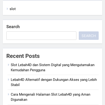
slot
Search
SEARCH
Recent Posts
Slot Lebah4D dan Sistem Digital yang Mengutamakan
Kemudahan Pengguna
Lebah4D Alternatif dengan Dukungan Akses yang Lebih
Stabil
Cara Mengenali Halaman Slot Lebah4D yang Aman
Digunakan