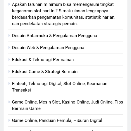
Apakah taruhan minimum bisa memengaruhi tingkat
kegacoran slot hari ini? Simak ulasan lengkapnya
berdasarkan pengamatan komunitas, statistik harian,
dan pendekatan strategis pemain.
Desain Antarmuka & Pengalaman Pengguna
Desain Web & Pengalaman Pengguna
Edukasi & Teknologi Permainan
Edukasi Game & Strategi Bermain
Fintech, Teknologi Digital, Slot Online, Keamanan
Transaksi
Game Online, Mesin Slot, Kasino Online, Judi Online, Tips
Bermain Game
Game Online, Panduan Pemula, Hiburan Digital