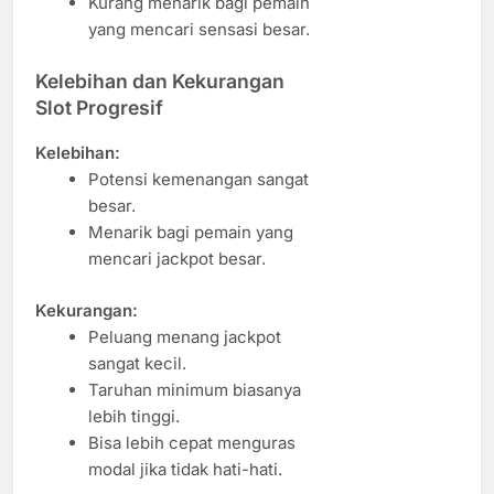
Kurang menarik bagi pemain
yang mencari sensasi besar.
Kelebihan dan Kekurangan
Slot Progresif
Kelebihan:
Potensi kemenangan sangat
besar.
Menarik bagi pemain yang
mencari jackpot besar.
Kekurangan:
Peluang menang jackpot
sangat kecil.
Taruhan minimum biasanya
lebih tinggi.
Bisa lebih cepat menguras
modal jika tidak hati-hati.